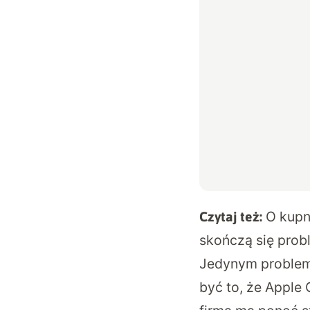
O kupn
Czytaj też:
skończą się prob
Jedynym problem
być to, że Apple