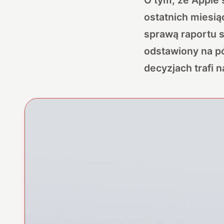
ostatnich miesią
sprawą raportu 
odstawiony na pó
decyzjach trafi 