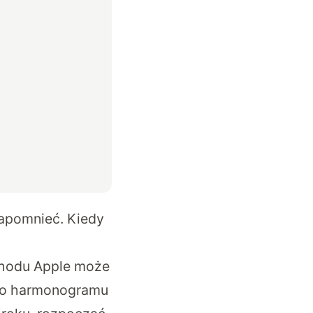
zapomnieć. Kiedy
chodu Apple może
ego harmonogramu