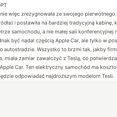
GPT
znie więc zrezygnowała ze swojego pierwotnego 
ła) i postawiła na bardziej tradycyjną kabinę, 
rze samochodu, a nie małej sali konferencyjnej 
ak być nadal częścią Apple Car, ale tylko w pos
po autostradzie. Wszystko to brzmi tak, jakby fi
, miała zamiar zawalczyć z Teslą, co potwierdz
a Apple Car. Ten elektryczny samochód ma koszt
 będzie odpowiadać najdroższym modelom Tesli.