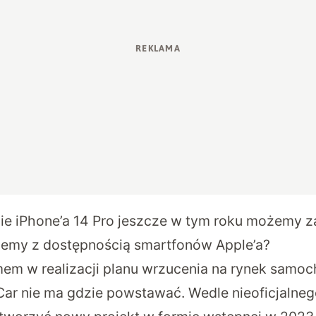
ie iPhone’a 14 Pro jeszcze w tym roku możemy 
lemy z dostępnością smartfonów Apple’a?
em w realizacji planu wrzucenia na rynek samo
 Car nie ma gdzie powstawać. Wedle nieoficjaln