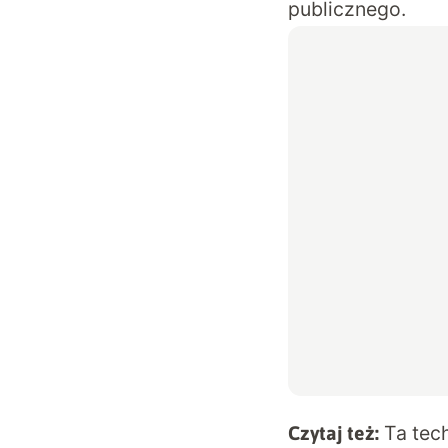
publicznego.
Ta tec
Czytaj też: