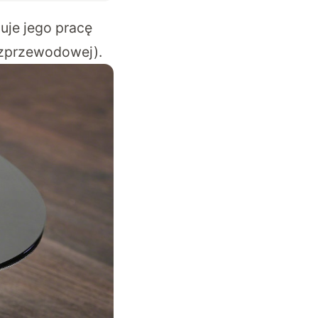
uje jego pracę
ezprzewodowej).