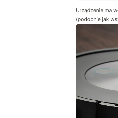
Urządzenie ma wł
(podobnie jak w