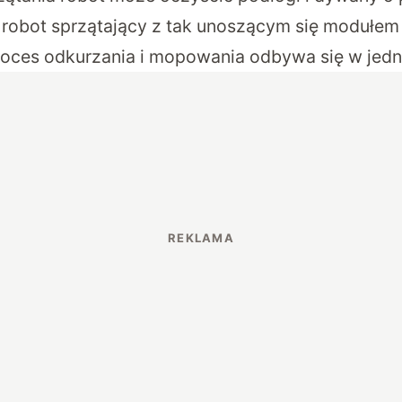
 robot sprzątający z tak unoszącym się modułe
roces odkurzania i mopowania odbywa się w jedn