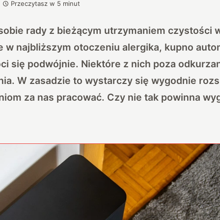
Przeczytasz w
5
minut
e sobie rady z bieżącym utrzymaniem czystości 
 w najbliższym otoczeniu alergika, kupno aut
i się podwójnie. Niektóre z nich poza odkurza
a. W zasadzie to wystarczy się wygodnie rozsi
niom za nas pracować. Czy nie tak powinna wy