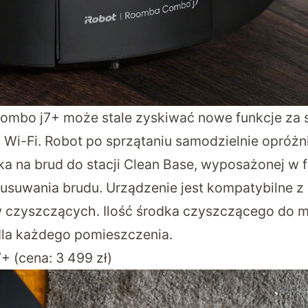
ombo j7+ może stale zyskiwać nowe funkcje za
z Wi-Fi. Robot po sprzątaniu samodzielnie opróż
a na brud do stacji Clean Base, wyposażonej w 
suwania brudu. Urządzenie jest kompatybilne z
w czyszczących. Ilość środka czyszczącego do
dla każdego pomieszczenia.
+ (cena: 3 499 zł)