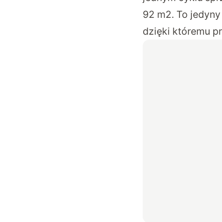
92 m2. To jedyny
dzięki któremu p