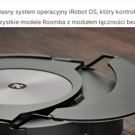
asny system operacyjny iRobot OS, który kontrol
szystkie modele Roomba z modułem łączności b