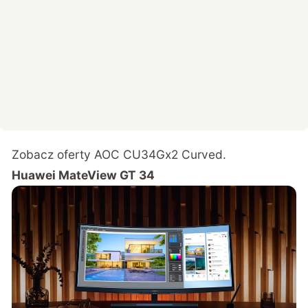
Zobacz oferty
AOC CU34Gx2 Curved
.
Huawei MateView GT 34