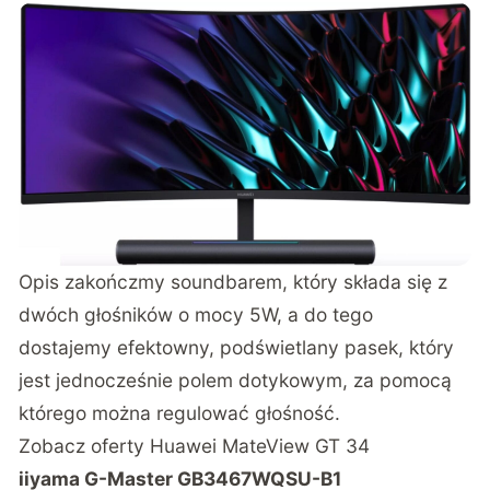
Opis zakończmy soundbarem, który składa się z
dwóch głośników o mocy 5W, a do tego
dostajemy efektowny, podświetlany pasek, który
jest jednocześnie polem dotykowym, za pomocą
którego można regulować głośność.
Zobacz oferty
Huawei MateView GT 34
iiyama G-Master GB3467WQSU-B1