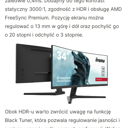
zaledwie 0,4ms. Dodajmy do tego kontrast
statyczny 3000:1, zgodność z HDR i obsługę AMD
FreeSync Premium. Pozycję ekranu można
regulować o 13 mm w górę i dół oraz pochylić go
o 20 stopni i odchylić o 3 stopnie.
Obok HDR-u warto zwrócić uwagę na funkcję
Black Tuner, która pozwala regulowanie jasności i