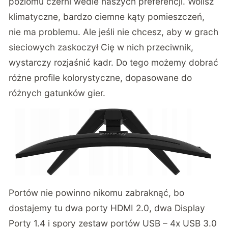
poziomu czerni wedle naszych preferencji. Wolisz
klimatyczne, bardzo ciemne kąty pomieszczeń,
nie ma problemu. Ale jeśli nie chcesz, aby w grach
sieciowych zaskoczył Cię w nich przeciwnik,
wystarczy rozjaśnić kadr. Do tego możemy dobrać
różne profile kolorystyczne, dopasowane do
różnych gatunków gier.
Portów nie powinno nikomu zabraknąć, bo
dostajemy tu dwa porty HDMI 2.0, dwa Display
Porty 1.4 i spory zestaw portów USB – 4x USB 3.0