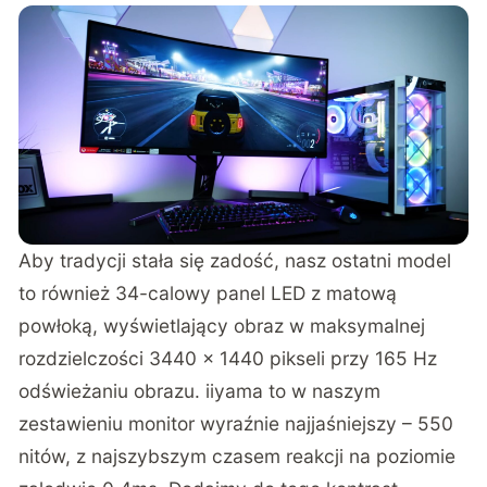
Aby tradycji stała się zadość, nasz ostatni model
to również 34-calowy panel LED z matową
powłoką, wyświetlający obraz w maksymalnej
rozdzielczości 3440 x 1440 pikseli przy 165 Hz
odświeżaniu obrazu. iiyama to w naszym
zestawieniu monitor wyraźnie najjaśniejszy – 550
nitów, z najszybszym czasem reakcji na poziomie