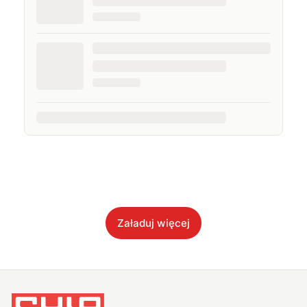
Załaduj więcej