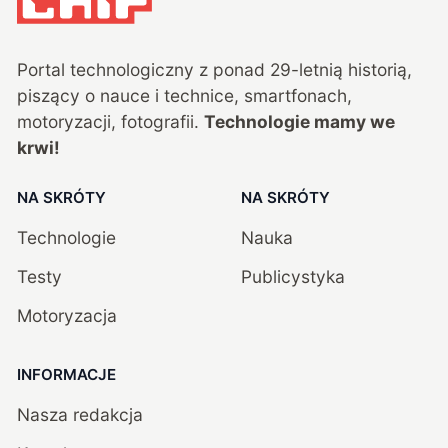
Portal technologiczny z ponad
29
-letnią historią,
piszący o nauce i technice, smartfonach,
motoryzacji, fotografii.
Technologie mamy we
krwi!
NA SKRÓTY
NA SKRÓTY
Technologie
Nauka
Testy
Publicystyka
Motoryzacja
INFORMACJE
Nasza redakcja