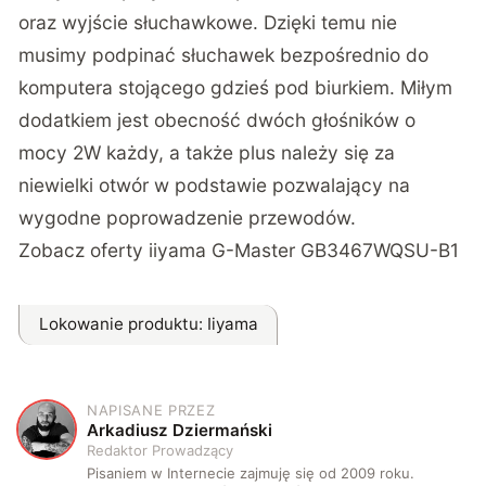
oraz wyjście słuchawkowe. Dzięki temu nie
musimy podpinać słuchawek bezpośrednio do
komputera stojącego gdzieś pod biurkiem. Miłym
dodatkiem jest obecność dwóch głośników o
mocy 2W każdy, a także plus należy się za
niewielki otwór w podstawie pozwalający na
wygodne poprowadzenie przewodów.
Zobacz oferty
iiyama G-Master GB3467WQSU-B1
Lokowanie produktu
: Iiyama
NAPISANE PRZEZ
A
Arkadiusz Dziermański
Redaktor Prowadzący
Pisaniem w Internecie zajmuję się od 2009 roku.