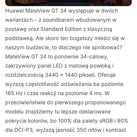
Huawei MateView GT 34 występuje w dwóch
wariantach – z soundbarem wbudowanym w
postawę oraz Standard Edition z klasyczną
podstawką. Ale skoro ten bogatszy mieści się w
naszym budżecie, to dlaczego nie spróbować?
MateView GT 34 to ponownie 34-calowy,
zakrzywiony panel LED z matową powłoką i
rozdzielczością 3440 x 1440 pikseli. Oferuje
wyższą częstotliwość odświeżania ba poziomie
165 Hz i czas reakcji na poziomie 4 ms. W
przeciwieństwie do pierwszego proponowanego
modelu znajdziemy tu lepsze deklarowane
pokrycie kolorów, bo 100% dla palety sRGB i 90%
dla DCI-P3, wyższą jasność 350 nitów i kontrast