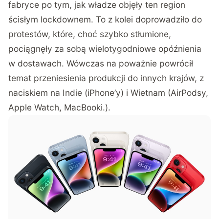
fabryce
po tym, jak władze objęły ten region
ścisłym lockdownem. To z kolei doprowadziło do
protestów, które, choć szybko stłumione,
pociągnęły za sobą wielotygodniowe opóźnienia
w dostawach. Wówczas na poważnie powrócił
temat przeniesienia produkcji do innych krajów, z
naciskiem na Indie (iPhone’y) i Wietnam (AirPodsy,
Apple Watch, MacBooki.).