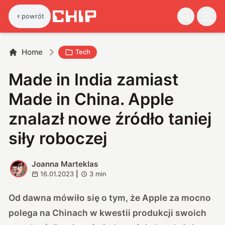
powrót
Home
Tech
Made in India zamiast
Made in China. Apple
znalazł nowe źródło taniej
siły roboczej
Joanna Marteklas
J
16.01.2023
|
3
min
Od dawna mówiło się o tym, że Apple za mocno
polega na Chinach w kwestii produkcji swoich