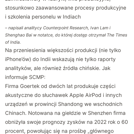
stosunkowo zaawansowane procesy produkcyjne
i szkolenia personelu w Indiach
– napisali analitycy Counterpoint Research, Ivan Lam i
Shenghao Bai w notatce, do której dostęp otrzymał
The Times
of India
.
Na przeniesienia większości produkcji (nie tylko
iPhone’ów) do Indii wskazują nie tylko raporty
analityków, ale również źródła chińskie. Jak
informuje SCMP:
Firma Goertek od dwóch lat produkuje części
akustyczne do słuchawek Apple AirPod i innych
urządzeń w prowincji Shandong we wschodnich
Chinach. Notowana na giełdzie w Shenzhen firma
obniżyła swoje prognozy zysków na 2022 rok o 60
procent, powołując się na prośbę „głównego