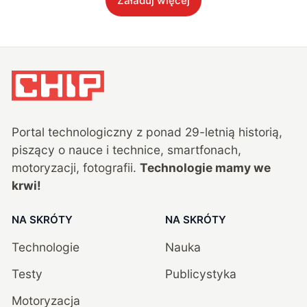
Załaduj więcej
Portal technologiczny z ponad
29
-letnią historią,
piszący o nauce i technice, smartfonach,
motoryzacji, fotografii.
Technologie mamy we
krwi!
NA SKRÓTY
NA SKRÓTY
Technologie
Nauka
Testy
Publicystyka
Motoryzacja