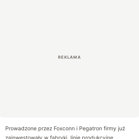
Prowadzone przez Foxconn i Pegatron firmy już
zainwestowały w fabryki, linie produkcyjne,