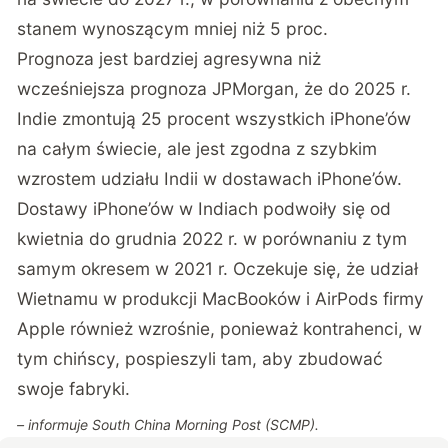
stanem wynoszącym mniej niż 5 proc.
Prognoza jest bardziej agresywna niż
wcześniejsza prognoza
JPMorgan
, że do 2025 r.
Indie zmontują 25 procent wszystkich iPhone’ów
na całym świecie, ale jest zgodna z szybkim
wzrostem udziału Indii w dostawach iPhone’ów.
Dostawy iPhone’ów w Indiach podwoiły się od
kwietnia do grudnia 2022 r. w porównaniu z tym
samym okresem w 2021 r. Oczekuje się, że udział
Wietnamu w produkcji MacBooków i AirPods firmy
Apple również wzrośnie, ponieważ kontrahenci, w
tym chińscy, pospieszyli tam, aby zbudować
swoje fabryki.
– informuje
South China Morning Post
(SCMP).