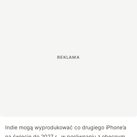
Indie mogą wyprodukować co drugiego iPhone’a
na świecie do 2027 r., w porównaniu z obecnym