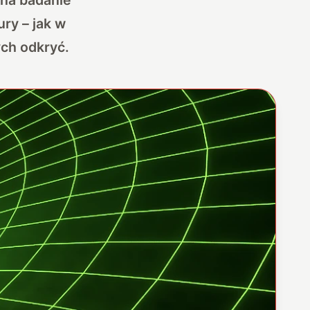
ry – jak w
ch odkryć.