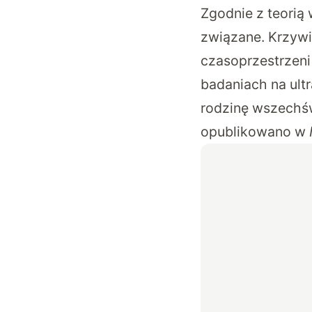
Zgodnie z teorią 
związane. Krzywi
czasoprzestrzeni 
badaniach na ult
rodzinę wszechśw
opublikowano w