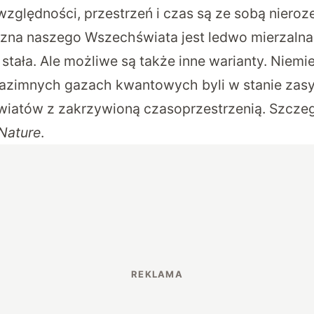
względności, przestrzeń i czas są ze sobą nieroz
zna naszego Wszechświata jest ledwo mierzalna,
stała. Ale możliwe są także inne warianty. Niemi
razimnych gazach kwantowych byli w stanie zas
iatów z zakrzywioną czasoprzestrzenią. Szcze
Nature
.