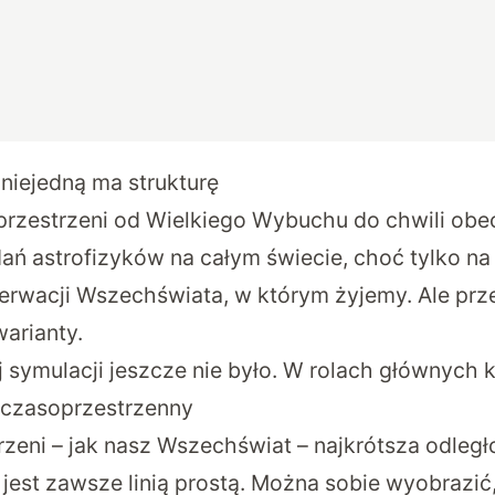
niejedną ma strukturę
rzestrzeni od Wielkiego Wybuchu do chwili obec
ń astrofizyków na całym świecie, choć tylko na
erwacji Wszechświata, w którym żyjemy. Ale pr
arianty.
j symulacji jeszcze nie było. W rolach głównych
 czasoprzestrzenny
trzeni – jak nasz Wszechświat – najkrótsza odleg
est zawsze linią prostą. Można sobie wyobrazić,