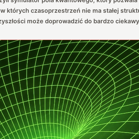
 których czasoprzestrzeń nie ma stałej struktu
zyszłości może doprowadzić do bardzo ciekawy