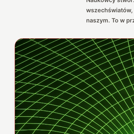
wszechświatów, w
naszym. To w pr