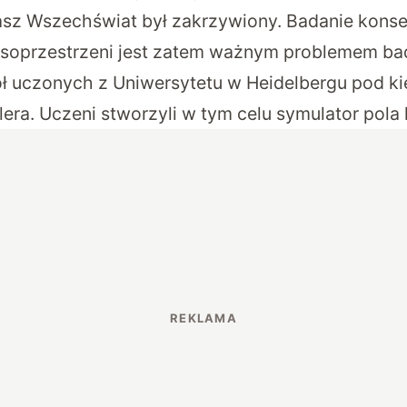
asz Wszechświat był zakrzywiony. Badanie kons
asoprzestrzeni jest zatem ważnym problemem b
ł uczonych z Uniwersytetu w Heidelbergu
pod ki
era. Uczeni stworzyli w tym celu symulator pol