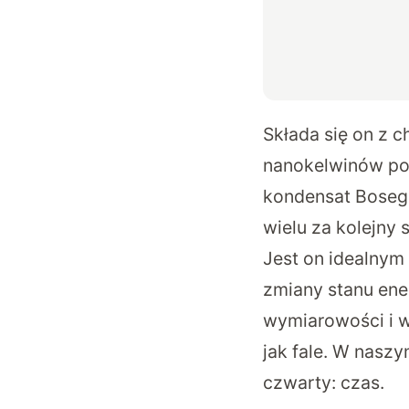
Składa się on z 
nanokelwinów po
kondensat Bosego
wielu za kolejny s
Jest on idealnym 
zmiany stanu en
wymiarowości i w
jak fale. W naszy
czwarty: czas.