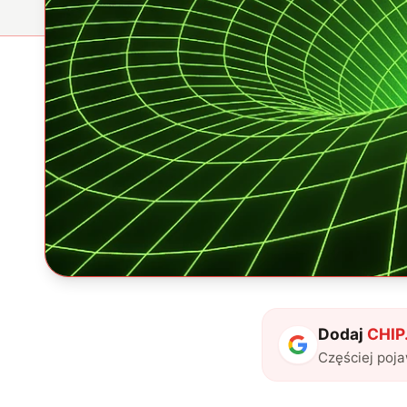
Dodaj
CHIP.
Częściej poj