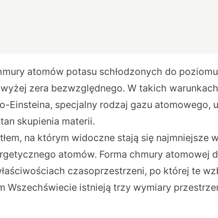
chmury atomów potasu schłodzonych do poziomu 
wyżej zera bezwzględnego. W takich warunkach 
-Einsteina, specjalny rodzaj gazu atomowego, 
tan skupienia materii.
tłem, na którym widoczne stają się najmniejsze 
ergetycznego atomów. Forma chmury atomowej d
łaściwościach czasoprzestrzeni, po której te w
m Wszechświecie istnieją trzy wymiary przestrzen