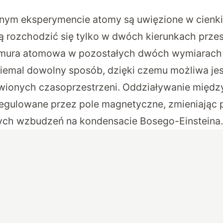
ym eksperymencie atomy są uwięzione w cienkie
rozchodzić się tylko w dwóch kierunkach przes
mura atomowa w pozostałych dwóch wymiarach
iemal dowolny sposób, dzięki czemu możliwa jes
ywionych czasoprzestrzeni. Oddziaływanie międ
regulowane przez pole magnetyczne, zmieniając
ych wzbudzeń na kondensacie Bosego-Einsteina.