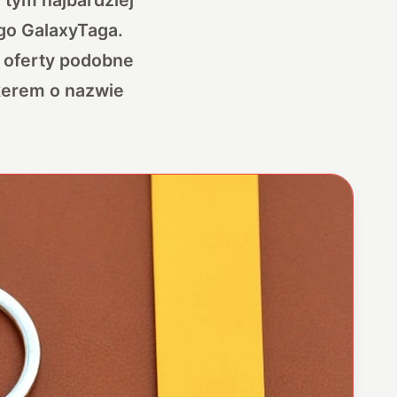
go GalaxyTaga.
 oferty podobne
ckerem o nazwie