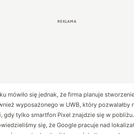
oku
mówiło się
jednak, że firma planuje stworzen
ównież wyposażonego w UWB, który pozwalałby 
 gdy tylko smartfon Pixel znajdzie się w pobliżu
owiedzieliśmy się, że Google pracuje nad lokaliza