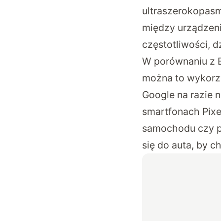
ultraszerokopasm
między urządzeni
częstotliwości, d
W porównaniu z B
można to wykorz
Google na razie n
smartfonach Pix
samochodu czy pr
się do auta, by 