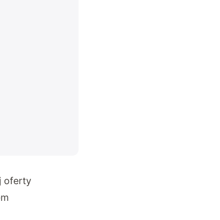
 oferty
em