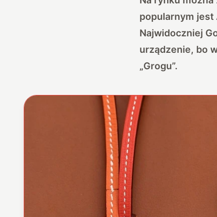
popularnym jest
Najwidoczniej G
urządzenie, bo w
„Grogu”.