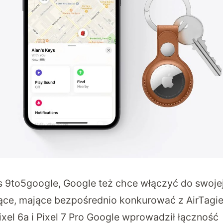
s
9to5google
, Google też chce włączyć do swojej
ące, mające bezpośrednio konkurować z AirTagi
xel 6a i Pixel 7 Pro Google wprowadził łączność