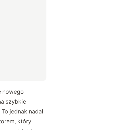
ie nowego
na szybkie
. To jednak nadal
torem, który