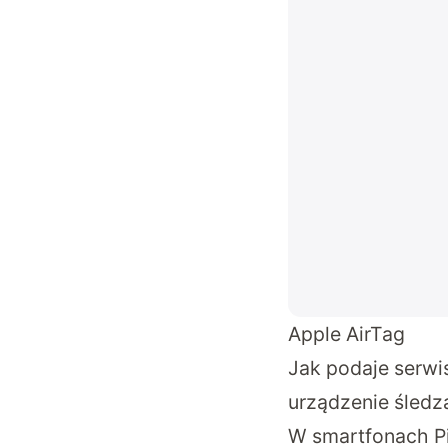
Apple AirTag
Jak podaje serwi
urządzenie śledz
W smartfonach Pi