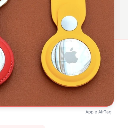
Apple AirTag