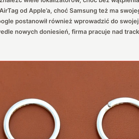
 AirTag od Apple’a, choć Samsung też ma swoje
oogle postanowił również wprowadzić do swojej
edle nowych doniesień, firma pracuje nad tra