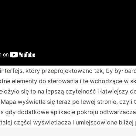
interfejs, który przeprojektowano tak, by był bard
otne elementy do sterowania i te wchodzące w skł
łożyło się to na lepszą czytelność i łatwiejszy d
 Mapa wyświetla się teraz po lewej stronie, czyli t
s gdy dodatkowe aplikacje pokroju odtwarzacz
ałej części wyświetlacza i umiejscowione bliżej