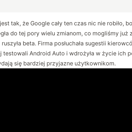
jest tak, że Google cały ten czas nic nie robiło,
egła do tej pory wielu zmianom, co mogliśmy już
y ruszyła beta. Firma posłuchała sugestii kierowc
 testowali Android Auto i wdrożyła w życie ich p
ają się bardziej przyjazne użytkownikom.