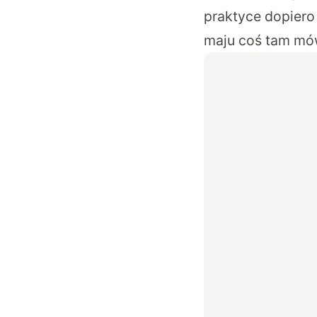
praktyce dopiero
maju coś tam mów