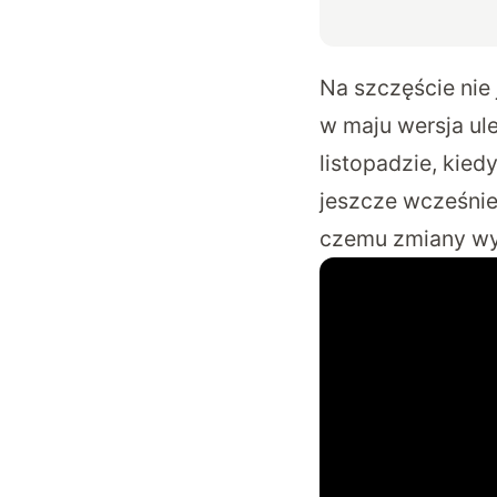
Na szczęście nie 
w maju wersja ul
listopadzie, kied
jeszcze wcześniej
czemu zmiany wyd