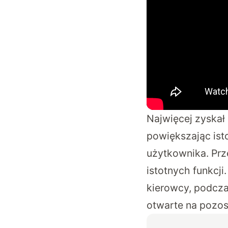
Najwięcej zyskał 
powiększając ist
użytkownika. Prze
istotnych funkcji.
kierowcy, podcza
otwarte na pozost