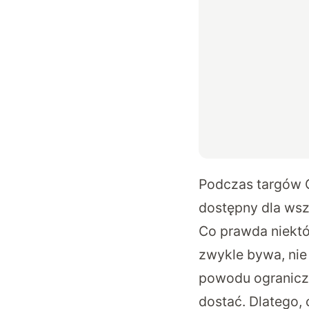
Podczas targów C
dostępny dla ws
Co prawda niektó
zwykle bywa, nie 
powodu ograniczo
dostać. Dlatego,