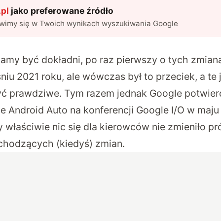
pl
jako preferowane źródło
awimy się w Twoich wynikach wyszukiwania Google
 mamy być dokładni, po raz pierwszy o tych zmian
iu 2021 roku, ale wówczas był to przeciek, a te 
ć prawdziwe. Tym razem jednak Google potwierd
e Android Auto na konferencji Google I/O w maju
y właściwie nic się dla kierowców nie zmieniło pró
hodzących (kiedyś) zmian.