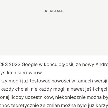
ES 2023 Google w końcu ogłosił, że nowy Androi
zystkich kierowców
rzy mogli już testować nowości w ramach wersji b
każdy chciał, nie każdy mógł, a nawet jeśli chęci 
nej liczby uczestników, niekoniecznie można by
 choć teoretycznie ze zmian można było już korzy