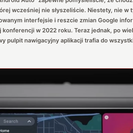
tórej wcześniej nie słyszeliście. Niestety, nie w
owanym interfejsie i reszcie zmian Google info
konferencji w 2022 roku. Teraz jednak, po wie
y pulpit nawigacyjny aplikacji trafia do wszystk