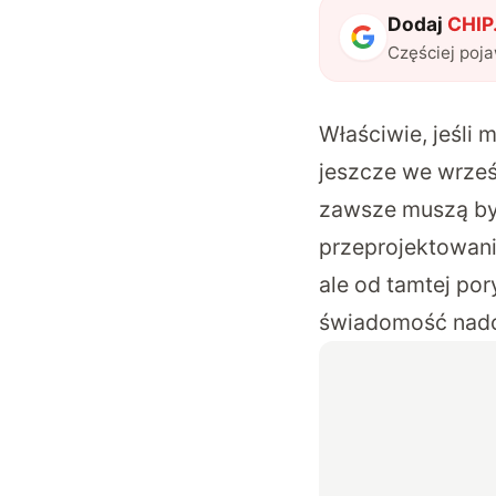
Dodaj
CHIP.
Częściej poj
Właściwie, jeśli
jeszcze we wrześn
zawsze muszą by
przeprojektowani
ale od tamtej por
świadomość nadc