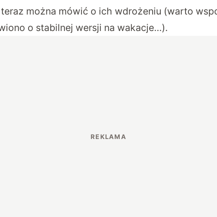
 teraz można mówić o ich wdrożeniu (warto wsp
iono o stabilnej wersji na wakacje…).