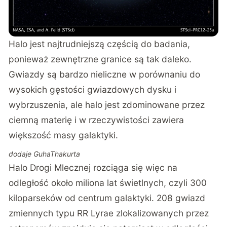
Halo jest najtrudniejszą częścią do badania,
ponieważ zewnętrzne granice są tak daleko.
Gwiazdy są bardzo nieliczne w porównaniu do
wysokich gęstości gwiazdowych dysku i
wybrzuszenia, ale halo jest zdominowane przez
ciemną materię i w rzeczywistości zawiera
większość masy galaktyki.
dodaje GuhaThakurta
Halo Drogi Mlecznej rozciąga się więc na
odległość około miliona lat świetlnych, czyli 300
kiloparseków od centrum galaktyki. 208 gwiazd
zmiennych typu RR Lyrae zlokalizowanych przez