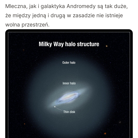
Mleczna, jak i galaktyka Andromedy są tak duże,
że między jedną i drugą w zasadzie nie istnieje
wolna przestrzeń.