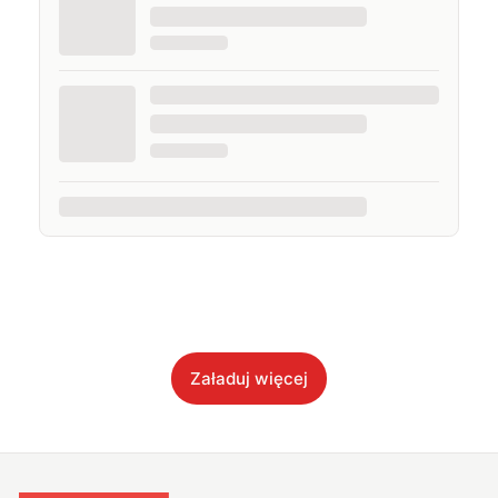
Załaduj więcej