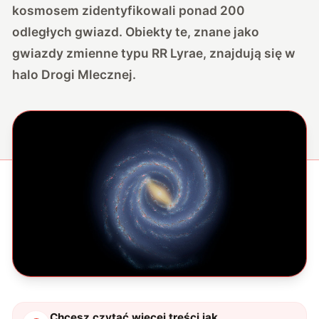
kosmosem zidentyfikowali ponad 200
odległych gwiazd. Obiekty te, znane jako
gwiazdy zmienne typu RR Lyrae, znajdują się w
halo Drogi Mlecznej.
Chcesz czytać więcej treści jak