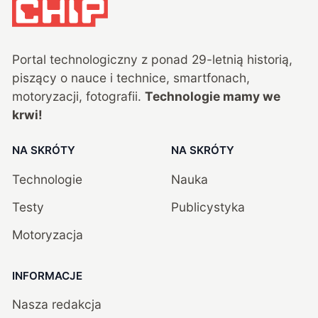
Portal technologiczny z ponad
29
-letnią historią,
piszący o nauce i technice, smartfonach,
motoryzacji, fotografii.
Technologie mamy we
krwi!
NA SKRÓTY
NA SKRÓTY
Technologie
Nauka
Testy
Publicystyka
Motoryzacja
INFORMACJE
Nasza redakcja