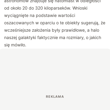
astronomów znajduje się natomiast w odległości
od około 20 do 320 kiloparseków. Wnioski
wyciągnięte na podstawie wartości
oszacowanych w oparciu o te obiekty sugerują, że
wcześniejsze założenia były prawidłowe, a halo
naszej galaktyki faktycznie ma rozmiary, o jakich
się mówiło.