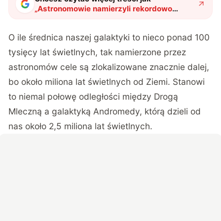
„
Astronomowie namierzyli rekordowo
odległe gwiazdy w halo naszej galaktyki.
Jak daleko się znajdują?
"
?
O ile średnica naszej galaktyki to nieco ponad 100
tysięcy lat świetlnych, tak namierzone przez
astronomów cele są zlokalizowane znacznie dalej,
bo około miliona lat świetlnych od Ziemi. Stanowi
to niemal połowę odległości między Drogą
Mleczną a galaktyką Andromedy, którą dzieli od
nas około 2,5 miliona lat świetlnych.