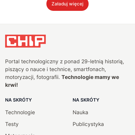
Załaduj więcej
Portal technologiczny z ponad
29
-letnią historią,
piszący o nauce i technice, smartfonach,
motoryzacji, fotografii.
Technologie mamy we
krwi!
NA SKRÓTY
NA SKRÓTY
Technologie
Nauka
Testy
Publicystyka