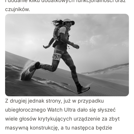
i dodanie kilku dodatkowych funkcjonalności oraz
czujników.
Z drugiej jednak strony, już w przypadku
ubiegłorocznego Watch Ultra dało się słyszeć
wiele głosów krytykujących urządzenie za zbyt
masywną konstrukcję, a tu następca będzie