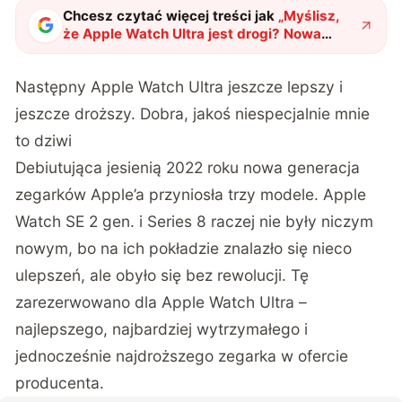
Chcesz czytać więcej treści jak
„
Myślisz,
że Apple Watch Ultra jest drogi? Nowa
wersja będzie jeszcze droższa
"
?
Następny Apple Watch Ultra jeszcze lepszy i
jeszcze droższy. Dobra, jakoś niespecjalnie mnie
to dziwi
Debiutująca jesienią 2022 roku nowa generacja
zegarków Apple’a przyniosła trzy modele. Apple
Watch SE 2 gen. i Series 8 raczej nie były niczym
nowym, bo na ich pokładzie znalazło się nieco
ulepszeń, ale obyło się bez rewolucji. Tę
zarezerwowano dla Apple Watch Ultra –
najlepszego, najbardziej wytrzymałego i
jednocześnie najdroższego zegarka w ofercie
producenta.