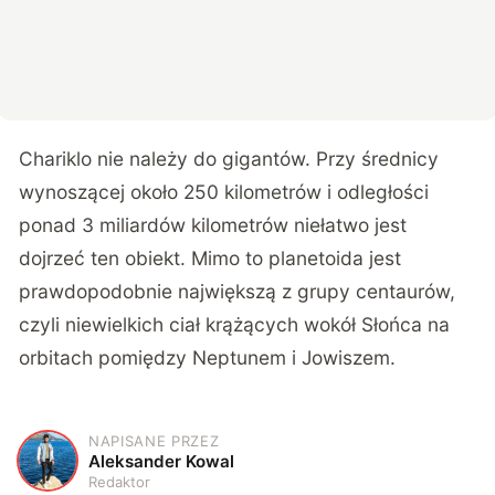
Chariklo nie należy do gigantów. Przy średnicy
wynoszącej około 250 kilometrów i odległości
ponad 3 miliardów kilometrów niełatwo jest
dojrzeć ten obiekt. Mimo to planetoida jest
prawdopodobnie największą z grupy centaurów,
czyli niewielkich ciał krążących wokół Słońca na
orbitach pomiędzy Neptunem i Jowiszem.
NAPISANE PRZEZ
A
Aleksander Kowal
Redaktor