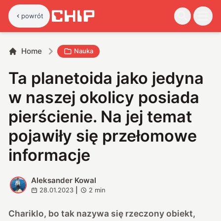
powrót
Home
Nauka
Ta planetoida jako jedyna
w naszej okolicy posiada
pierścienie. Na jej temat
pojawiły się przełomowe
informacje
Aleksander Kowal
A
28.01.2023
|
2
min
Chariklo, bo tak nazywa się rzeczony obiekt,