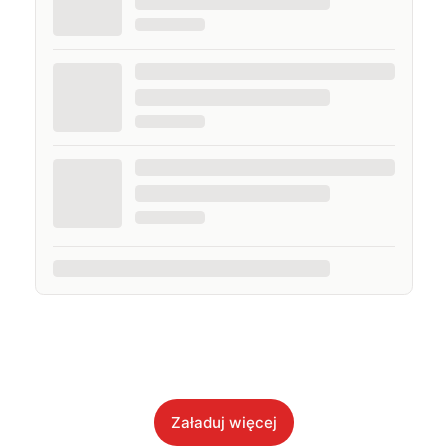
Załaduj więcej