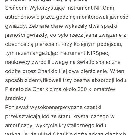
Słońcem. Wykorzystując instrument NIRCam,
astronomowie przez godzinę monitorowali jasność
gwiazdy. Zebrane dane wykazały dwa spadki
jasności gwiazdy, co było rzecz jasna związane z
obecnością pierścieni. Przy kolejnym podejściu,
tym razem angażując instrument NIRSpec,
naukowcy zwrócili uwagę na światło słoneczne
odbite przez Chariklo i jej dwa pierścienie. W ten
sposób zidentyfikowali trzy pasma absorpcji lodu.
Planetoida Chariklo ma około 250 kilometrów
średnicy
Ponieważ wysokoenergetyczne cząstki
przekształcają lód ze stanu krystalicznego w
amorficzny, wykrycie krystalicznego lodu
wskazuje, że układ Chariklo doświadcza ciągłych