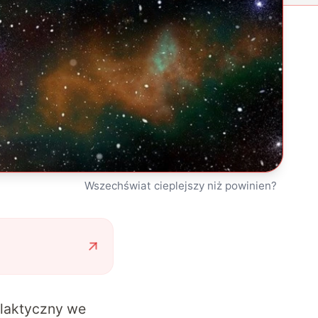
Wszechświat cieplejszy niż powinien?
alaktyczny we