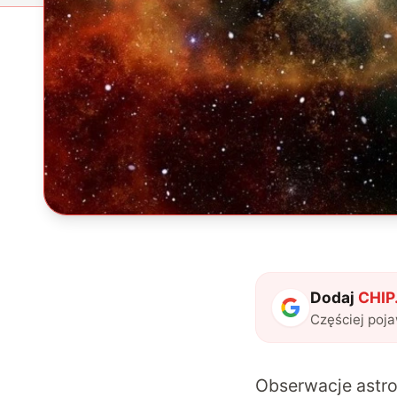
Dodaj
CHIP.
Częściej poj
Obserwacje astro