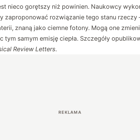
st nieco gorętszy niż powinien. Naukowcy wykor
y zaproponować rozwiązanie tego stanu rzeczy 
terii, znaną jako ciemne fotony. Mogą one zmieni
c tym samym emisję ciepła. Szczegóły opublik
ical Review Letters
.