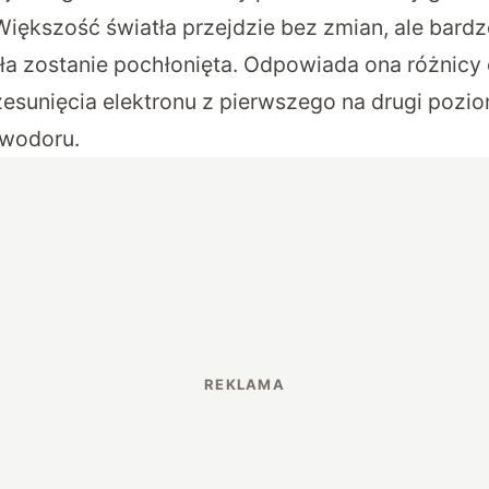
iększość światła przejdzie bez zmian, ale bard
tła zostanie pochłonięta. Odpowiada ona różnicy 
zesunięcia elektronu z pierwszego na drugi pozi
wodoru.