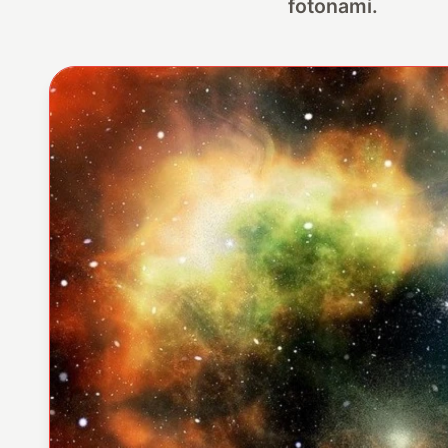
fotonami.