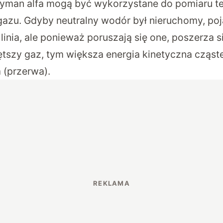
 Lyman alfa mogą być wykorzystane do pomiaru t
azu. Gdyby neutralny wodór był nieruchomy, poj
linia, ale ponieważ poruszają się one, poszerza 
rętszy gaz, tym większa energia kinetyczna cząst
 (przerwa).