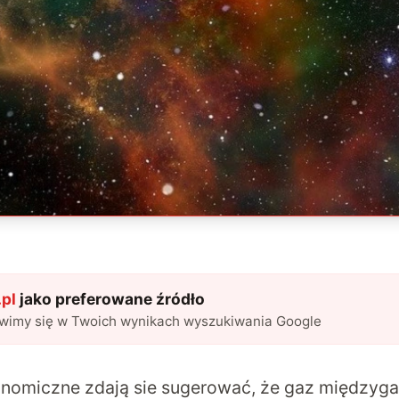
pl
jako preferowane źródło
awimy się w Twoich wynikach wyszukiwania Google
nomiczne zdają sie sugerować, że gaz międzyg