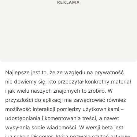
Najlepsze jest to, że ze względu na prywatność
nie dowiemy się, kto przeczytał konkretny materiał
i jak wielu naszych znajomych to zrobiło. W
przyszłości do aplikacji ma zawędrować również
możliwość interakcji pomiędzy użytkownikami –
udostępniania i komentowania treści, a nawet
wysyłania sobie wiadomości. W wersji beta jest
już sekcja Discover, która pozwala czytać artykuły