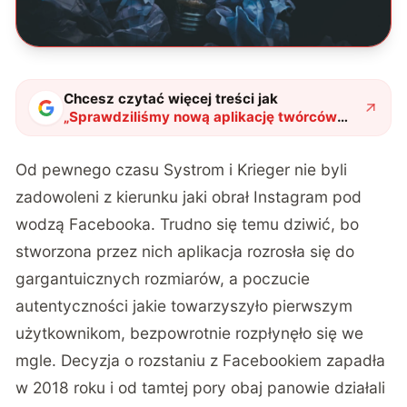
Chcesz czytać więcej treści jak
„
Sprawdziliśmy nową aplikację twórców
Instagrama. Artifact to przedziwna
kombinacja
"
?
Od pewnego czasu Systrom i Krieger nie byli
zadowoleni z kierunku jaki obrał Instagram pod
wodzą Facebooka. Trudno się temu dziwić, bo
stworzona przez nich aplikacja rozrosła się do
gargantuicznych rozmiarów, a poczucie
autentyczności jakie towarzyszyło pierwszym
użytkownikom, bezpowrotnie rozpłynęło się we
mgle. Decyzja o rozstaniu z Facebookiem zapadła
w 2018 roku i od tamtej pory obaj panowie działali