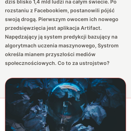
dziś blisko 1,4 mld ludzi na całym świecie. Po
rozstaniu z Facebookiem, postanowili pójść
swoją drogą. Pierwszym owocem ich nowego
przedsięwzięcia jest aplikacja Artifact.
Napędzający ją system predykcji bazujący na
algorytmach uczenia maszynowego, Systrom
określa mianem przyszłości mediów
społecznościowych. Co to za ustrojstwo?