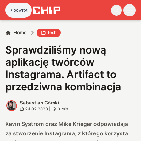
powrót
Home
Tech
Sprawdziliśmy nową
aplikację twórców
Instagrama. Artifact to
przedziwna kombinacja
Sebastian Górski
S
24.02.2023
|
3
min
Kevin Systrom oraz Mike Krieger odpowiadają
za stworzenie Instagrama, z którego korzysta