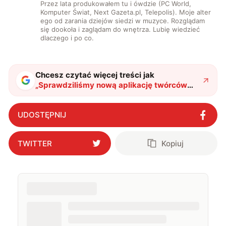
Przez lata produkowałem tu i ówdzie (PC World,
Komputer Świat, Next Gazeta.pl, Telepolis). Moje alter
ego od zarania dziejów siedzi w muzyce. Rozglądam
się dookoła i zaglądam do wnętrza. Lubię wiedzieć
dlaczego i po co.
Chcesz czytać więcej treści jak
„
Sprawdziliśmy nową aplikację twórców
Instagrama. Artifact to przedziwna
kombinacja
"
?
UDOSTĘPNIJ
TWITTER
Kopiuj