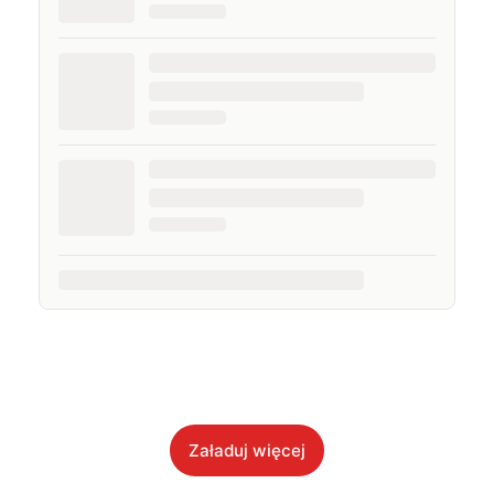
Załaduj więcej