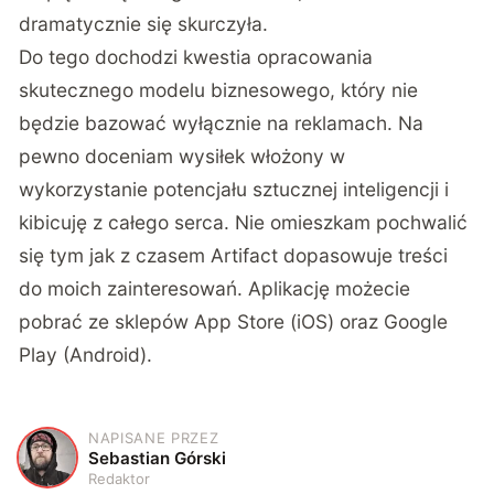
dramatycznie się skurczyła.
Do tego dochodzi kwestia opracowania
skutecznego modelu biznesowego, który nie
będzie bazować wyłącznie na reklamach. Na
pewno doceniam wysiłek włożony w
wykorzystanie potencjału sztucznej inteligencji i
kibicuję z całego serca. Nie omieszkam pochwalić
się tym jak z czasem Artifact dopasowuje treści
do moich zainteresowań. Aplikację możecie
pobrać ze sklepów
App Store (iOS)
oraz
Google
Play (Android)
.
NAPISANE PRZEZ
S
Sebastian Górski
Redaktor