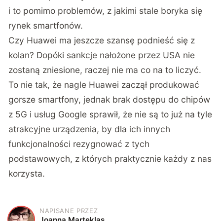
i to pomimo problemów, z jakimi stale boryka się
rynek smartfonów.
Czy Huawei ma jeszcze szansę podnieść się z
kolan? Dopóki sankcje nałożone przez USA nie
zostaną zniesione, raczej nie ma co na to liczyć.
To nie tak, że nagle Huawei zaczął produkować
gorsze smartfony, jednak brak dostępu do chipów
z 5G i usług Google sprawił, że nie są to już na tyle
atrakcyjne urządzenia, by dla ich innych
funkcjonalności rezygnować z tych
podstawowych, z których praktycznie każdy z nas
korzysta.
NAPISANE PRZEZ
J
Joanna Marteklas