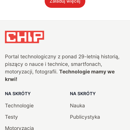
Załaduj więcej
Portal technologiczny z ponad
29
-letnią historią,
piszący o nauce i technice, smartfonach,
motoryzacji, fotografii.
Technologie mamy we
krwi!
NA SKRÓTY
NA SKRÓTY
Technologie
Nauka
Testy
Publicystyka
Motoryzacja