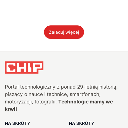
Załaduj więcej
Portal technologiczny z ponad
29
-letnią historią,
piszący o nauce i technice, smartfonach,
motoryzacji, fotografii.
Technologie mamy we
krwi!
NA SKRÓTY
NA SKRÓTY