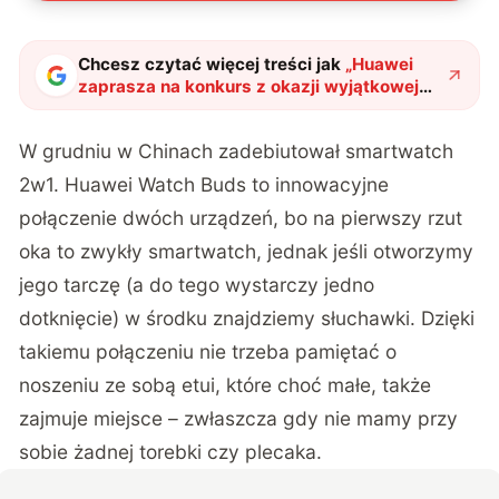
Chcesz czytać więcej treści jak
„
Huawei
zaprasza na konkurs z okazji wyjątkowej
premiery. Do wygrania smartwatch ze
skrytką na słuchawki
"
?
W grudniu w Chinach zadebiutował smartwatch
2w1. Huawei Watch Buds to innowacyjne
połączenie dwóch urządzeń, bo na pierwszy rzut
oka to zwykły smartwatch, jednak jeśli otworzymy
jego tarczę (a do tego wystarczy jedno
dotknięcie) w środku znajdziemy słuchawki. Dzięki
takiemu połączeniu nie trzeba pamiętać o
noszeniu ze sobą etui, które choć małe, także
zajmuje miejsce – zwłaszcza gdy nie mamy przy
sobie żadnej torebki czy plecaka.