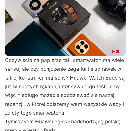
Oczywiście na papierze taki smartwatch ma wiele
sensu, ale czy połączenie zegarka i słuchawek w
takiej konstrukcji ma sens? Huawei Watch Buds są
już w naszych rękach, intensywnie go testujemy,
więc niedługo możecie spodziewać się naszej
recenzji, w której opiszemy wam wszystkie wady i
zalety tego smartwatcha.
Tymczasem Huawei ogłosił nadchodzącą polską
premierę Watch Buds