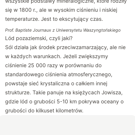
wszystkie podstawy mineralogiczne, które rodziły
się w 1800 r., ale w wysokim ciśnieniu i niskiej
temperaturze. Jest to ekscytujący czas.
Prof. Baptiste Journaux z Uniwersytetu Waszyngtońskiego
Lód pozaziemski, czyli jaki?
Sól działa jak środek przeciwzamarzający, ale nie
w każdych warunkach. Jeżeli zwiększymy
ciśnienie 25 000 razy w porównaniu do
standardowego ciśnienia atmosferycznego,
powstaje sieć krystaliczna o całkiem innej
strukturze. Takie panuje na księżycach Jowisza,
gdzie lód o grubości 5-10 km pokrywa oceany o
grubości do kilkuset kilometrów.