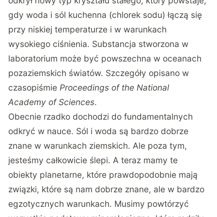
odkrył nowy typ kryształu stałego, który powstaje,
gdy woda i sól kuchenna (chlorek sodu) łączą się
przy niskiej temperaturze i w warunkach
wysokiego ciśnienia. Substancja stworzona w
laboratorium może być powszechna w oceanach
pozaziemskich światów. Szczegóły opisano w
czasopiśmie
Proceedings of the National
Academy of Sciences
.
Obecnie rzadko dochodzi do fundamentalnych
odkryć w nauce. Sól i woda są bardzo dobrze
znane w warunkach ziemskich. Ale poza tym,
jesteśmy całkowicie ślepi. A teraz mamy te
obiekty planetarne, które prawdopodobnie mają
związki, które są nam dobrze znane, ale w bardzo
egzotycznych warunkach. Musimy powtórzyć