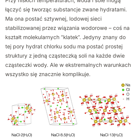
Przy niskich temperaturach, woda i sole mogą
łączyć się tworząc substancje zwane hydratami.
Ma ona postać sztywnej, lodowej sieci
stabilizowanej przez wiązania wodorowe – coś na
kształt molekularnych “klatek”. Jedyny znany do
tej pory hydrat chlorku sodu ma postać prostej
struktury z jedną cząsteczką soli na każde dwie
cząsteczki wody. Ale w ekstremalnych warunkach
wszystko się znacznie komplikuje.