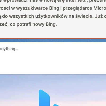
ści w wyszukiwarce Bing i przeglądarce Micros
ią do wszystkich użytkowników na świecie. Już 
zeć, co potrafi nowy Bing.