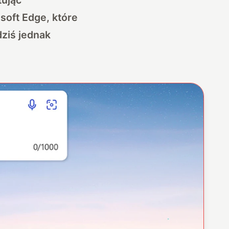
oft Edge, które
dziś jednak