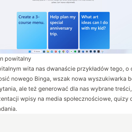
n powitalny
italnym wita nas dwanaście przykładów tego, 
osić nowego Binga, wszak nowa wyszukiwarka bę
ania, ale też generować dla nas wybrane treści, 
entacji wpisy na media społecznościowe, quizy 
dania.