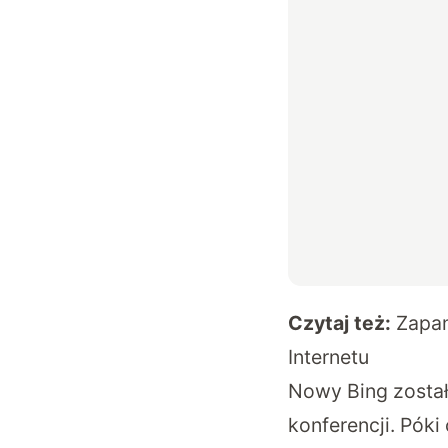
Czytaj też:
Zapam
Internetu
Nowy Bing został
konferencji. Póki