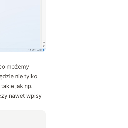
o co możemy
dzie nie tylko
takie jak np.
czy nawet wpisy