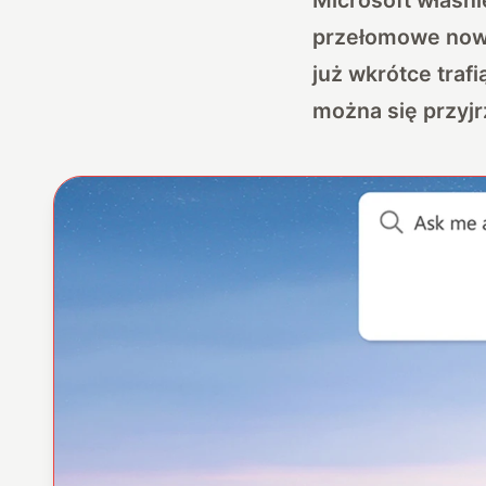
przełomowe nowo
już wkrótce traf
można się przyjr