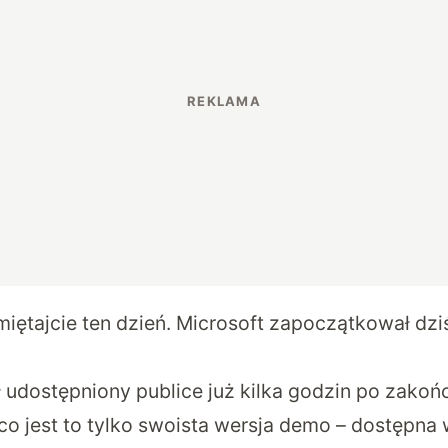
iętajcie ten dzień. Microsoft zapoczątkował dzi
 udostępniony publice już kilka godzin po zakoń
 co jest to tylko swoista wersja demo – dostępna