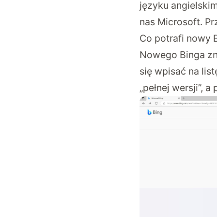
języku angielski
nas Microsoft. Pr
Co potrafi nowy 
Nowego Binga z
się wpisać na lis
„pełnej wersji”,