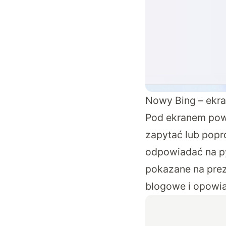
Nowy Bing – ekra
Pod ekranem pow
zapytać lub popr
odpowiadać na pyt
pokazane na prez
blogowe i opowia