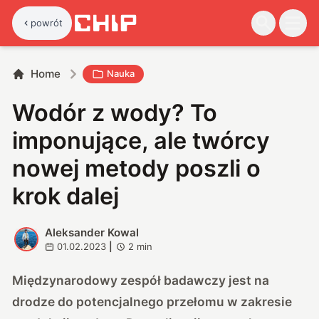
powrót
Home
Nauka
Wodór z wody? To
imponujące, ale twórcy
nowej metody poszli o
krok dalej
Aleksander Kowal
A
01.02.2023
|
2
min
Międzynarodowy zespół badawczy jest na
drodze do potencjalnego przełomu w zakresie