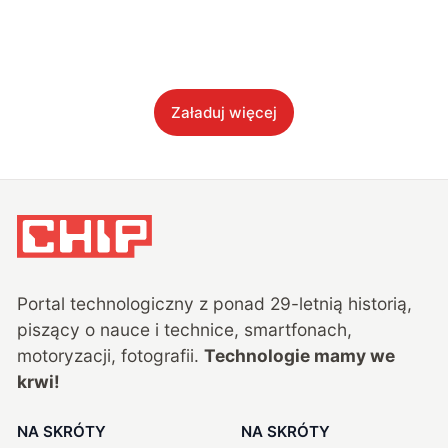
Załaduj więcej
Portal technologiczny z ponad
29
-letnią historią,
piszący o nauce i technice, smartfonach,
motoryzacji, fotografii.
Technologie mamy we
krwi!
NA SKRÓTY
NA SKRÓTY