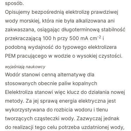
sposób.
Opisujemy bezpośrednią elektrolizę prawdziwej
wody morskiej, która nie była alkalizowana ani
zakwaszana, osiągając długoterminową stabilność
-2
przekraczającą 100 h przy 500 mA cm
i
podobną wydajność do typowego elektrolizera
PEM pracującego w wodzie o wysokiej czystości.
wyjaśniają naukowcy
Wodór stanowi cenną alternatywę dla
stosowanych obecnie paliw kopalnych
Elelektroliza stanowi więc klucz do działania nowej
metody. Za jej sprawą energia elektryczna jest
wykorzystywana do rozbicia wodoru i tlenu
tworzących cząsteczki wody. Zazwyczaj jednak
do realizacji tego celu potrzeba uzdatnionej wody,