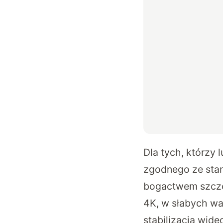
Dla tych, którzy 
zgodnego ze stan
bogactwem szczeg
4K, w słabych wa
stabilizacją wide