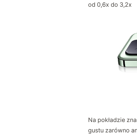
od 0,6x do 3,2x
Na pokładzie zna
gustu zarówno am