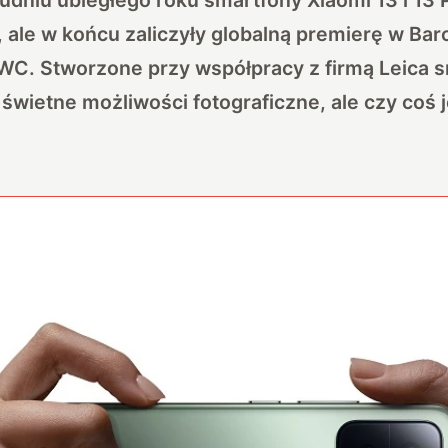
, ale w końcu zaliczyły globalną premierę w Bar
WC. Stworzone przy współpracy z firmą Leica 
świetne możliwości fotograficzne, ale czy coś 