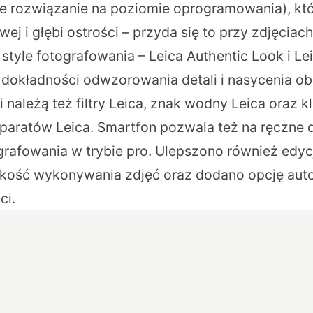
e rozwiązanie na poziomie oprogramowania), kt
j i głębi ostrości – przyda się to przy zdjęciac
style fotografowania – Leica Authentic Look i Le
dokładności odwzorowania detali i nasycenia ob
 należą też filtry Leica, znak wodny Leica oraz 
paratów Leica. Smartfon pozwala też na ręczne
rafowania w trybie pro. Ulepszono również edyc
kość wykonywania zdjęć oraz dodano opcję au
ci.