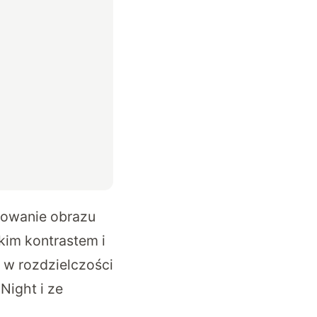
trowanie obrazu
kim kontrastem i
 w rozdzielczości
Night i ze