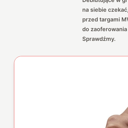
na siebie czekać
przed targami M
do zaoferowania 
Sprawdźmy.