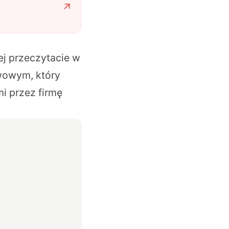
ej przeczytacie w
wowym, który
i przez firmę