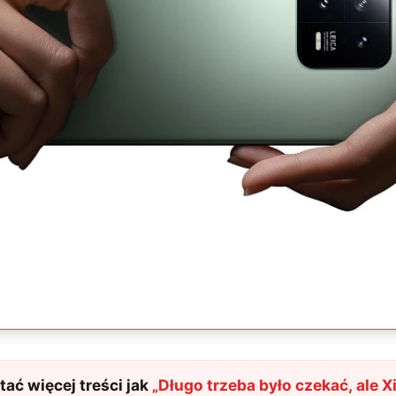
ać więcej treści jak
„
Długo trzeba było czekać, ale X