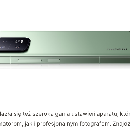
lazła się też szeroka gama ustawień aparatu, kt
atorom, jak i profesjonalnym fotografom. Znajd