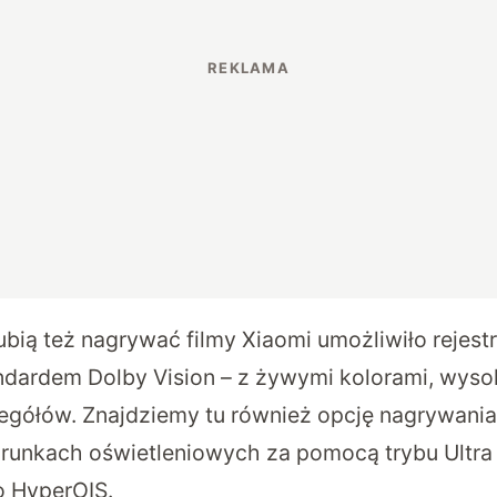
lubią też nagrywać filmy Xiaomi umożliwiło rejes
dardem Dolby Vision – z żywymi kolorami, wyso
ółów. Znajdziemy tu również opcję nagrywania
runkach oświetleniowych za pomocą trybu Ultra 
o HyperOIS.