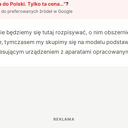
a do Polski. Tylko ta cena…
"
?
l do preferowanych źródeł w Google
ie będziemy się tutaj rozpisywać, o nim obszerni
e, tymczasem my skupimy się na modelu podsta
eresującym urządzeniem z aparatami opracowanym