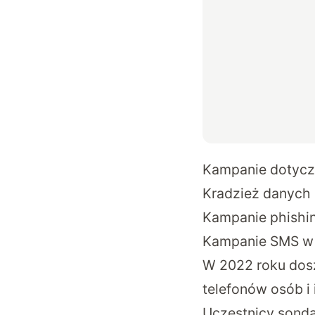
Kampanie dotycz
Kradzież danych 
Kampanie phishin
Kampanie SMS w 
W 2022 roku dosz
telefonów osób i 
Uczestnicy sonda