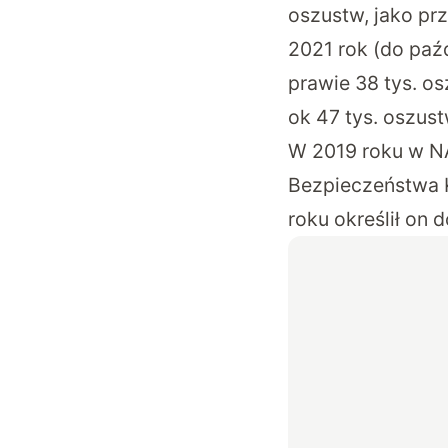
oszustw, jako prz
2021 rok (do paź
prawie 38 tys. os
ok 47 tys. oszus
W 2019 roku w N
Bezpieczeństwa 
roku określił on 