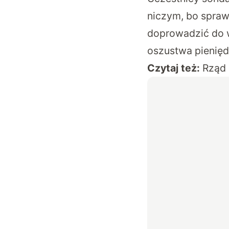
niczym, bo spraw
doprowadzić do w
oszustwa pienięd
Czytaj też:
Rząd 