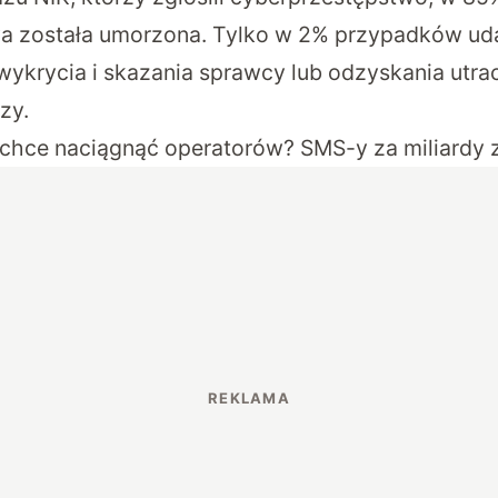
a została umorzona. Tylko w 2% przypadków uda
ykrycia i skazania sprawcy lub odzyskania utr
zy.
chce naciągnąć operatorów? SMS-y za miliardy 