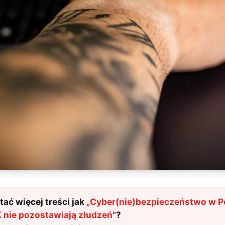
ać więcej treści jak
„
Cyber(nie)bezpieczeństwo w Po
K nie pozostawiają złudzeń
"
?