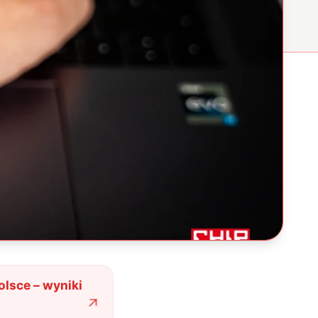
lsce – wyniki