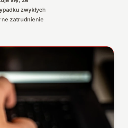
rzypadku zwykłych
rne zatrudnienie