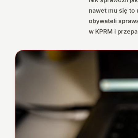
nawet mu się to 
obywateli spraw
w KPRM i przepa