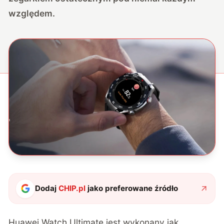
względem.
Dodaj
CHIP.pl
jako preferowane źródło
Huawei Watch Ultimate jest wykonany jak