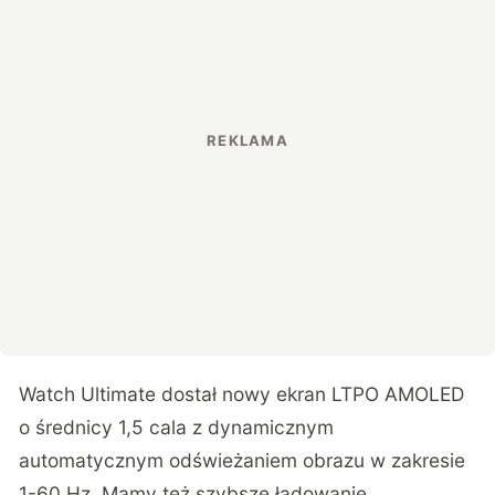
Watch Ultimate dostał nowy ekran LTPO AMOLED
o średnicy 1,5 cala z dynamicznym
automatycznym odświeżaniem obrazu w zakresie
1-60 Hz. Mamy też szybsze ładowanie,