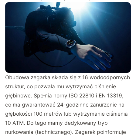
Obudowa zegarka składa się z 16 wodoodpornych
struktur, co pozwala mu wytrzymać ciśnienie
głębinowe. Spełnia norny ISO 22810 i EN 13319,
co ma gwarantować 24-godzinne zanurzenie na
głębokości 100 metrów lub wytrzymanie ciśnienia
10 ATM. Do tego mamy dedykowany tryb
nurkowania (technicznego). Zegarek poinformuje