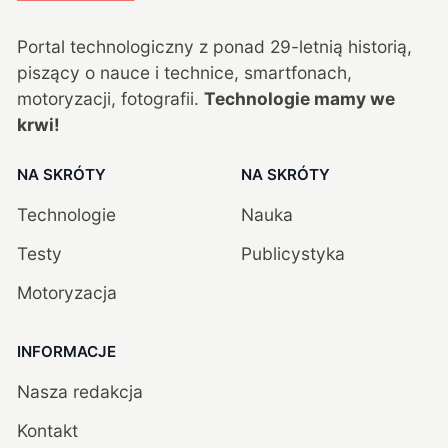
Portal technologiczny z ponad
29
-letnią historią,
piszący o nauce i technice, smartfonach,
motoryzacji, fotografii.
Technologie mamy we
krwi!
NA SKRÓTY
NA SKRÓTY
Technologie
Nauka
Testy
Publicystyka
Motoryzacja
INFORMACJE
Nasza redakcja
Kontakt