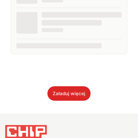
Załaduj więcej