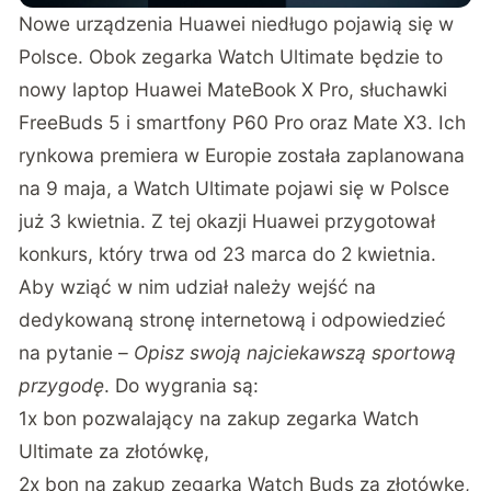
Nowe urządzenia Huawei niedługo pojawią się w
Polsce. Obok zegarka Watch Ultimate będzie to
nowy laptop Huawei MateBook X Pro, słuchawki
FreeBuds 5 i smartfony P60 Pro oraz Mate X3. Ich
rynkowa premiera w Europie została zaplanowana
na 9 maja, a Watch Ultimate pojawi się w Polsce
już 3 kwietnia. Z tej okazji Huawei przygotował
konkurs, który trwa od 23 marca do 2 kwietnia.
Aby wziąć w nim udział należy wejść na
dedykowaną stronę internetową
i odpowiedzieć
na pytanie –
Opisz swoją najciekawszą sportową
przygodę
. Do wygrania są:
1x bon pozwalający na zakup zegarka Watch
Ultimate za złotówkę,
2x bon na zakup zegarka Watch Buds za złotówkę,