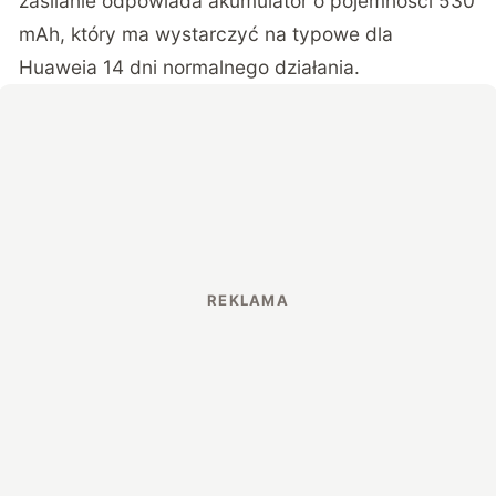
zasilanie odpowiada akumulator o pojemności 530
mAh, który ma wystarczyć na typowe dla
Huaweia 14 dni normalnego działania.