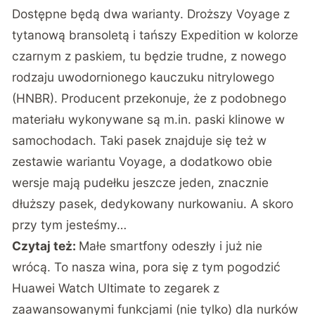
Dostępne będą dwa warianty. Droższy Voyage z
tytanową bransoletą i tańszy Expedition w kolorze
czarnym z paskiem, tu będzie trudne, z nowego
rodzaju uwodornionego kauczuku nitrylowego
(HNBR). Producent przekonuje, że z podobnego
materiału wykonywane są m.in. paski klinowe w
samochodach. Taki pasek znajduje się też w
zestawie wariantu Voyage, a dodatkowo obie
wersje mają pudełku jeszcze jeden, znacznie
dłuższy pasek, dedykowany nurkowaniu. A skoro
przy tym jesteśmy…
Czytaj też:
Małe smartfony odeszły i już nie
wrócą. To nasza wina, pora się z tym pogodzić
Huawei Watch Ultimate to zegarek z
zaawansowanymi funkcjami (nie tylko) dla nurków