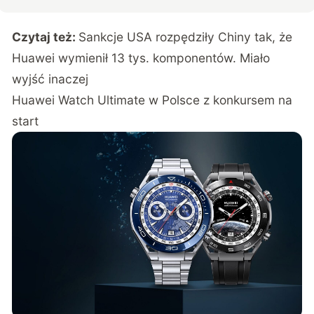
Czytaj też:
Sankcje USA rozpędziły Chiny tak, że
Huawei wymienił 13 tys. komponentów. Miało
wyjść inaczej
Huawei Watch Ultimate w Polsce z konkursem na
start