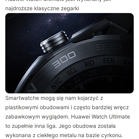
najdroższe klasyczne zegarki
Smartwatche mogą się nam kojarzyć z
plastikowymi obudowami i często bardziej wręcz
zabawkowym wyglądem. Huawei Watch Ultimate
to zupełnie inna liga. Jego obudowa została
wykonana z ciekłego metalu na bazie cyrkonu.