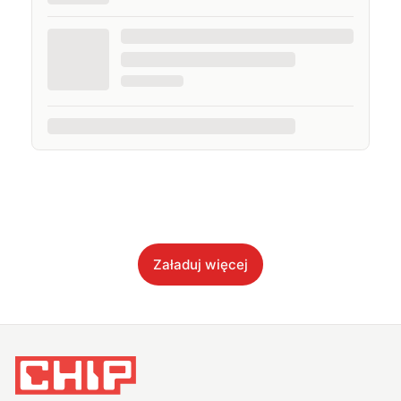
Załaduj więcej