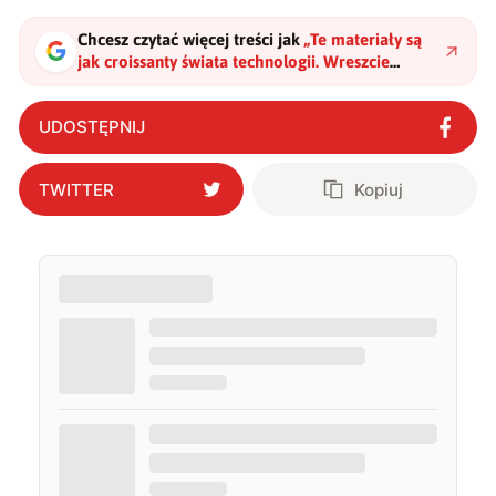
Chcesz czytać więcej treści jak
„
Te materiały są
jak croissanty świata technologii. Wreszcie
umiemy je wytwarzać
"
?
UDOSTĘPNIJ
TWITTER
Kopiuj