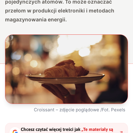
pojedynczych atomów. To może oznaczać
przełom w produkcji elektroniki i metodach
magazynowania energii.
Croissant – zdjęcie poglądowe /Fot. Pexels
Chcesz czytać więcej treści jak
„
Te materiały są