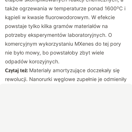
o
także ogrzewania w temperaturze ponad 1600
C i
kąpieli w kwasie fluorowodorowym. W efekcie
powstaje tylko kilka gramów materiałów na
potrzeby eksperymentów laboratoryjnych. O
komercyjnym wykorzystaniu MXenes do tej pory
nie było mowy, bo powstałoby zbyt wiele
odpadów korozyjnych.
Materiały amortyzujące doczekały się
Czytaj też:
rewolucji. Nanorurki węglowe zupełnie je odmieniły