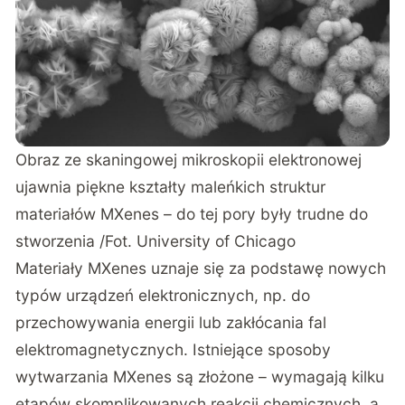
Obraz ze skaningowej mikroskopii elektronowej
ujawnia piękne kształty maleńkich struktur
materiałów MXenes – do tej pory były trudne do
stworzenia /Fot. University of Chicago
Materiały MXenes uznaje się za podstawę nowych
typów urządzeń elektronicznych, np. do
przechowywania energii lub zakłócania fal
elektromagnetycznych. Istniejące sposoby
wytwarzania MXenes są złożone – wymagają kilku
etapów skomplikowanych reakcji chemicznych, a