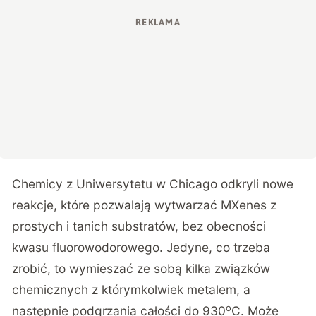
Chemicy z Uniwersytetu w Chicago odkryli nowe
reakcje, które pozwalają wytwarzać MXenes z
prostych i tanich substratów, bez obecności
kwasu fluorowodorowego. Jedyne, co trzeba
zrobić, to wymieszać ze sobą kilka związków
chemicznych z którymkolwiek metalem, a
o
następnie podgrzania całości do 930
C. Może