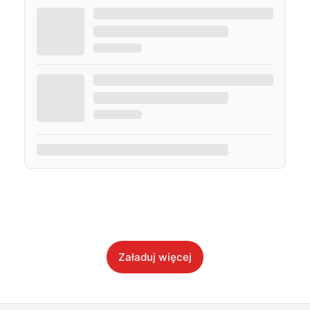
Załaduj więcej