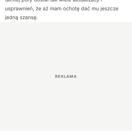
usprawnień, że aż mam ochotę dać mu jeszcze
jedną szansę.