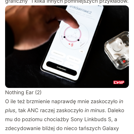
graficzny” i kilka innych pomniejszych przykładów.
Nothing Ear (2)
O ile też brzmienie naprawdę mnie zaskoczyło
in
plus
, tak ANC raczej zaskoczyło
in minus
. Daleko
mu do poziomu chociażby Sony Linkbuds S, a
zdecydowanie bliżej do nieco tańszych Galaxy