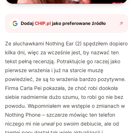
Dodaj
CHIP.pl
jako preferowane źródło
Ze słuchawkami Nothing Ear (2) spędziłem dopiero
kilka dni, więc za wcześnie jest, by nazwać ten
tekst pełną recenzją. Potraktujcie go raczej jako
pierwsze wrażenia i już na starcie muszę
powiedzieć, że są to wrażenia bardzo pozytywne.
Firma Carla Pei pokazała, że choć robi dookoła
siebie nadmiernie dużo szumu, to robi go nie bez
powodu. Wspomniałem we wstępie o zmianach w
Nothing Phone – szczerze mówiąc ten telefon
niczego mi nie
urwał
po swoim debiucie, ale od
tamtej pory dostał tak wiele aktualizacji i