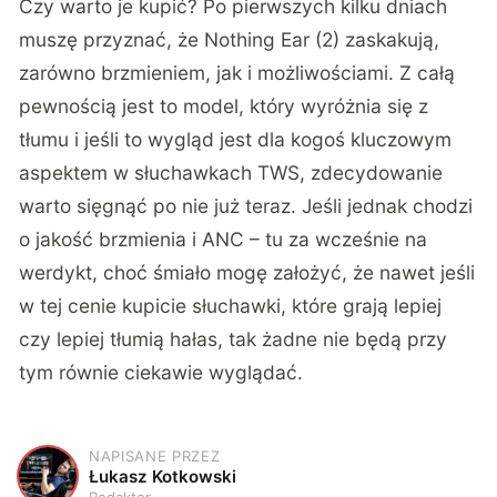
Czy warto je kupić? Po pierwszych kilku dniach
muszę przyznać, że Nothing Ear (2) zaskakują,
zarówno brzmieniem, jak i możliwościami. Z całą
pewnością jest to model, który wyróżnia się z
tłumu i jeśli to wygląd jest dla kogoś kluczowym
aspektem w słuchawkach TWS, zdecydowanie
warto sięgnąć po nie już teraz. Jeśli jednak chodzi
o jakość brzmienia i ANC – tu za wcześnie na
werdykt, choć śmiało mogę założyć, że nawet jeśli
w tej cenie kupicie słuchawki, które grają lepiej
czy lepiej tłumią hałas, tak żadne nie będą przy
tym równie ciekawie wyglądać.
NAPISANE PRZEZ
Ł
Łukasz Kotkowski