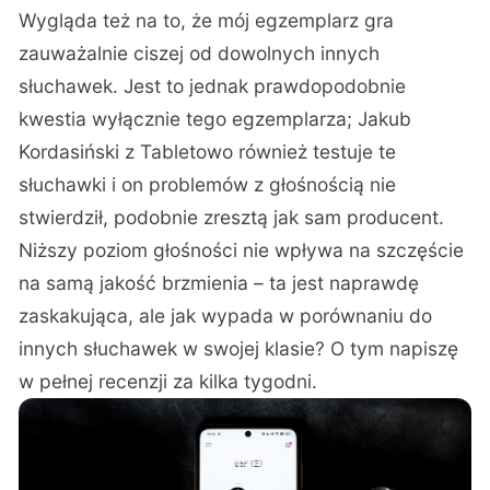
Wygląda też na to, że mój egzemplarz gra
zauważalnie ciszej od dowolnych innych
słuchawek. Jest to jednak prawdopodobnie
kwestia wyłącznie tego egzemplarza; Jakub
Kordasiński z Tabletowo również testuje te
słuchawki i on problemów z głośnością nie
stwierdził, podobnie zresztą jak sam producent.
Niższy poziom głośności nie wpływa na szczęście
na samą jakość brzmienia – ta jest naprawdę
zaskakująca, ale jak wypada w porównaniu do
innych słuchawek w swojej klasie? O tym napiszę
w pełnej recenzji za kilka tygodni.