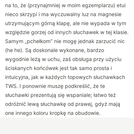
na to, że (przynajmniej w moim egzemplarzu) etui
nieco skrzypi i ma wyczuwalny luz na magnesie
utrzymującym górną klapę, ale nie wypada w tym
względzie gorzej od innych słuchawek w tej klasie.
Samym „pchełkom” nie mogę jednak zarzucić nic
(he he). Są doskonale wykonane, bardzo
wygodnie leżą w uchu, zaś obsługa przy użyciu
ściskanych końcówek jest tak samo prosta i
intuicyjna, jak w każdych topowych słuchawkach
TWS. I ponownie muszę podkreślić, że te
słuchawki prezentują się wspaniale; łatwo też
odróżnić lewą słuchawkę od prawej, gdyż mają
one innego koloru kropkę na obudowie.