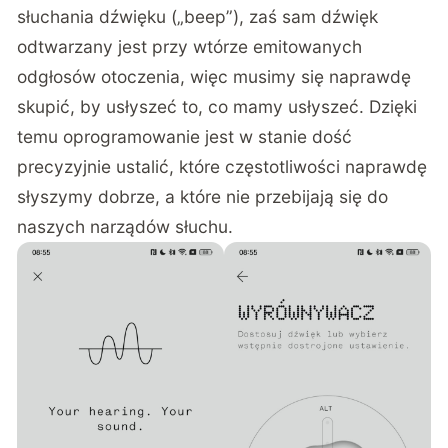
słuchania dźwięku („beep”), zaś sam dźwięk
odtwarzany jest przy wtórze emitowanych
odgłosów otoczenia, więc musimy się naprawdę
skupić, by usłyszeć to, co mamy usłyszeć. Dzięki
temu oprogramowanie jest w stanie dość
precyzyjnie ustalić, które częstotliwości naprawdę
słyszymy dobrze, a które nie przebijają się do
naszych narządów słuchu.