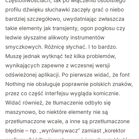
częstotliwościach, tak po włączeniu osobistego
profilu dźwięku słuchawki zaczęły grać o niebo
bardziej szczegółowo, uwydatniając zwłaszcza
takie elementy jak transjenty, ogon pogłosu czy
ledwie słyszalne alikwoty instrumentów
smyczkowych. Różnicę słychać. I to bardzo.
Muszę jednak wytknąć też kilka problemów,
wynikających zapewne z wczesnej wersji
odświeżonej aplikacji. Po pierwsze widać, że font
Nothing nie obsługuje poprawnie polskich znaków,
przez co część interfejsu wygląda komicznie.
Widać również, że tłumaczenie odbyło się
maszynowo, bo niektóre elementy nie są
przetłumaczone wcale, a inne są przetłumaczone
błędnie – np. „wyrównywacz” zamiast „korektor