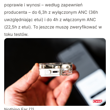
poprawie i wynosi – według zapewnień
producenta – do 6,3h z wyłączonym ANC (36h
uwzględniając etui) i do 4h z włączonym ANC
(22,5h z etui). To jeszcze muszę zweryfikować w
toku testów.
Nothing Ear (2)