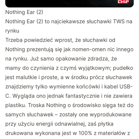
Nothing Ear (2)
Nothing Ear (2) to najciekawsze słuchawki TWS na
rynku
Trzeba powiedzieć wprost, że słuchawki od
Nothing prezentują się jak nomen-omen nic innego
na rynku. Już samo opakowanie zdradza, że
mamy do czynienia z czymś wyjątkowym; pudełko
jest malutkie i proste, a w środku prócz słuchawek
znajdziemy tylko wymienne końcówki i kabel USB-
C. Wygląda ono jednak fantastycznie i nie zawiera
plastiku. Troska Nothing o środowisko sięga też do
samych słuchawek – zostały one wyprodukowane
przy użyciu energii odnawialnej, zaś płytka
drukowana wykonana jest w 100% z materiałów z