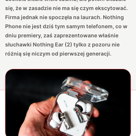
się, że w zasadzie nie ma się czym ekscytować.
Firma jednak nie spoczęła na laurach. Nothing
Phone nie jest dziś tym samym telefonem, co w
dniu premiery, zaś zaprezentowane właśnie
słuchawki Nothing Ear (2) tylko z pozoru nie
różnią się niczym od pierwszej generacji.