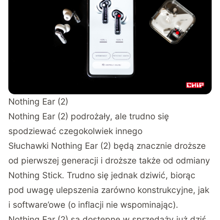
Nothing Ear (2)
Nothing Ear (2) podrożały, ale trudno się
spodziewać czegokolwiek innego
Słuchawki Nothing Ear (2) będą znacznie droższe
od pierwszej generacji i droższe także od odmiany
Nothing Stick. Trudno się jednak dziwić, biorąc
pod uwagę ulepszenia zarówno konstrukcyjne, jak
i software’owe (o inflacji nie wspominając).
Nothing Ear (2) są dostępne w sprzedaży już dziś