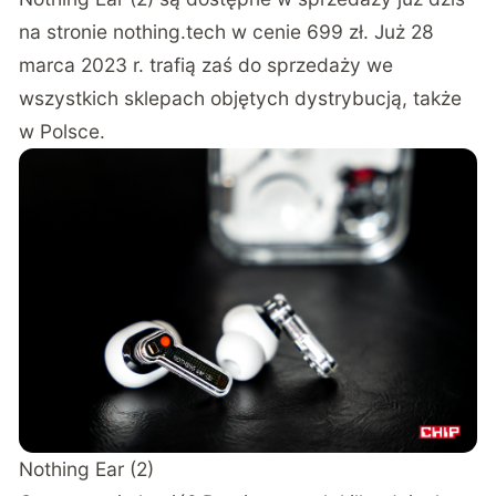
na stronie
nothing.tech w cenie 699 zł
. Już 28
marca 2023 r. trafią zaś do sprzedaży we
wszystkich sklepach objętych dystrybucją, także
w Polsce.
Nothing Ear (2)