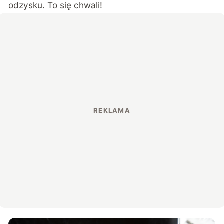
odzysku. To się chwali!