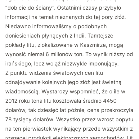
“dobicie do ściany”. Ostatnimi czasy przybyło
informacji na temat nieznanych do tej pory złóż.
Niedawno informowaliśmy o podobnych
doniesieniach płynących z Indii. Tamtejsze
pokłady litu, zlokalizowane w Kaszmirze, mogą
wynosić niemal 6 milionów ton. To wynik niższy od
irańskiego, lecz wciąż niezwykle imponujący.
Z punktu widzenia światowych cen litu
odnajdywanie kolejnych jego złóż jest świetną
wiadomością. Wystarczy wspomnieć, że o ile w
2012 roku tona litu kosztowała średnio 4450
dolarów, tak dziesięć lat później cena przekroczyła
78 tysięcy dolarów. Wszystko przez wzrost popytu
na ten pierwiastek wynikający przede wszystkim z
rosnącej produkcji elektrycznych samochodów. Lit