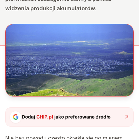
widzenia produkcji akumulatorów.
Dodaj
CHIP.pl
jako preferowane źródło
Nie bez powodu często określa się go mianem