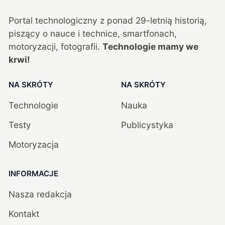
Portal technologiczny z ponad
29
-letnią historią,
piszący o nauce i technice, smartfonach,
motoryzacji, fotografii.
Technologie mamy we
krwi!
NA SKRÓTY
NA SKRÓTY
Technologie
Nauka
Testy
Publicystyka
Motoryzacja
INFORMACJE
Nasza redakcja
Kontakt