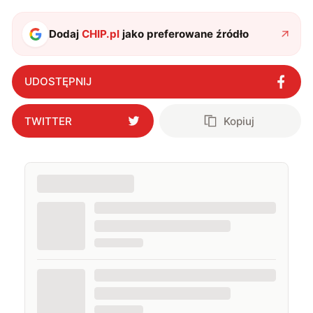
podróżować, śledzić kinowe i książkowe nowości, a
także uprawiać oraz oglądać sport.
Dodaj
CHIP.pl
jako preferowane źródło
UDOSTĘPNIJ
TWITTER
Kopiuj