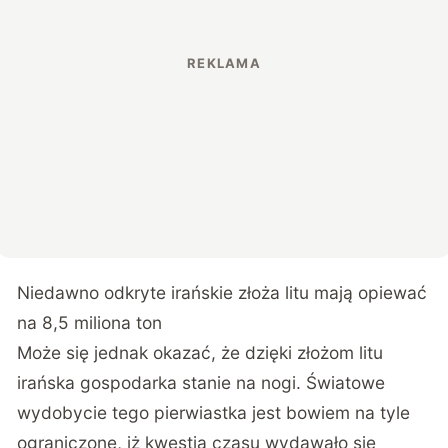
Niedawno odkryte irańskie złoża litu mają opiewać
na 8,5 miliona ton
Może się jednak okazać, że dzięki złożom litu
irańska gospodarka stanie na nogi. Światowe
wydobycie tego pierwiastka jest bowiem na tyle
ograniczone, iż kwestią czasu wydawało się