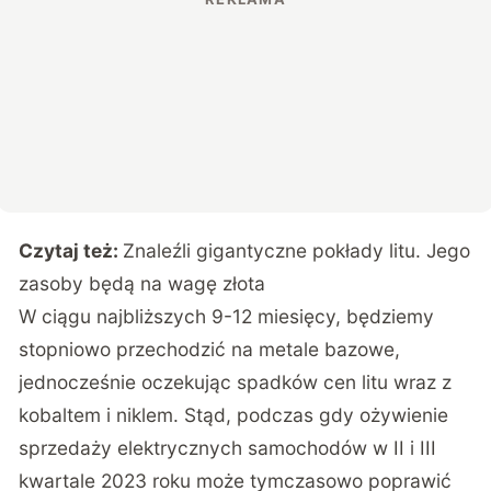
Czytaj też:
Znaleźli gigantyczne pokłady litu. Jego
zasoby będą na wagę złota
W ciągu najbliższych 9-12 miesięcy, będziemy
stopniowo przechodzić na metale bazowe,
jednocześnie oczekując spadków cen litu wraz z
kobaltem i niklem. Stąd, podczas gdy ożywienie
sprzedaży elektrycznych samochodów w II i III
kwartale 2023 roku może tymczasowo poprawić