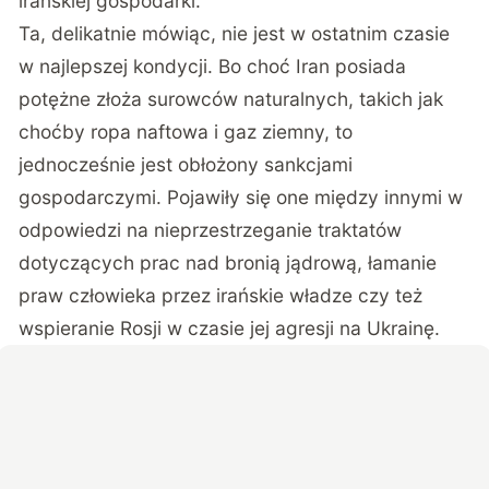
irańskiej gospodarki.
Ta, delikatnie mówiąc, nie jest w ostatnim czasie
w najlepszej kondycji. Bo choć Iran posiada
potężne złoża surowców naturalnych, takich jak
choćby ropa naftowa i gaz ziemny, to
jednocześnie jest obłożony sankcjami
gospodarczymi. Pojawiły się one między innymi w
odpowiedzi na nieprzestrzeganie traktatów
dotyczących prac nad bronią jądrową, łamanie
praw człowieka przez irańskie władze czy też
wspieranie Rosji w czasie jej agresji na Ukrainę.