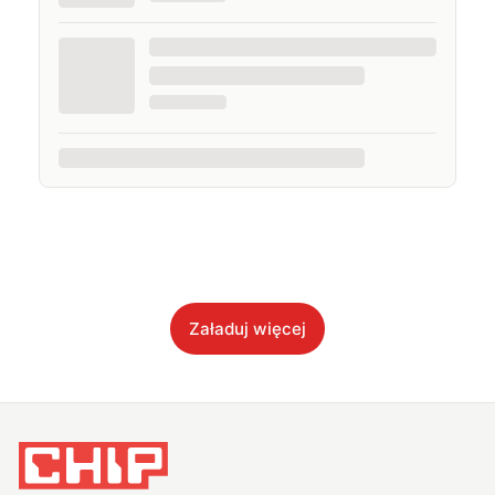
Załaduj więcej