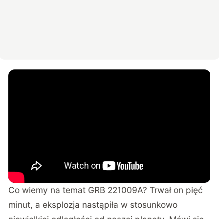
Co wiemy na temat GRB 221009A? Trwał on pięć
minut, a eksplozja nastąpiła w stosunkowo