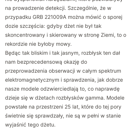
na prowadzenie detekcji. Szczególnie, że w
przypadku GRB 221009A można mówić o sporej
dozie szczęścia: gdyby dżet nie był tak
skoncentrowany i skierowany w stronę Ziemi, to o
rekordzie nie byłoby mowy.
Będąc tak bliskim i tak jasnym, rozbłysk ten dał
nam bezprecedensową okazję do
przeprowadzenia obserwacji w całym spektrum
elektromagnetycznym i sprawdzenia, jak dobrze
nasze modele odzwierciedlają to, co naprawdę
dzieje się w dżetach rozbłysków gamma. Modele
powstałe na przestrzeni 25 lat, które do tej pory
świetnie się sprawdzały, nie są w pełni w stanie
wyjaśnić tego dżetu.