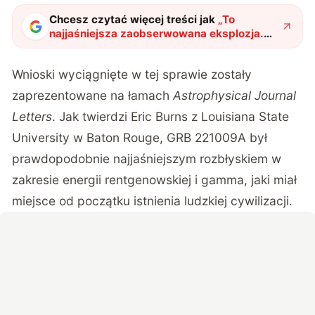
Chcesz czytać więcej treści jak
„
To
najjaśniejsza zaobserwowana eksplozja.
Dotychczasowy rekord został wielokrotnie
pobity
"
?
Wnioski wyciągnięte w tej sprawie zostały
zaprezentowane na łamach
Astrophysical Journal
Letters
. Jak twierdzi Eric Burns z Louisiana State
University w Baton Rouge, GRB 221009A był
prawdopodobnie najjaśniejszym rozbłyskiem w
zakresie energii rentgenowskiej i gamma, jaki miał
miejsce od początku istnienia ludzkiej cywilizacji.