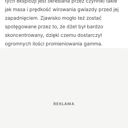
tych eksplozji jest określana przez czynniki takie
jak masa i prędkość wirowania gwiazdy przed jej
zapadnięciem. Zjawisko mogło też zostać
spotęgowane przez to, że dżet był bardzo
skoncentrowany, dzięki czemu dostarczył
ogromnych ilości promieniowania gamma.