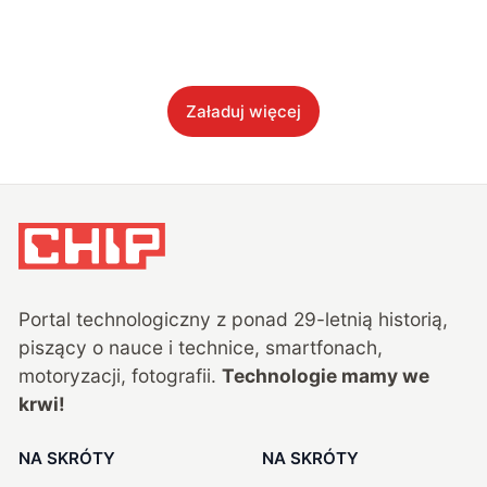
Załaduj więcej
Portal technologiczny z ponad
29
-letnią historią,
piszący o nauce i technice, smartfonach,
motoryzacji, fotografii.
Technologie mamy we
krwi!
NA SKRÓTY
NA SKRÓTY