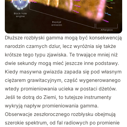
Dłuższe rozbłyski gamma mogą być konsekwencją
narodzin czarnych dziur, lecz wyróżnia się także
krótsze tego typu zjawiska. Te trwające mniej niż
dwie sekundy mogą mieć jeszcze inne podstawy.
Kiedy masywna gwiazda zapada się pod własnym
ciężarem grawitacyjnym, część wygenerowanego
wtedy promieniowania ucieka w postaci dżetów.
Jeśli te dotrą do Ziemi, to tutejsze instrumenty
wykryją napływ promieniowania gamma.
Obserwacje zeszłorocznego rozbłysku obejmują
szerokie spektrum, od fal radiowych po promienie