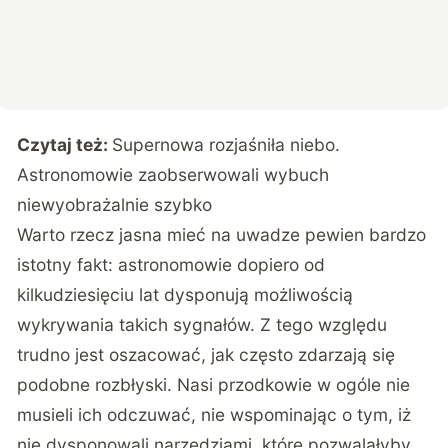
Czytaj też:
Supernowa rozjaśniła niebo.
Astronomowie zaobserwowali wybuch
niewyobrażalnie szybko
Warto rzecz jasna mieć na uwadze pewien bardzo
istotny fakt: astronomowie dopiero od
kilkudziesięciu lat dysponują możliwością
wykrywania takich sygnałów. Z tego względu
trudno jest oszacować, jak często zdarzają się
podobne rozbłyski. Nasi przodkowie w ogóle nie
musieli ich odczuwać, nie wspominając o tym, iż
nie dysponowali narzędziami, które pozwalałyby