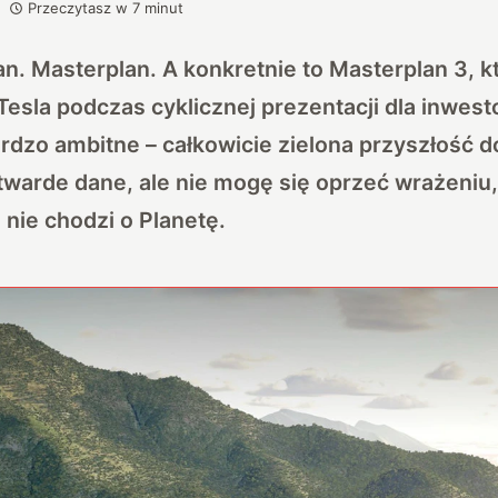
Przeczytasz w
7
minut
n. Masterplan. A konkretnie to Masterplan 3, k
esla podczas cyklicznej prezentacji dla inwest
ardzo ambitne – całkowicie zielona przyszłość 
 twarde dane, ale nie mogę się oprzeć wrażeniu
nie chodzi o Planetę.