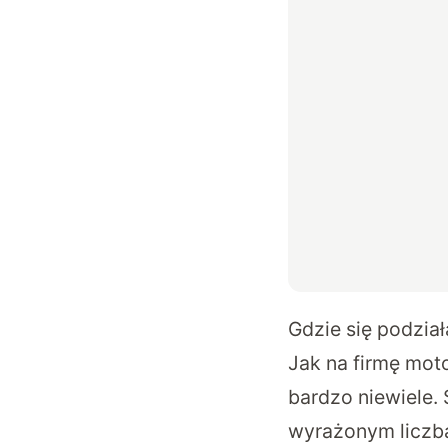
Gdzie się podzia
Jak na firmę mo
bardzo niewiele. 
wyrażonym liczba