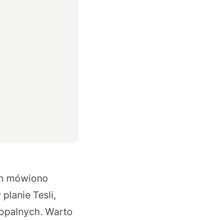
ch mówiono
planie Tesli,
kopalnych. Warto