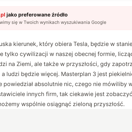
pl
jako preferowane źródło
awimy się w Twoich wynikach wyszukiwania Google
ska kierunek, który obiera Tesla, będzie w stani
ie tylko cywilizacji w naszej obecnej formie, liczą
dzi na Ziemi, ale także w przyszłości, gdy zapot
 a ludzi będzie więcej. Masterplan 3 jest piekieln
ie powiedział absolutnie nic, czego nie mówiliby 
stawiciele innych firm, tak ciekawie jest zobacz
możemy wspólnie osiągnąć zieloną przyszłość.