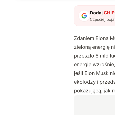
Dodaj
CHIP.
Częściej poj
Zdaniem Elona Mu
zieloną energię n
przeszło 8 mld lu
energię wzrośnie,
jeśli Elon Musk n
ekolodzy i przed
pokazującą, jak 