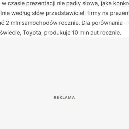
k w czasie prezentacji nie padły słowa, jaka konkr
nie według słów przedstawicieli firmy na prezent
ć 2 mln samochodów rocznie. Dla porównania –
świecie, Toyota, produkuje 10 mln aut rocznie.