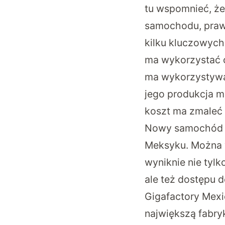
tu wspomnieć, że
samochodu, prawd
kilku kluczowych
ma wykorzystać 
ma wykorzystywa
jego produkcja 
koszt ma zmaleć 
Nowy samochód m
Meksyku. Można w
wyniknie nie tylk
ale też dostępu d
Gigafactory Mexic
największą fabry