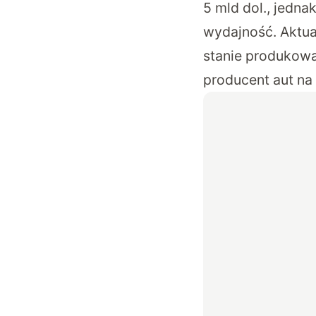
5 mld dol
., jedna
wydajność. Aktual
stanie produkowa
producent aut na 