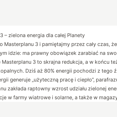
3 – zielona energia dla całej Planety
 Masterplanu 3 i pamiętajmy przez cały czas, że 
 tym idzie: ma prawny obowiązek zarabiać na swo
 Masterplanu 3 to skrajna redukcja, a w końcu t
kopalnych. Dziś aż 80% energii pochodzi z tego ź
rgii generuje „użyteczną pracę i ciepło”, parafraz
nu zakłada raptowny wzrost udziału zielonej energ
je w farmy wiatrowe i solarne, a także w magazy