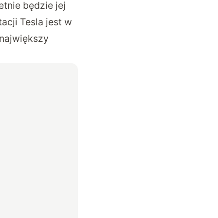
etnie będzie jej
acji Tesla jest w
 największy