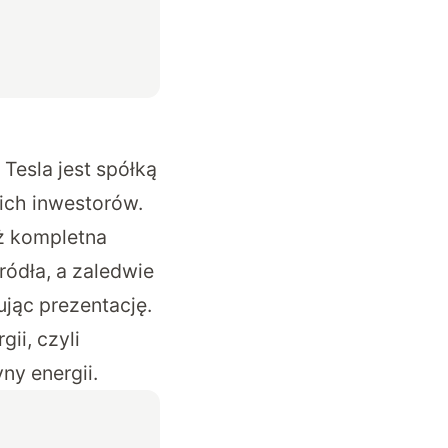
Tesla jest spółką
ich inwestorów.
eż kompletna
ródła, a zaledwie
ując prezentację.
ii, czyli
ny energii.