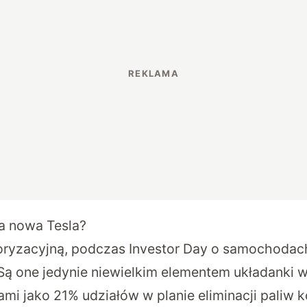
ła nowa Tesla?
toryzacyjną, podczas Investor Day o samochoda
Są one jedynie niewielkim elementem układanki w 
mi jako 21% udziałów w planie eliminacji paliw 