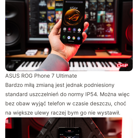
ASUS ROG Phone 7 Ultimate
Bardzo miłą zmianą jest jednak podniesiony
standard uszczelnień do normy IP54. Można więc
bez obaw wyjąć telefon w czasie deszczu, choć
na większe ulewy raczej bym go nie wystawił.