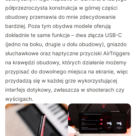
półprzezroczysta konstrukcja w górnej części
obudowy przemawia do mnie zdecydowanie
bardziej. Poza tym obydwa modele oferują
dokładnie te same funkcje – dwa złącza USB-C
(jedno na boku, drugie u dołu obudowy), gniazdo
słuchawkowe oraz haptyczne przyciski AirTriggers
na krawędzi obudowy, których działanie możemy
przypisać do dowolnego miejsca na ekranie, więc
przydadzą się w każdej grze wykorzystującej
interfejs dotykowy, zwłaszcza w shooterach czy
wyścigach.