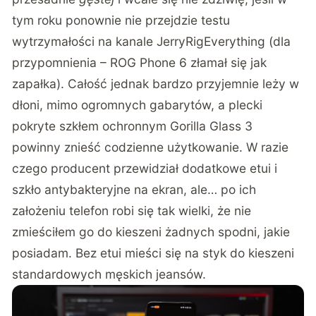
tym roku ponownie nie przejdzie testu
wytrzymałości na kanale JerryRigEverything (dla
przypomnienia – ROG Phone 6 złamał się jak
zapałka). Całość jednak bardzo przyjemnie leży w
dłoni, mimo ogromnych gabarytów, a plecki
pokryte szkłem ochronnym Gorilla Glass 3
powinny znieść codzienne użytkowanie. W razie
czego producent przewidział dodatkowe etui i
szkło antybakteryjne na ekran, ale… po ich
założeniu telefon robi się tak wielki, że nie
zmieściłem go do kieszeni żadnych spodni, jakie
posiadam. Bez etui mieści się na styk do kieszeni
standardowych męskich jeansów.