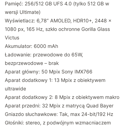
Pamięć: 256/512 GB UFS 4.0 (tylko 512 GB w
wersji Ultimate)
Wyświetlacz: 6,78” AMOLED, HDR10+, 2448 x
1080 px, 165 Hz, szkło ochronne Gorilla Glass
Victus
Akumulator: 6000 mAh
Ładowanie: przewodowe do 65W,
bezprzewodowe – brak
Aparat główny: 50 Mpix Sony IMX766
Aparat dodatkowy 1: 13 Mpix z obiektywem
ultrawide
Aparat dodatkowy 2: 8 Mpix z obiektywem makro
Aparat przedni: 32 Mpix z matrycą Quad Bayer
Gniazdo słuchawkowe: Tak, max 24-bit/192 Hz
Głośniki: stereo, z podwójnym wzmacniaczem