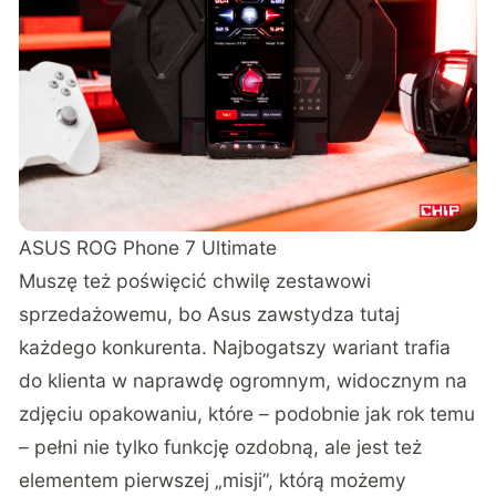
ASUS ROG Phone 7 Ultimate
Muszę też poświęcić chwilę zestawowi
sprzedażowemu, bo Asus zawstydza tutaj
każdego konkurenta. Najbogatszy wariant trafia
do klienta w naprawdę ogromnym, widocznym na
zdjęciu opakowaniu, które – podobnie jak rok temu
– pełni nie tylko funkcję ozdobną, ale jest też
elementem pierwszej „misji”, którą możemy