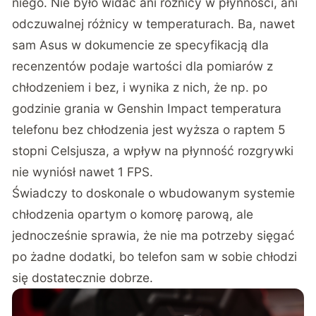
niego. Nie było widać ani różnicy w płynności, ani
odczuwalnej różnicy w temperaturach. Ba, nawet
sam Asus w dokumencie ze specyfikacją dla
recenzentów podaje wartości dla pomiarów z
chłodzeniem i bez, i wynika z nich, że np. po
godzinie grania w Genshin Impact temperatura
telefonu bez chłodzenia jest wyższa o raptem 5
stopni Celsjusza, a wpływ na płynność rozgrywki
nie wyniósł nawet 1 FPS.
Świadczy to doskonale o wbudowanym systemie
chłodzenia opartym o komorę parową, ale
jednocześnie sprawia, że nie ma potrzeby sięgać
po żadne dodatki, bo telefon sam w sobie chłodzi
się dostatecznie dobrze.