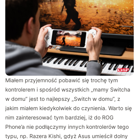
Miałem przyjemność pobawić się trochę tym
kontrolerem i spośród wszystkich „mamy Switcha
w domu” jest to najlepszy „Switch w domu”, z
jakim miałem kiedykolwiek do czynienia. Warto się
nim zainteresować tym bardziej, iż do ROG
Phone’a nie podłączymy innych kontrolerów tego
typu, np. Razera Kishi, gdyż Asus umieścił dolny