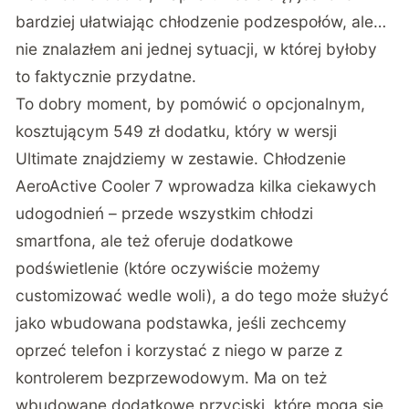
bardziej ułatwiając chłodzenie podzespołów, ale…
nie znalazłem ani jednej sytuacji, w której byłoby
to faktycznie przydatne.
To dobry moment, by pomówić o opcjonalnym,
kosztującym 549 zł dodatku, który w wersji
Ultimate znajdziemy w zestawie. Chłodzenie
AeroActive Cooler 7 wprowadza kilka ciekawych
udogodnień – przede wszystkim chłodzi
smartfona, ale też oferuje dodatkowe
podświetlenie (które oczywiście możemy
customizować wedle woli), a do tego może służyć
jako wbudowana podstawka, jeśli zechcemy
oprzeć telefon i korzystać z niego w parze z
kontrolerem bezprzewodowym. Ma on też
wbudowane dodatkowe przyciski, które mogą się