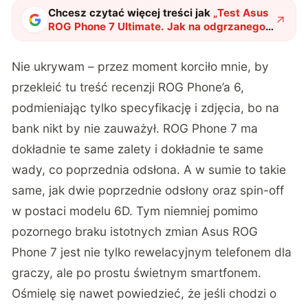
Chcesz czytać więcej treści jak
„
Test Asus
ROG Phone 7 Ultimate. Jak na odgrzanego
kotleta – palce lizać
"
?
Nie ukrywam – przez moment korciło mnie, by
przekleić tu treść recenzji ROG Phone’a 6,
podmieniając tylko specyfikację i zdjęcia, bo na
bank nikt by nie zauważył. ROG Phone 7 ma
dokładnie te same zalety i dokładnie te same
wady, co poprzednia odsłona. A w sumie to takie
same, jak dwie poprzednie odsłony oraz spin-off
w postaci modelu 6D. Tym niemniej pomimo
pozornego braku istotnych zmian Asus ROG
Phone 7 jest nie tylko rewelacyjnym telefonem dla
graczy, ale po prostu świetnym smartfonem.
Ośmielę się nawet powiedzieć, że jeśli chodzi o