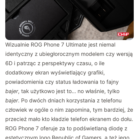
Wizualnie ROG Phone 7 Ultimate jest niemal
identyczny z ubiegłorocznym modelem czy wersją
6D i patrząc z perspektywy czasu, o ile
dodatkowy ekran wyświetlający grafiki,
powiadomienia czy status ładowania to fajny
bajer
, tak użytkowo jest to… no właśnie, tylko
bajer
. Po dwóch dniach korzystania z telefonu
człowiek w ogóle o nim zapomina, tym bardziej, że
przecież mało kto kładzie telefon ekranem do dołu.
ROG Phone 7 oferuje za to podświetlaną diodę z
estetycznym logo Republic of Gamers, a też jego