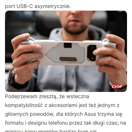
port USB-C asymetrycznie.
Podejrzewam zresztą, że wsteczna
kompatybilność z akcesoriami jest też jednym z
głównych powodów, dla których Asus trzyma się
formatu i designu telefonu przez tak długi czas; na
miejscu konsumentów bardzo bym się