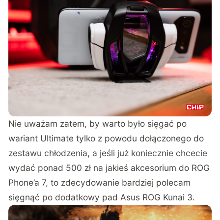
Nie uważam zatem, by warto było sięgać po
wariant Ultimate tylko z powodu dołączonego do
zestawu chłodzenia, a jeśli już koniecznie chcecie
wydać ponad 500 zł na jakieś akcesorium do ROG
Phone’a 7, to zdecydowanie bardziej polecam
sięgnąć po dodatkowy pad Asus ROG Kunai 3.