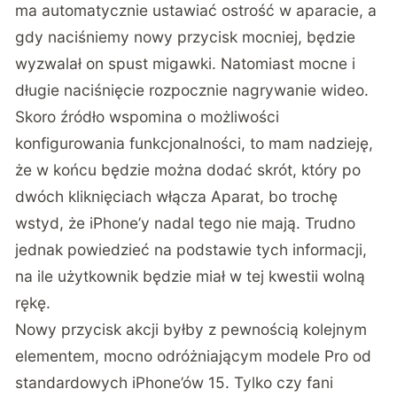
ma automatycznie ustawiać ostrość w aparacie, a
gdy naciśniemy nowy przycisk mocniej, będzie
wyzwalał on spust migawki. Natomiast mocne i
długie naciśnięcie rozpocznie nagrywanie wideo.
Skoro źródło wspomina o możliwości
konfigurowania funkcjonalności, to mam nadzieję,
że w końcu będzie można dodać skrót, który po
dwóch kliknięciach włącza Aparat, bo trochę
wstyd, że iPhone’y nadal tego nie mają. Trudno
jednak powiedzieć na podstawie tych informacji,
na ile użytkownik będzie miał w tej kwestii wolną
rękę.
Nowy przycisk akcji byłby z pewnością kolejnym
elementem, mocno odróżniającym modele Pro od
standardowych iPhone’ów 15. Tylko czy fani