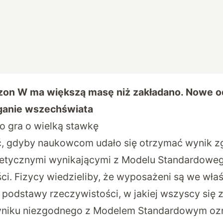
zon W ma większą masę niż zakładano. Nowe o
ganie wszechświata
 gra o wielką stawkę
ć, gdyby naukowcom udało się otrzymać wynik zg
retycznymi wynikającymi z Modelu Standardowe
ci. Fizycy wiedzieliby, że wyposażeni są we wła
 podstawy rzeczywistości, w jakiej wszyscy się 
yniku niezgodnego z Modelem Standardowym ozn