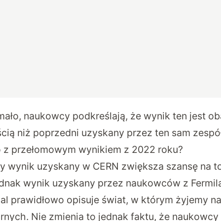
mało, naukowcy podkreślają, że wynik ten jest o
cią niż poprzedni uzyskany przez ten sam zespó
co z przełomowym wynikiem z 2022 roku?
y wynik uzyskany w CERN zwiększa szansę na to
ednak wynik uzyskany przez naukowców z Fermil
l prawidłowo opisuje świat, w którym żyjemy n
nych. Nie zmienia to jednak faktu, że naukowcy 