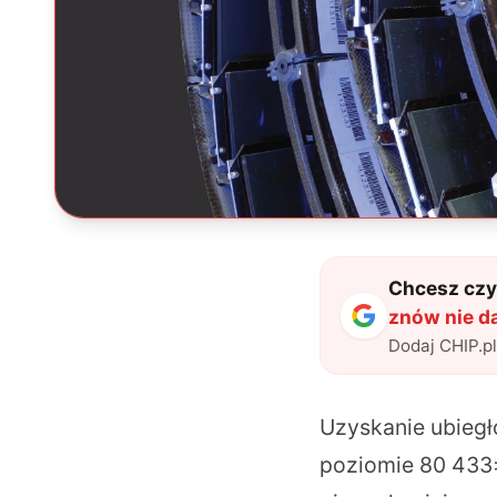
Chcesz czyt
znów nie d
Dodaj CHIP.p
Uzyskanie ubieg
poziomie 80 433