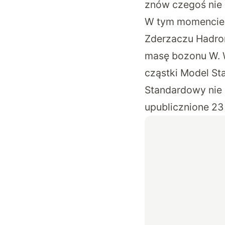
znów czegoś nie
W tym momencie 
Zderzaczu Hadro
masę bozonu W
.
cząstki Model S
Standardowy nie
upublicznione 23