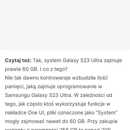
Czytaj też:
Tak, system Galaxy S23 Ultra zajmuje
prawie 60 GB. I co z tego?
Nie tak dawno kontrowersje wzbudziła ilość
pamięci, jaką zajmuje oprogramowanie w
Samsungu Galaxy S23 Ultra. W zależności od
tego, jak często ktoś wykorzystuje funkcje w
nakładce One UI, pliki oznaczone jako “System”
mogły zajmować nawet do 60 GB. Przy zakupie
wariantu o pojemności 256 GB to ponad 20%