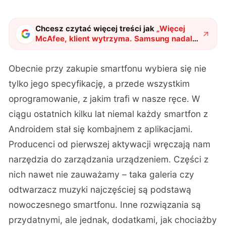
Chcesz czytać więcej treści jak
„
Więcej
McAfee, klient wytrzyma. Samsung nadal
będzie instalował znienawidzonego
antywirusa
"
?
Obecnie przy zakupie smartfonu wybiera się nie
tylko jego specyfikację, a przede wszystkim
oprogramowanie, z jakim trafi w nasze ręce. W
ciągu ostatnich kilku lat niemal każdy smartfon z
Androidem stał się kombajnem z aplikacjami.
Producenci od pierwszej aktywacji wręczają nam
narzędzia do zarządzania urządzeniem. Części z
nich nawet nie zauważamy – taka galeria czy
odtwarzacz muzyki najczęściej są podstawą
nowoczesnego smartfonu. Inne rozwiązania są
przydatnymi, ale jednak, dodatkami, jak chociażby