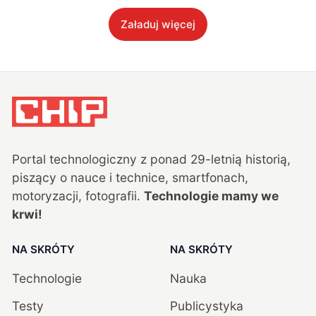
Załaduj więcej
Portal technologiczny z ponad
29
-letnią historią,
piszący o nauce i technice, smartfonach,
motoryzacji, fotografii.
Technologie mamy we
krwi!
NA SKRÓTY
NA SKRÓTY
Technologie
Nauka
Testy
Publicystyka