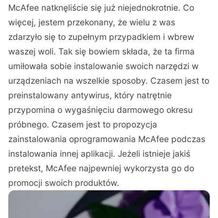
McAfee natknęliście się już niejednokrotnie. Co
więcej, jestem przekonany, że wielu z was
zdarzyło się to zupełnym przypadkiem i wbrew
waszej woli. Tak się bowiem składa, że ta firma
umiłowała sobie instalowanie swoich narzędzi w
urządzeniach na wszelkie sposoby. Czasem jest to
preinstalowany antywirus, który natrętnie
przypomina o wygaśnięciu darmowego okresu
próbnego. Czasem jest to propozycja
zainstalowania oprogramowania McAfee podczas
instalowania innej aplikacji. Jeżeli istnieje jakiś
pretekst, McAfee najpewniej wykorzysta go do
promocji swoich produktów.