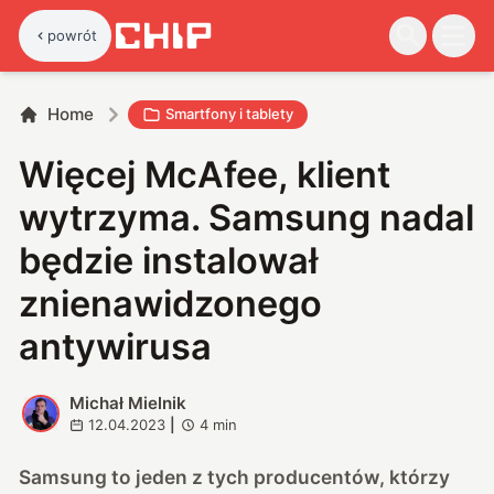
powrót
Home
Smartfony i tablety
Więcej McAfee, klient
wytrzyma. Samsung nadal
będzie instalował
znienawidzonego
antywirusa
Michał Mielnik
M
12.04.2023
|
4
min
Samsung to jeden z tych producentów, którzy