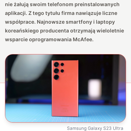
nie żałują swoim telefonom preinstalowanych
aplikacji. Z tego tytułu firma nawiązuje liczne
współprace. Najnowsze smartfony i laptopy
koreańskiego producenta otrzymają wieloletnie
wsparcie oprogramowania McAfee.
Samsung Galaxy S23 Ultra