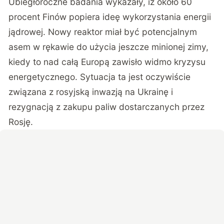
Ubiegłoroczne badania wykazały, iż około 60
procent Finów popiera ideę wykorzystania energii
jądrowej. Nowy reaktor miał być potencjalnym
asem w rękawie do użycia jeszcze minionej zimy,
kiedy to nad całą Europą zawisło widmo kryzysu
energetycznego. Sytuacja ta jest oczywiście
związana z rosyjską inwazją na Ukrainę i
rezygnacją z zakupu paliw dostarczanych przez
Rosję.