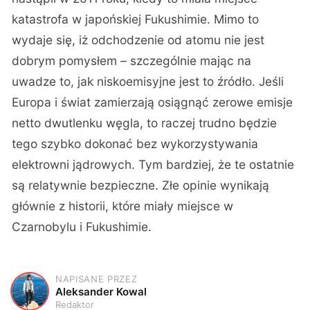
katastrofa w japońskiej Fukushimie. Mimo to
wydaje się, iż odchodzenie od atomu nie jest
dobrym pomysłem – szczególnie mając na
uwadze to, jak niskoemisyjne jest to źródło. Jeśli
Europa i świat zamierzają osiągnąć zerowe emisje
netto dwutlenku węgla, to raczej trudno będzie
tego szybko dokonać bez wykorzystywania
elektrowni jądrowych. Tym bardziej, że te ostatnie
są relatywnie bezpieczne. Złe opinie wynikają
głównie z historii, które miały miejsce w
Czarnobylu i Fukushimie.
NAPISANE PRZEZ
A
Aleksander Kowal
Redaktor