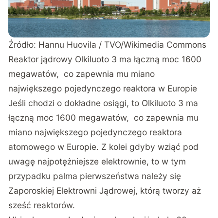
Źródło: Hannu Huovila / TVO/Wikimedia Commons
Reaktor jądrowy Olkiluoto 3 ma łączną moc 1600
megawatów, co zapewnia mu miano
największego pojedynczego reaktora w Europie
Jeśli chodzi o dokładne osiągi, to Olkiluoto 3 ma
łączną moc 1600 megawatów, co zapewnia mu
miano największego pojedynczego reaktora
atomowego w Europie. Z kolei gdyby wziąć pod
uwagę najpotężniejsze elektrownie, to w tym
przypadku palma pierwszeństwa należy się
Zaporoskiej Elektrowni Jądrowej, którą tworzy aż
sześć reaktorów.