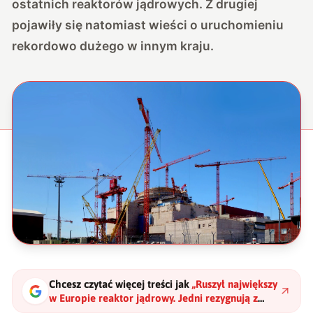
ostatnich reaktorów jądrowych. Z drugiej
pojawiły się natomiast wieści o uruchomieniu
rekordowo dużego w innym kraju.
Chcesz czytać więcej treści jak
„
Ruszył największy
w Europie reaktor jądrowy. Jedni rezygnują z
atomu, inni wręcz przeciwnie
"
?