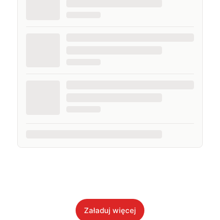
Załaduj więcej