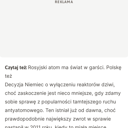
Rosyjski atom ma świat w garści. Polskę
Czytaj też:
też
Decyzja Niemiec o wyłączeniu reaktorów dziwi,
choć zaskoczenie jest nieco mniejsze, gdy zdamy
sobie sprawę z popularności tamtejszego ruchu
antyatomowego. Ten istniał już od dawna, choć
prawdopodobnie największy zwrot w sprawie
nastąpił w 2011 roku, kiedy to miała miejsce