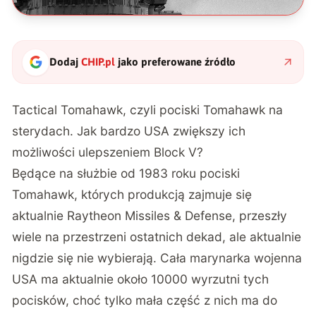
Dodaj
CHIP.pl
jako preferowane źródło
Tactical Tomahawk, czyli pociski Tomahawk na
sterydach. Jak bardzo USA zwiększy ich
możliwości ulepszeniem Block V?
Będące na służbie od 1983 roku pociski
Tomahawk, których produkcją zajmuje się
aktualnie Raytheon Missiles & Defense, przeszły
wiele na przestrzeni ostatnich dekad, ale aktualnie
nigdzie się nie wybierają. Cała marynarka wojenna
USA ma aktualnie około 10000 wyrzutni tych
pocisków, choć tylko mała część z nich ma do