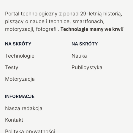
Portal technologiczny z ponad
29
-letnią historią,
piszący o nauce i technice, smartfonach,
motoryzacji, fotografii.
Technologie mamy we krwi!
NA SKRÓTY
NA SKRÓTY
Technologie
Nauka
Testy
Publicystyka
Motoryzacja
INFORMACJE
Nasza redakcja
Kontakt
Polityka prywatności