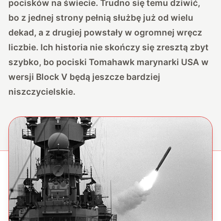
pocisków na świecie. Trudno się temu dziwić,
bo z jednej strony pełnią służbę już od wielu
dekad, a z drugiej powstały w ogromnej wręcz
liczbie. Ich historia nie skończy się zresztą zbyt
szybko, bo pociski Tomahawk marynarki USA w
wersji Block V będą jeszcze bardziej
niszczycielskie.