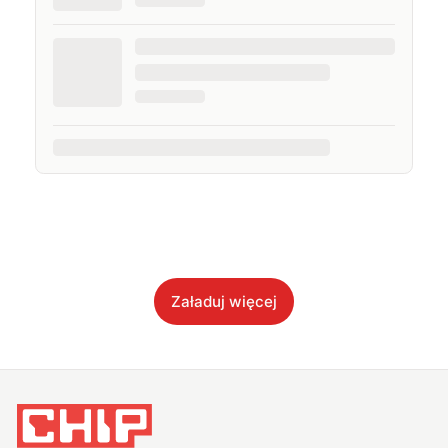
Załaduj więcej