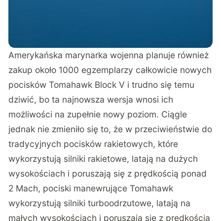
Amerykańska marynarka wojenna planuje również
zakup około 1000 egzemplarzy całkowicie nowych
pocisków Tomahawk Block V i trudno się temu
dziwić, bo ta najnowsza wersja wnosi ich
możliwości na zupełnie nowy poziom. Ciągle
jednak nie zmieniło się to, że w przeciwieństwie do
tradycyjnych pocisków rakietowych, które
wykorzystują silniki rakietowe, latają na dużych
wysokościach i poruszają się z prędkością ponad
2 Mach, pociski manewrujące Tomahawk
wykorzystują silniki turboodrzutowe, latają na
małych wysokościach i poruszają się z prędkością