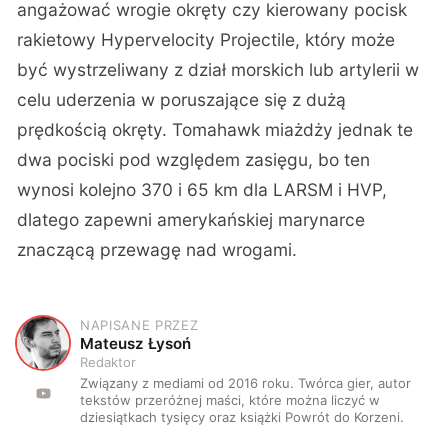
angażować wrogie okręty czy kierowany pocisk
rakietowy Hypervelocity Projectile, który może
być wystrzeliwany z dział morskich lub artylerii w
celu uderzenia w poruszające się z dużą
prędkością okręty. Tomahawk miażdży jednak te
dwa pociski pod względem zasięgu, bo ten
wynosi kolejno 370 i 65 km dla LARSM i HVP,
dlatego zapewni amerykańskiej marynarce
znaczącą przewagę nad wrogami.
NAPISANE PRZEZ
M
Mateusz Łysoń
Redaktor
Związany z mediami od 2016 roku. Twórca gier, autor
tekstów przeróżnej maści, które można liczyć w
dziesiątkach tysięcy oraz książki Powrót do Korzeni.