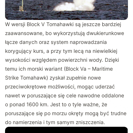
W wersji Block V Tomahawki
są jeszcze bardziej
zaawansowane
, bo wykorzystują dwukierunkowe
łącze danych oraz system naprowadzania
korygujący kurs, a przy tym lecą na niewielkiej
wysokości względem powierzchni wody. Dzięki
temu ich morski wariant (Block Va – Maritime
Strike Tomahawk) zyskał zupełnie nowe
przeciwokrętowe możliwości, mogąc uderzać
nawet w poruszające się cele nawodne oddalone
o ponad 1600 km. Jest to o tyle ważne, że
poruszające się po morzu okręty mogą być trudne
do namierzenia i tym samym zniszczenia.