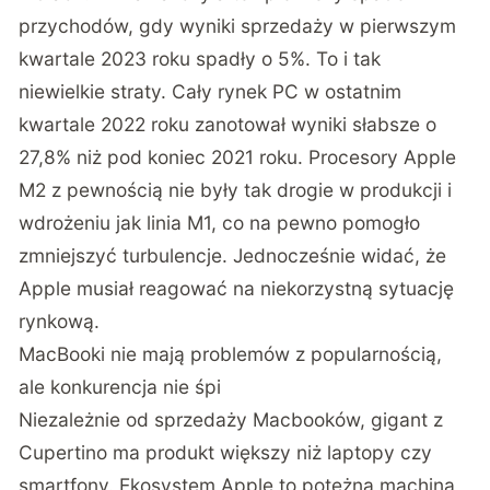
przychodów, gdy wyniki sprzedaży w pierwszym
kwartale 2023 roku spadły o 5%. To i tak
niewielkie straty. Cały rynek PC w ostatnim
kwartale 2022 roku zanotował wyniki słabsze o
27,8% niż pod koniec 2021 roku. Procesory Apple
M2 z pewnością nie były tak drogie w produkcji i
wdrożeniu jak linia M1, co na pewno pomogło
zmniejszyć turbulencje. Jednocześnie widać, że
Apple musiał reagować na niekorzystną sytuację
rynkową.
MacBooki nie mają problemów z popularnością,
ale konkurencja nie śpi
Niezależnie od sprzedaży Macbooków, gigant z
Cupertino ma produkt większy niż laptopy czy
smartfony. Ekosystem Apple to potężna machina,