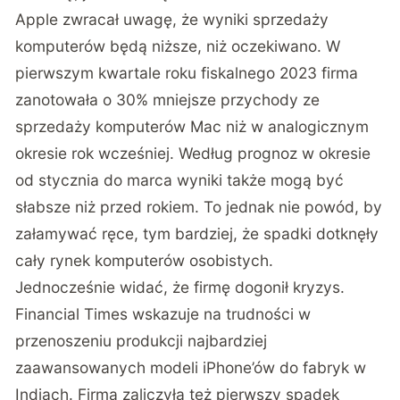
Apple zwracał uwagę, że wyniki sprzedaży
komputerów będą niższe, niż oczekiwano. W
pierwszym kwartale roku fiskalnego 2023 firma
zanotowała o 30% mniejsze przychody ze
sprzedaży komputerów Mac niż w analogicznym
okresie rok wcześniej. Według prognoz w okresie
od stycznia do marca wyniki także mogą być
słabsze niż przed rokiem. To jednak nie powód, by
załamywać ręce, tym bardziej, że spadki dotknęły
cały rynek komputerów osobistych.
Jednocześnie widać, że firmę dogonił kryzys.
Financial Times
wskazuje na trudności w
przenoszeniu produkcji najbardziej
zaawansowanych modeli iPhone’ów do fabryk w
Indiach. Firma zaliczyła też pierwszy spadek