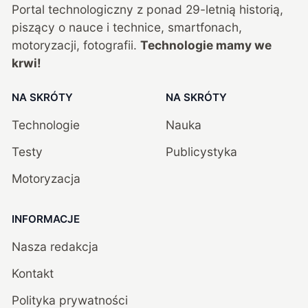
Portal technologiczny z ponad
29
-letnią historią,
piszący o nauce i technice, smartfonach,
motoryzacji, fotografii.
Technologie mamy we
krwi!
NA SKRÓTY
NA SKRÓTY
Technologie
Nauka
Testy
Publicystyka
Motoryzacja
INFORMACJE
Nasza redakcja
Kontakt
Polityka prywatności