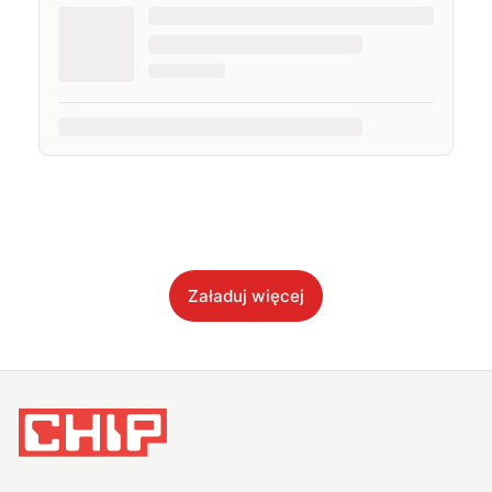
Załaduj więcej