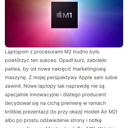
Laptopom z procesorami M2 trudno było
powtórzyć ten sukces. Opadł kurz, zabrakło
paliwa, by od nowa nakręcić marketingową
maszynę. Z mojej perspektywy Apple sam sobie
zawinił. Nowe laptopy tak naprawdę nie są
specjalnie innowacyjne i dlatego producent
decydował się na cichą premierę w ramach
krótkiej prezentacji (to przy okazji modeli Air M2)
albo po prostu odświeżenie strony i notkę