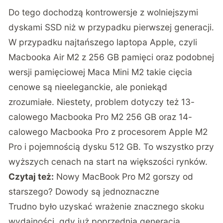
Do tego dochodzą kontrowersje z wolniejszymi
dyskami SSD niż w przypadku pierwszej generacji.
W przypadku najtańszego laptopa Apple, czyli
Macbooka Air M2 z 256 GB pamięci oraz podobnej
wersji pamięciowej Maca Mini M2 takie cięcia
cenowe są nieeleganckie, ale poniekąd
zrozumiałe. Niestety, problem dotyczy też 13-
calowego Macbooka Pro M2 256 GB oraz 14-
calowego Macbooka Pro z procesorem Apple M2
Pro i pojemnością dysku 512 GB. To wszystko przy
wyższych cenach na start na większości rynków.
Czytaj też:
Nowy MacBook Pro M2 gorszy od
starszego? Dowody są jednoznaczne
Trudno było uzyskać wrażenie znacznego skoku
wydajności, gdy już poprzednia generacja