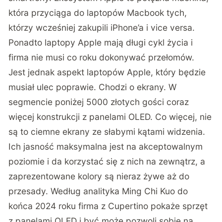
która przyciąga do laptopów Macbook tych,
którzy wcześniej zakupili iPhone’a i vice versa.
Ponadto laptopy Apple mają długi cykl życia i
firma nie musi co roku dokonywać przełomów.
Jest jednak aspekt laptopów Apple, który będzie
musiał ulec poprawie. Chodzi o ekrany. W
segmencie poniżej 5000 złotych gości coraz
więcej konstrukcji z panelami OLED. Co więcej, nie
są to ciemne ekrany ze słabymi kątami widzenia.
Ich jasność maksymalna jest na akceptowalnym
poziomie i da korzystać się z nich na zewnątrz, a
zaprezentowane kolory są nieraz żywe aż do
przesady. Według analityka Ming Chi Kuo do
końca 2024 roku firma z Cupertino pokaże sprzęt
z panelami OLED i być może pozwoli sobie na