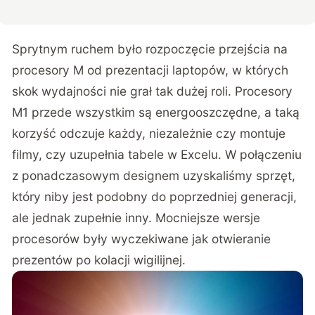
Sprytnym ruchem było rozpoczęcie przejścia na
procesory M od prezentacji laptopów, w których
skok wydajności nie grał tak dużej roli. Procesory
M1 przede wszystkim są energooszczędne, a taką
korzyść odczuje każdy, niezależnie czy montuje
filmy, czy uzupełnia tabele w Excelu. W połączeniu
z ponadczasowym designem uzyskaliśmy sprzęt,
który niby jest podobny do poprzedniej generacji,
ale jednak zupełnie inny. Mocniejsze wersje
procesorów były wyczekiwane jak otwieranie
prezentów po kolacji wigilijnej.