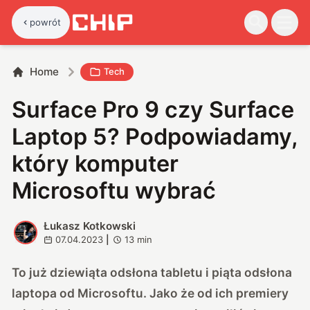
powrót
Home
Tech
Surface Pro 9 czy Surface
Laptop 5? Podpowiadamy,
który komputer
Microsoftu wybrać
Łukasz Kotkowski
Ł
07.04.2023
|
13
min
To już dziewiąta odsłona tabletu i piąta odsłona
laptopa od Microsoftu. Jako że od ich premiery