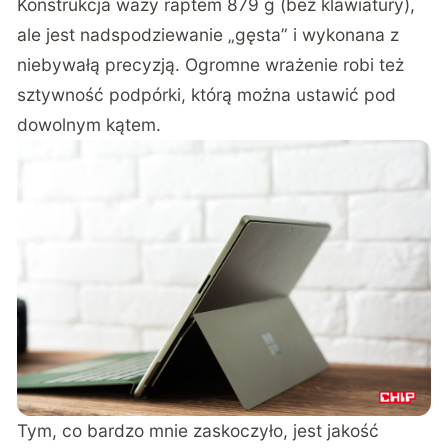
Konstrukcja waży raptem 879 g (bez klawiatury),
ale jest nadspodziewanie „gęsta” i wykonana z
niebywałą precyzją. Ogromne wrażenie robi też
sztywność podpórki, którą można ustawić pod
dowolnym kątem.
Tym, co bardzo mnie zaskoczyło, jest jakość