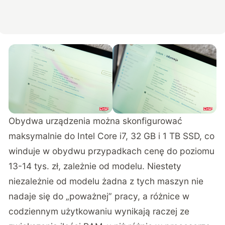
Obydwa urządzenia można skonfigurować
maksymalnie do Intel Core i7, 32 GB i 1 TB SSD, co
winduje w obydwu przypadkach cenę do poziomu
13-14 tys. zł, zależnie od modelu. Niestety
niezależnie od modelu żadna z tych maszyn nie
nadaje się do „poważnej” pracy, a różnice w
codziennym użytkowaniu wynikają raczej ze