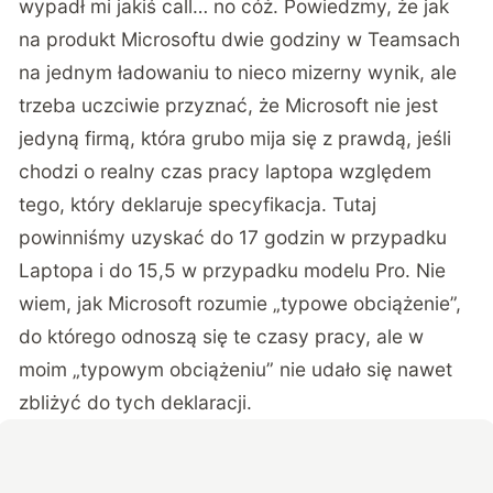
wypadł mi jakiś call… no cóż. Powiedzmy, że jak
na produkt Microsoftu dwie godziny w Teamsach
na jednym ładowaniu to nieco mizerny wynik, ale
trzeba uczciwie przyznać, że Microsoft nie jest
jedyną firmą, która grubo mija się z prawdą, jeśli
chodzi o realny czas pracy laptopa względem
tego, który deklaruje specyfikacja. Tutaj
powinniśmy uzyskać do 17 godzin w przypadku
Laptopa i do 15,5 w przypadku modelu Pro. Nie
wiem, jak Microsoft rozumie „typowe obciążenie”,
do którego odnoszą się te czasy pracy, ale w
moim „typowym obciążeniu” nie udało się nawet
zbliżyć do tych deklaracji.