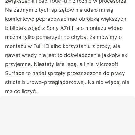
zwiększenia ilości RAM-u niż różnic w procesorze.
Na żadnym z tych sprzętów nie udało mi się
komfortowo popracować nad obróbką większych
bibliotek zdjęć z Sony A7rIII, a o montażu wideo
można tylko pomarzyć; no chyba, że mówimy o
montażu w FullHD albo korzystaniu z proxy, ale
nawet wtedy nie jest to doświadczenie jakkolwiek
przyjemne. Niestety lata lecą, a linia Microsoft
Surface to nadal sprzęty przeznaczone do pracy
stricte biurowo-przeglądarkowej. Na nic więcej nie
ma co liczyć.