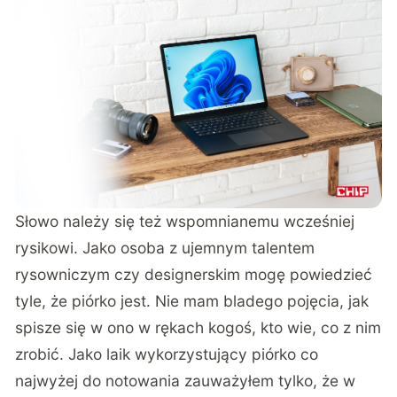
Słowo należy się też wspomnianemu wcześniej
rysikowi. Jako osoba z ujemnym talentem
rysowniczym czy designerskim mogę powiedzieć
tyle, że piórko jest. Nie mam bladego pojęcia, jak
spisze się w ono w rękach kogoś, kto wie, co z nim
zrobić. Jako laik wykorzystujący piórko co
najwyżej do notowania zauważyłem tylko, że w