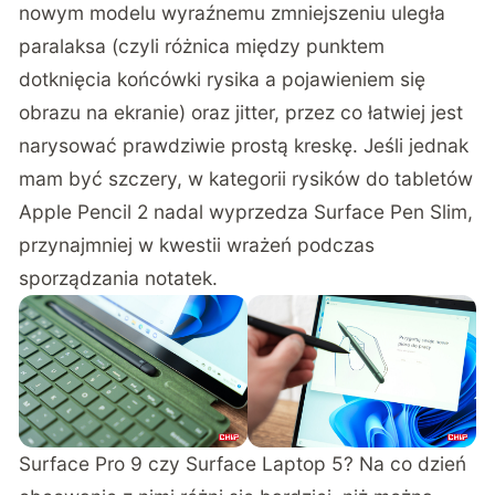
nowym modelu wyraźnemu zmniejszeniu uległa
paralaksa (czyli różnica między punktem
dotknięcia końcówki rysika a pojawieniem się
obrazu na ekranie) oraz jitter, przez co łatwiej jest
narysować prawdziwie prostą kreskę. Jeśli jednak
mam być szczery, w kategorii rysików do tabletów
Apple Pencil 2 nadal wyprzedza Surface Pen Slim,
przynajmniej w kwestii wrażeń podczas
sporządzania notatek.
Surface Pro 9 czy Surface Laptop 5? Na co dzień