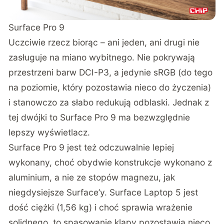
Surface Pro 9
Uczciwie rzecz biorąc – ani jeden, ani drugi nie
zasługuje na miano wybitnego. Nie pokrywają
przestrzeni barw DCI-P3, a jedynie sRGB (do tego
na poziomie, który pozostawia nieco do życzenia)
i stanowczo za słabo redukują odblaski. Jednak z
tej dwójki to Surface Pro 9 ma bezwzględnie
lepszy wyświetlacz.
Surface Pro 9 jest też odczuwalnie lepiej
wykonany, choć obydwie konstrukcje wykonano z
aluminium, a nie ze stopów magnezu, jak
niegdysiejsze Surface’y. Surface Laptop 5 jest
dość ciężki (1,56 kg) i choć sprawia wrażenie
solidnego, to spasowanie klapy pozostawia nieco