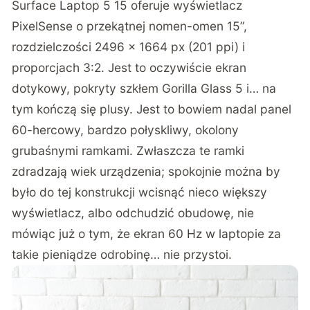
Surface Laptop 5 15 oferuje wyświetlacz
PixelSense o przekątnej nomen-omen 15”,
rozdzielczości 2496 x 1664 px (201 ppi) i
proporcjach 3:2. Jest to oczywiście ekran
dotykowy, pokryty szkłem Gorilla Glass 5 i… na
tym kończą się plusy. Jest to bowiem nadal panel
60-hercowy, bardzo połyskliwy, okolony
grubaśnymi ramkami. Zwłaszcza te ramki
zdradzają wiek urządzenia; spokojnie można by
było do tej konstrukcji wcisnąć nieco większy
wyświetlacz, albo odchudzić obudowę, nie
mówiąc już o tym, że ekran 60 Hz w laptopie za
takie pieniądze odrobinę… nie przystoi.