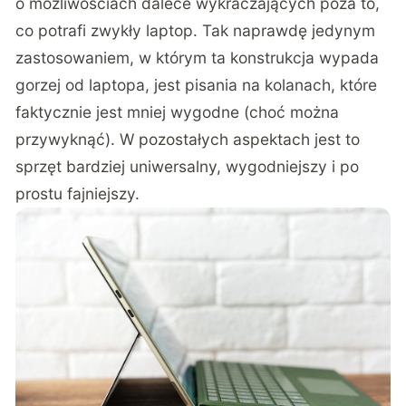
o możliwościach dalece wykraczających poza to,
co potrafi zwykły laptop. Tak naprawdę jedynym
zastosowaniem, w którym ta konstrukcja wypada
gorzej od laptopa, jest pisania na kolanach, które
faktycznie jest mniej wygodne (choć można
przywyknąć). W pozostałych aspektach jest to
sprzęt bardziej uniwersalny, wygodniejszy i po
prostu fajniejszy.