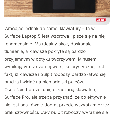
Wracając jednak do samej klawiatury – ta w
Surface Laptop 5 jest wzorowa i pisze się na niej
fenomenalnie. Ma idealny skok, doskonałe
tłumienie, a klawisze pokryte są bardzo
przyjemnym w dotyku tworzywem. Minusem
wynikającym z czarnej wersji kolorystycznej jest
fakt, iż klawisze i pulpit roboczy bardzo łatwo się
brudzą i widać na nich odciski palców.
Osobiście bardzo lubię dołączaną klawiaturę
Surface Pro, ale trzeba przyznać, że obiektywnie
nie jest ona równie dobra, przede wszystkim przez
brak sztywności. Cały pulpit roboczy wyraźnie się