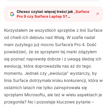
Chcesz czytać więcej treści jak
„
Surface
Pro 9 czy Surface Laptop 5?
Podpowiadamy, który komputer Microsoftu
wybrać
"
?
Korzystałem ze wszystkich sprzętów z linii Surface
od chwili ich debiutu nad Wisłą. W szafie nadal
mam zużytego już mocno Surface’a Pro 4. Dość
powiedzieć, że ze sprzętami tej marki zdążyłem
się poznać naprawdę dobrze i z uwagą śledzę ich
ewolucję, która doprowadziła nas aż do tego
momentu. Jednak czy „ewolucja” wystarczy, by
linia Surface dotrzymała kroku konkurencji, która w
ostatnich latach nie tylko zainspirowała się
sprzętami Microsoftu, ale też w wielu aspektach je
przegoniła? No i pozostaje kluczowe pytanie –