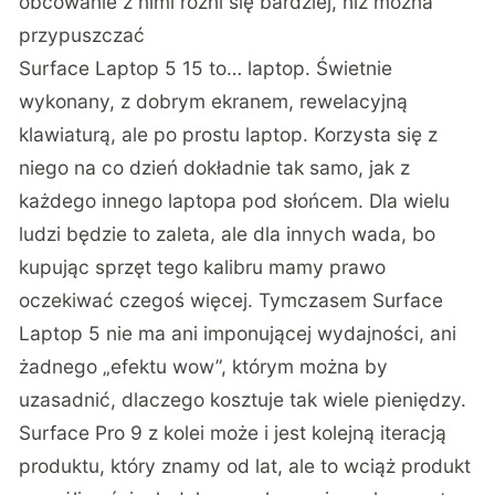
obcowanie z nimi różni się bardziej, niż można
przypuszczać
Surface Laptop 5 15 to… laptop. Świetnie
wykonany, z dobrym ekranem, rewelacyjną
klawiaturą, ale po prostu laptop. Korzysta się z
niego na co dzień dokładnie tak samo, jak z
każdego innego laptopa pod słońcem. Dla wielu
ludzi będzie to zaleta, ale dla innych wada, bo
kupując sprzęt tego kalibru mamy prawo
oczekiwać czegoś więcej. Tymczasem Surface
Laptop 5 nie ma ani imponującej wydajności, ani
żadnego „efektu wow”, którym można by
uzasadnić, dlaczego kosztuje tak wiele pieniędzy.
Surface Pro 9 z kolei może i jest kolejną iteracją
produktu, który znamy od lat, ale to wciąż produkt