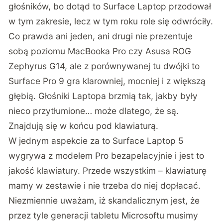
głośników, bo dotąd to Surface Laptop przodował
w tym zakresie, lecz w tym roku role się odwróciły.
Co prawda ani jeden, ani drugi nie prezentuje
sobą poziomu MacBooka Pro czy Asusa ROG
Zephyrus G14, ale z porównywanej tu dwójki to
Surface Pro 9 gra klarowniej, mocniej i z większą
głębią. Głośniki Laptopa brzmią tak, jakby były
nieco przytłumione… może dlatego, że są.
Znajdują się w końcu pod klawiaturą.
W jednym aspekcie za to Surface Laptop 5
wygrywa z modelem Pro bezapelacyjnie i jest to
jakość klawiatury. Przede wszystkim – klawiaturę
mamy w zestawie i nie trzeba do niej dopłacać.
Niezmiennie uważam, iż skandalicznym jest, że
przez tyle generacji tabletu Microsoftu musimy