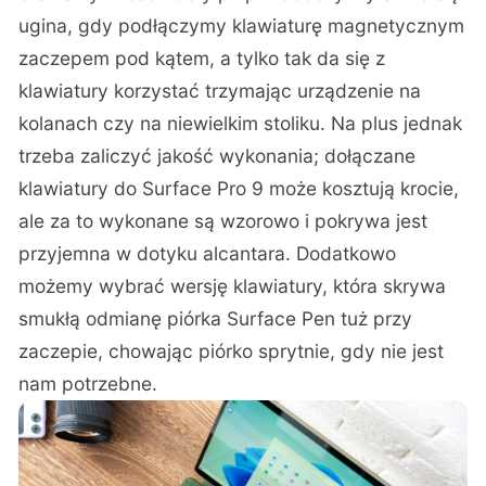
ugina, gdy podłączymy klawiaturę magnetycznym
zaczepem pod kątem, a tylko tak da się z
klawiatury korzystać trzymając urządzenie na
kolanach czy na niewielkim stoliku. Na plus jednak
trzeba zaliczyć jakość wykonania; dołączane
klawiatury do Surface Pro 9 może kosztują krocie,
ale za to wykonane są wzorowo i pokrywa jest
przyjemna w dotyku alcantara. Dodatkowo
możemy wybrać wersję klawiatury, która skrywa
smukłą odmianę piórka Surface Pen tuż przy
zaczepie, chowając piórko sprytnie, gdy nie jest
nam potrzebne.