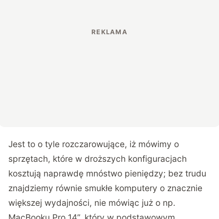
Jest to o tyle rozczarowujące, iż mówimy o
sprzętach, które w droższych konfiguracjach
kosztują naprawdę mnóstwo pieniędzy; bez trudu
znajdziemy równie smukłe komputery o znacznie
większej wydajności, nie mówiąc już o np.
MacBooku Pro 14”, który w podstawowym