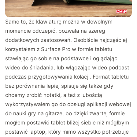
Samo to, że klawiaturę można w dowolnym
momencie odczepić, pozwala na szereg
dodatkowych zastosowań. Osobiście najczęściej
korzystałem z Surface Pro w formie tabletu
stawiając go sobie na podstawce i oglądając
wideo do śniadania, lub włączając wideo podcast
podczas przygotowywania kolacji. Format tabletu
bez porównania lepiej spisuje się także gdy
chcemy zrobić notatki, a też z lubością
wykorzystywałem go do obsługi aplikacji webowej
do nauki gry na gitarze, bo dzięki zwartej formie
mogłem postawić tablet bliżej siebie niż mógłbym
postawić laptop, który mimo wszystko potrzebuje