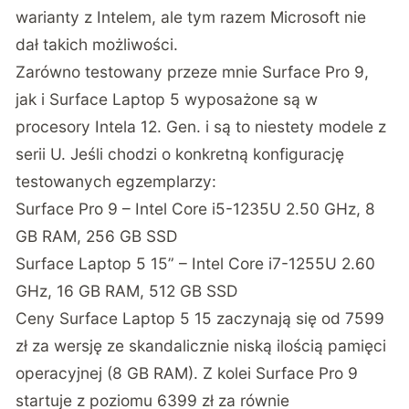
warianty z Intelem, ale tym razem Microsoft nie
dał takich możliwości.
Zarówno testowany przeze mnie Surface Pro 9,
jak i Surface Laptop 5 wyposażone są w
procesory Intela 12. Gen. i są to niestety modele z
serii U. Jeśli chodzi o konkretną konfigurację
testowanych egzemplarzy:
Surface Pro 9 – Intel Core i5-1235U 2.50 GHz, 8
GB RAM, 256 GB SSD
Surface Laptop 5 15” – Intel Core i7-1255U 2.60
GHz, 16 GB RAM, 512 GB SSD
Ceny
Surface Laptop 5 15 zaczynają się od 7599
zł
za wersję ze skandalicznie niską ilością pamięci
operacyjnej (8 GB RAM). Z kolei
Surface Pro 9
startuje z poziomu 6399 zł
za równie