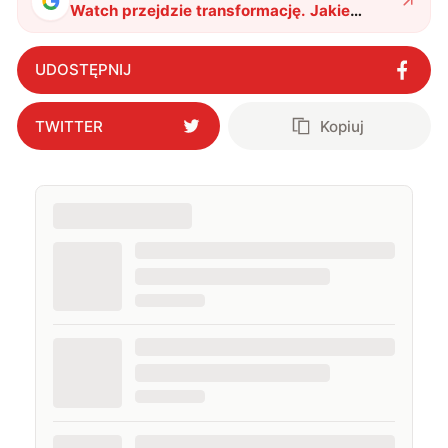
Watch przejdzie transformację. Jakie
nowości przyniesie watchOS 10?
"
?
UDOSTĘPNIJ
TWITTER
Kopiuj