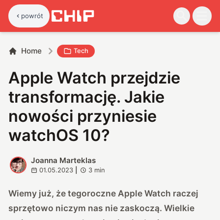
powrót
Home
Tech
Apple Watch przejdzie
transformację. Jakie
nowości przyniesie
watchOS 10?
Joanna Marteklas
J
01.05.2023
|
3
min
Wiemy już, że tegoroczne Apple Watch raczej
sprzętowo niczym nas nie zaskoczą. Wielkie