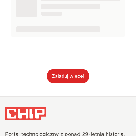
Załaduj więcej
Portal technologiczny z ponad
29
-letnią historią,