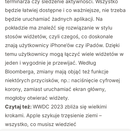
terminarza czy śledzenie aktywności. Wszystko
będzie łatwiej dostępne i co ważniejsze, nie trzeba
będzie uruchamiać żadnych aplikacji. Na
pokładzie ma znaleźć się rozwiązanie w stylu
stosów widżetów, czyli czegoś, co doskonale
znają użytkownicy iPhone’ów czy iPadów. Dzięki
temu użytkownicy mogą łączyć wiele widżetów w
jeden i wygodnie je przewijać. Według
Bloomberga, zmiany mają objąć też funkcje
niektórych przycisków, np.: naciśnięcie cyfrowej
korony, zamiast uruchamiać ekran główny,
mogłoby otwierać widżety.
Czytaj też:
WWDC 2023 zbliża się wielkimi
krokami. Apple szykuje trzęsienie ziemi –
wszystko, co musisz wiedzieć