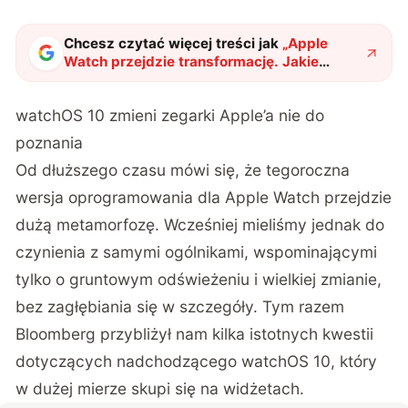
Chcesz czytać więcej treści jak
„
Apple
Watch przejdzie transformację. Jakie
nowości przyniesie watchOS 10?
"
?
watchOS 10 zmieni zegarki Apple’a nie do
poznania
Od dłuższego czasu
mówi się
, że tegoroczna
wersja oprogramowania dla Apple Watch przejdzie
dużą metamorfozę. Wcześniej mieliśmy jednak do
czynienia z samymi ogólnikami, wspominającymi
tylko o gruntowym odświeżeniu i wielkiej zmianie,
bez zagłębiania się w szczegóły. Tym razem
Bloomberg
przybliżył nam kilka istotnych kwestii
dotyczących nadchodzącego watchOS 10, który
w dużej mierze skupi się na widżetach.