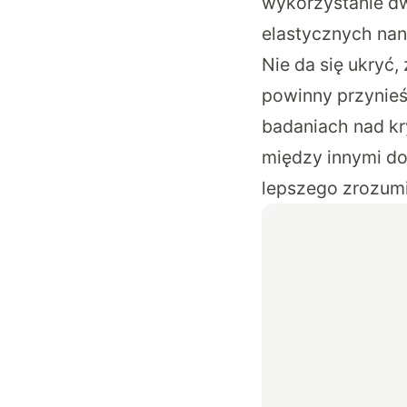
wykorzystanie d
elastycznych nan
Nie da się ukryć
powinny przynieś
badaniach nad kr
między innymi do
lepszego zrozumie