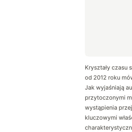
Kryształy czasu s
od 2012 roku mów
Jak wyjaśniają a
przytoczonymi m
wystąpienia prze
kluczowymi właśc
charakterystyczn