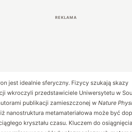
ron jest idealnie sferyczny. Fizycy szukają skazy
ji wkroczyli przedstawiciele Uniwersytetu w So
utorami publikacji zamieszczonej w
Nature Phys
 iż nanostruktura metamateriałowa może być d
ciągłego kryształu czasu. Kluczem do osiągnięcia