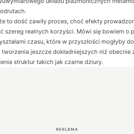
wuwymiarowego układu plazmonicznych metamol
odrutach.
, że to dość zawiły proces, choć efekty prowadzo
ć szereg realnych korzyści. Mówi się bowiem o
yształami czasu, które w przyszłości mogłyby d
 tworzenia jeszcze dokładniejszych niż obecnie
nia struktur takich jak czarne dziury.