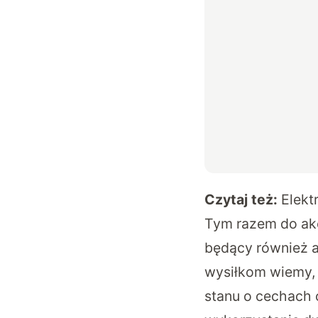
Czytaj też:
Elekt
Tym razem do akc
będący również a
wysiłkom wiemy,
stanu o cechach 