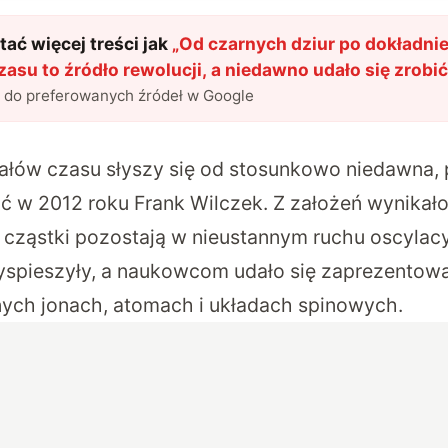
ać więcej treści jak
„
Od czarnych dziur po dokładnie
zasu to źródło rewolucji, a niedawno udało się zrobić
l do preferowanych źródeł w Google
ztałów czasu słyszy się od stosunkowo niedawna, 
ć w 2012 roku Frank Wilczek. Z założeń wynikało,
m cząstki pozostają w nieustannym ruchu oscylac
yspieszyły, a naukowcom udało się zaprezentowa
ych jonach, atomach i układach spinowych.