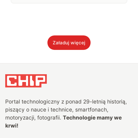
Załaduj więcej
Portal technologiczny z ponad
29
-letnią historią,
piszący o nauce i technice, smartfonach,
motoryzacji, fotografii.
Technologie mamy we
krwi!