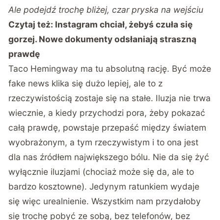
Ale podejdź trochę bliżej, czar pryska na wejściu
Czytaj też:
Instagram chciał, żebyś czuła się
gorzej. Nowe dokumenty odsłaniają straszną
prawdę
Taco Hemingway ma tu absolutną rację. Być może
fake news klika się dużo lepiej, ale to z
rzeczywistością zostaje się na stałe. Iluzja nie trwa
wiecznie, a kiedy przychodzi pora, żeby pokazać
całą prawdę, powstaje przepaść między światem
wyobrażonym, a tym rzeczywistym i to ona jest
dla nas źródłem największego bólu. Nie da się żyć
wyłącznie iluzjami (chociaż może się da, ale to
bardzo kosztowne). Jedynym ratunkiem wydaje
się więc urealnienie. Wszystkim nam przydałoby
się trochę pobyć ze sobą, bez telefonów, bez