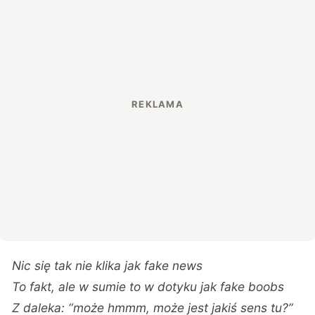
Nic się tak nie klika jak fake news
To fakt, ale w sumie to w dotyku jak fake boobs
Z daleka: “może hmmm, może jest jakiś sens tu?”