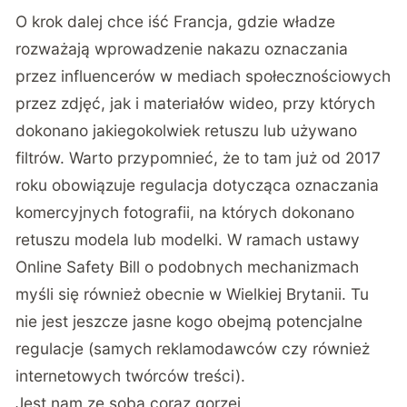
O krok dalej chce iść Francja, gdzie władze
rozważają wprowadzenie nakazu oznaczania
przez influencerów w mediach społecznościowych
przez zdjęć, jak i materiałów wideo, przy których
dokonano jakiegokolwiek retuszu lub używano
filtrów. Warto przypomnieć, że to tam już
od 2017
roku obowiązuje regulacja dotycząca oznaczania
komercyjnych fotografii
, na których dokonano
retuszu modela lub modelki. W ramach ustawy
Online Safety Bill o podobnych mechanizmach
myśli się również obecnie w Wielkiej Brytanii. Tu
nie jest jeszcze jasne kogo obejmą potencjalne
regulacje (samych reklamodawców czy również
internetowych twórców treści).
Jest nam ze sobą coraz gorzej