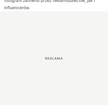
fotografii
zarówno przez reklamodawców, jak i
influencerów.