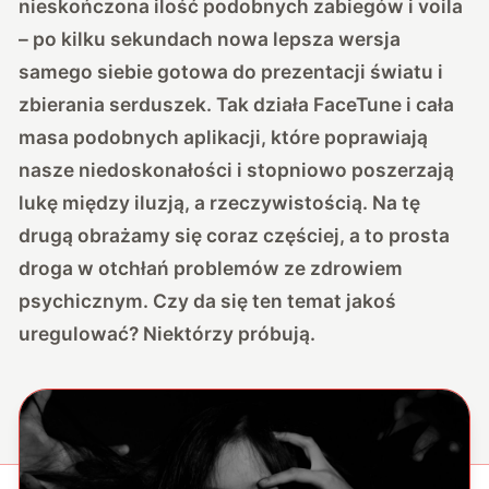
nieskończona ilość podobnych zabiegów i voila
– po kilku sekundach nowa lepsza wersja
samego siebie gotowa do prezentacji światu i
zbierania serduszek. Tak działa FaceTune i cała
masa podobnych aplikacji, które poprawiają
nasze niedoskonałości i stopniowo poszerzają
lukę między iluzją, a rzeczywistością. Na tę
drugą obrażamy się coraz częściej, a to prosta
droga w otchłań problemów ze zdrowiem
psychicznym. Czy da się ten temat jakoś
uregulować? Niektórzy próbują.