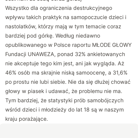
Wszystko dla ograniczenia destrukcyjnego
wpływu takich praktyk na samopoczucie dzieci i
nastolatków, którzy mają w tym temacie coraz
bardziej pod górkę. Według niedawno
opublikowanego w Polsce
raportu MŁODE GŁOWY
Fundacji UNAWEZA
, ponad 32% ankietowanych
nie akceptuje tego kim jest, ani jak wygląda. Aż
46% osób ma skrajnie niską samoocenę, a 31,6%
po prostu nie lubi siebie. Nie da się dłużej chować
głowy w piasek i udawać, że problemu nie ma.
Tym bardziej, że
statystyki prób samobójczych
wśród dzieci i młodzieży do lat 18
są w naszym
kraju porażające.