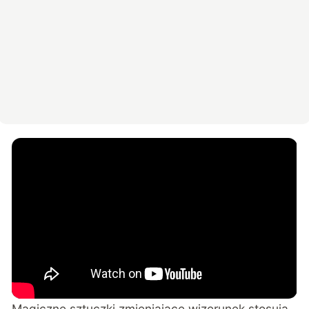
Magiczne sztuczki zmieniające wizerunek stosują