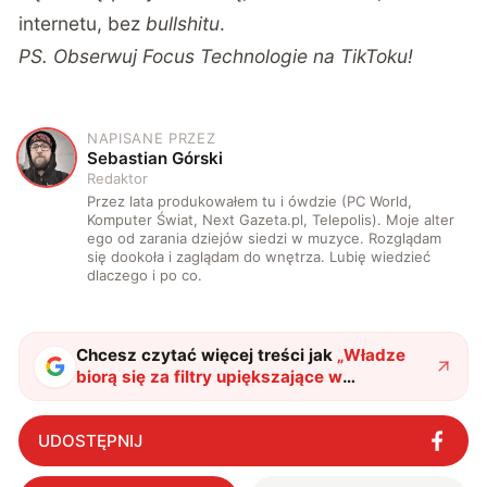
internetu, bez
bullshitu
.
PS. Obserwuj Focus Technologie na TikToku!
NAPISANE PRZEZ
S
Sebastian Górski
Redaktor
Przez lata produkowałem tu i ówdzie (PC World,
Komputer Świat, Next Gazeta.pl, Telepolis). Moje alter
ego od zarania dziejów siedzi w muzyce. Rozglądam
się dookoła i zaglądam do wnętrza. Lubię wiedzieć
dlaczego i po co.
Chcesz czytać więcej treści jak
„
Władze
biorą się za filtry upiększające w
aplikacjach. I bardzo dobrze
"
?
UDOSTĘPNIJ