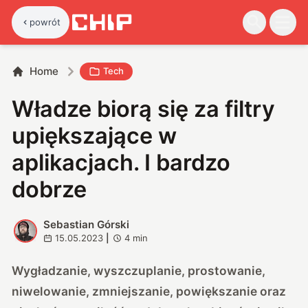
powrót
Home
Tech
Władze biorą się za filtry
upiększające w
aplikacjach. I bardzo
dobrze
Sebastian Górski
S
15.05.2023
|
4
min
Wygładzanie, wyszczuplanie, prostowanie,
niwelowanie, zmniejszanie, powiększanie oraz