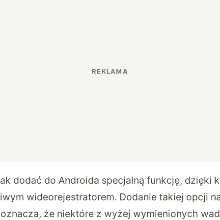
ak dodać do Androida specjalną funkcję, dzięki k
ziwym wideorejestratorem. Dodanie takiej opcji n
oznacza, że niektóre z wyżej wymienionych wad