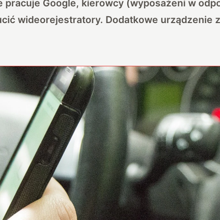
e pracuje Google, kierowcy (wyposażeni w odpo
cić wideorejestratory. Dodatkowe urządzenie z