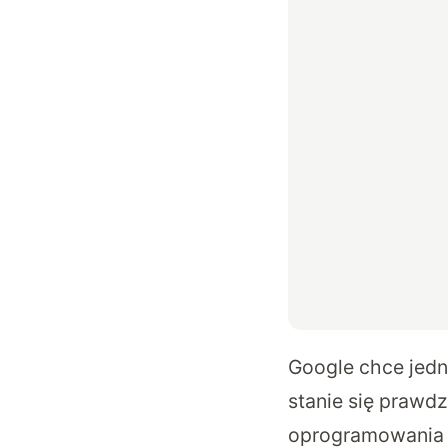
Google chce jedn
stanie się prawd
oprogramowania 