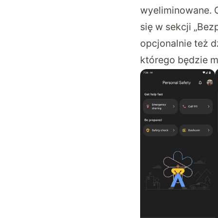
wyeliminowane. 
się w sekcji „Bez
opcjonalnie też 
którego będzie m