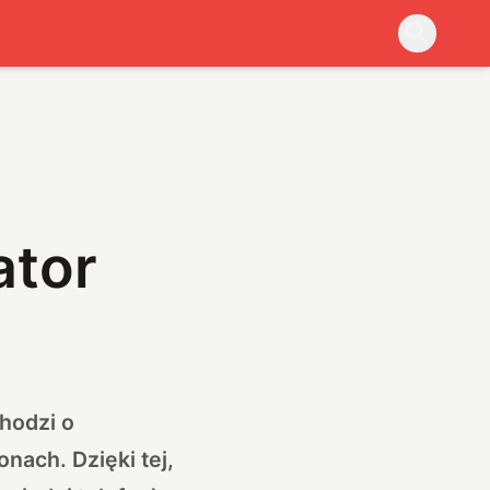
ator
hodzi o
nach. Dzięki tej,