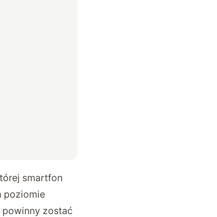
tórej smartfon
a poziomie
 powinny zostać