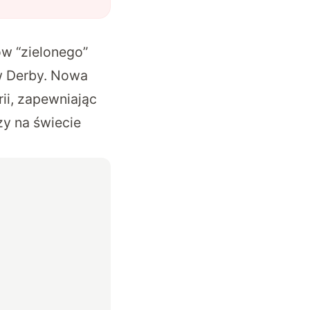
w “zielonego”
 w Derby. Nowa
rii, zapewniając
zy na świecie