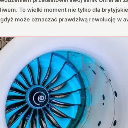
wem. To wielki moment nie tylko dla brytyjskiej 
, gdyż może oznaczać prawdziwą rewolucję w aw