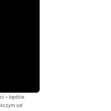
ci – będzie
niczym od