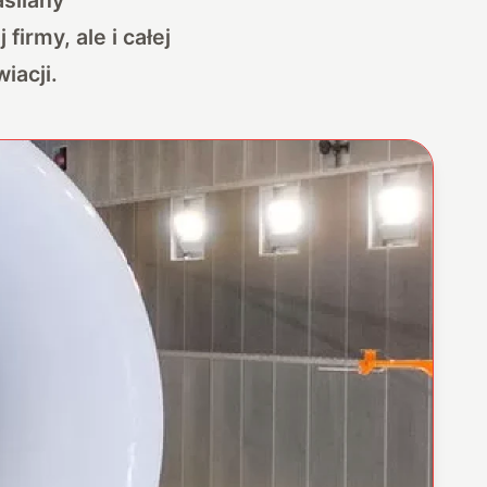
firmy, ale i całej
iacji.