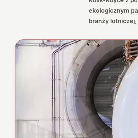
ekologicznym pali
branży lotniczej