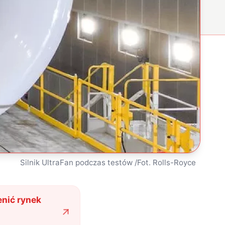
Silnik UltraFan podczas testów /Fot. Rolls-Royce
enić rynek