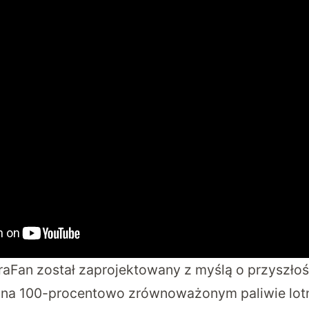
raFan został zaprojektowany z myślą o przyszłoś
 na 100-procentowo zrównoważonym paliwie lot