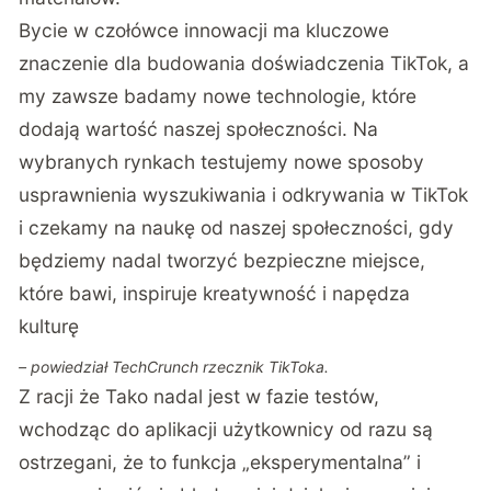
Bycie w czołówce innowacji ma kluczowe
znaczenie dla budowania doświadczenia TikTok, a
my zawsze badamy nowe technologie, które
dodają wartość naszej społeczności. Na
wybranych rynkach testujemy nowe sposoby
usprawnienia wyszukiwania i odkrywania w TikTok
i czekamy na naukę od naszej społeczności, gdy
będziemy nadal tworzyć bezpieczne miejsce,
które bawi, inspiruje kreatywność i napędza
kulturę
– powiedział TechCrunch rzecznik TikToka.
Z racji że Tako nadal jest w fazie testów,
wchodząc do aplikacji użytkownicy od razu są
ostrzegani, że to funkcja „eksperymentalna” i