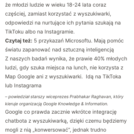
że młodzi ludzie w wieku 18-24 lata coraz
częściej, zamiast korzystać z wyszukiwarki,
odpowiedzi na nurtujące ich pytania szukają na
TikToku albo na Instagramie.
Czytaj też:
5 przykazań Microsoftu. Mają pomóc
światu zapanować nad sztuczną inteligencją
Z naszych badań wynika, że prawie 40% młodych
ludzi, gdy szuka miejsca na lunch, nie korzysta z
Map Google ani z wyszukiwarki. Idą na TikToka
lub Instagrama
– powiedział starszy wiceprezes Prabhakar Raghavan, który
kieruje organizacją Google Knowledge & Information.
Google co prawda zacznie wkrótce integrację
chatbota z wyszukiwarką, dzięki czemu będziemy
mogli z nią „konwersować”, jednak trudno