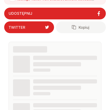
Twojej ulubionej aplikacji
"
?
UDOSTĘPNIJ
TWITTER
Kopiuj