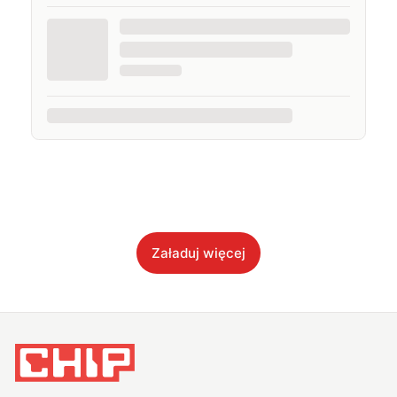
Załaduj więcej