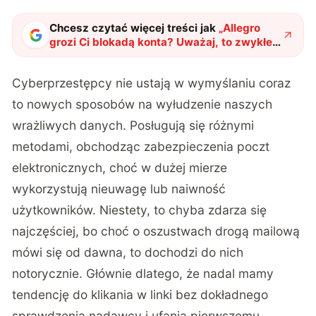
Chcesz czytać więcej treści jak
„
Allegro
grozi Ci blokadą konta? Uważaj, to zwykłe
oszustwo
"
?
Cyberprzestępcy nie ustają w wymyślaniu coraz
to nowych sposobów na wyłudzenie naszych
wrażliwych danych. Posługują się różnymi
metodami, obchodząc zabezpieczenia poczt
elektronicznych, choć w dużej mierze
wykorzystują nieuwagę lub naiwność
użytkowników. Niestety, to chyba zdarza się
najczęściej, bo choć o oszustwach drogą mailową
mówi się od dawna, to dochodzi do nich
notorycznie. Głównie dlatego, że nadal mamy
tendencję do klikania w linki bez dokładnego
sprawdzenia nadawcy i ufania pierwszemu