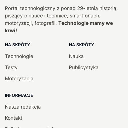
Portal technologiczny z ponad
29
-letnią historią,
piszący o nauce i technice, smartfonach,
motoryzacji, fotografii.
Technologie mamy we
krwi!
NA SKRÓTY
NA SKRÓTY
Technologie
Nauka
Testy
Publicystyka
Motoryzacja
INFORMACJE
Nasza redakcja
Kontakt