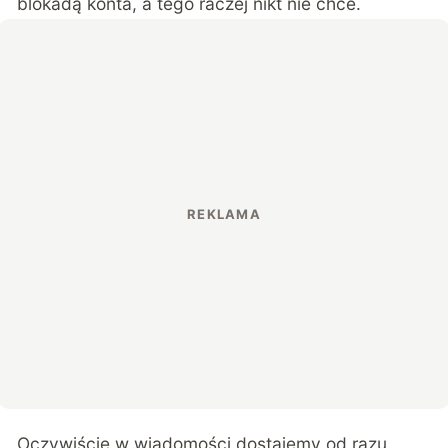
blokadą konta, a tego raczej nikt nie chce.
Oczywiście w wiadomości dostajemy od razu