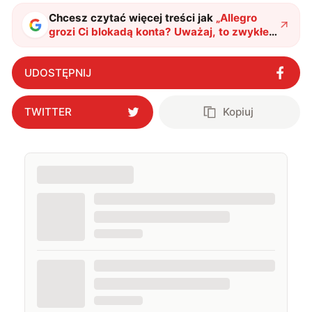
Chcesz czytać więcej treści jak
„
Allegro
grozi Ci blokadą konta? Uważaj, to zwykłe
oszustwo
"
?
UDOSTĘPNIJ
TWITTER
Kopiuj