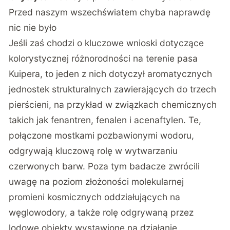
Przed naszym wszechświatem chyba naprawdę
nic nie było
Jeśli zaś chodzi o kluczowe wnioski dotyczące
kolorystycznej różnorodności na terenie pasa
Kuipera, to jeden z nich dotyczył aromatycznych
jednostek strukturalnych zawierających do trzech
pierścieni, na przykład w związkach chemicznych
takich jak fenantren, fenalen i acenaftylen. Te,
połączone mostkami pozbawionymi wodoru,
odgrywają kluczową rolę w wytwarzaniu
czerwonych barw. Poza tym badacze zwrócili
uwagę na poziom złożoności molekularnej
promieni kosmicznych oddziałujących na
węglowodory, a także rolę odgrywaną przez
lodowe obiekty wystawione na działanie