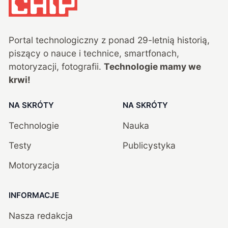
Portal technologiczny z ponad
29
-letnią historią,
piszący o nauce i technice, smartfonach,
motoryzacji, fotografii.
Technologie mamy we
krwi!
NA SKRÓTY
NA SKRÓTY
Technologie
Nauka
Testy
Publicystyka
Motoryzacja
INFORMACJE
Nasza redakcja