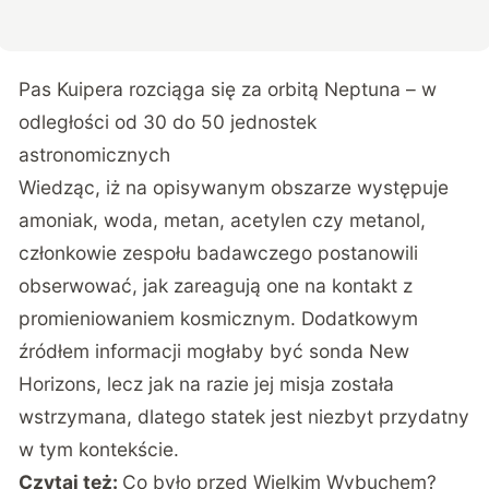
Pas Kuipera rozciąga się za orbitą Neptuna – w
odległości od 30 do 50 jednostek
astronomicznych
Wiedząc, iż na opisywanym obszarze występuje
amoniak, woda, metan, acetylen czy metanol,
członkowie zespołu badawczego postanowili
obserwować, jak zareagują one na kontakt z
promieniowaniem kosmicznym. Dodatkowym
źródłem informacji mogłaby być sonda New
Horizons, lecz jak na razie jej misja została
wstrzymana, dlatego statek jest niezbyt przydatny
w tym kontekście.
Czytaj też:
Co było przed Wielkim Wybuchem?