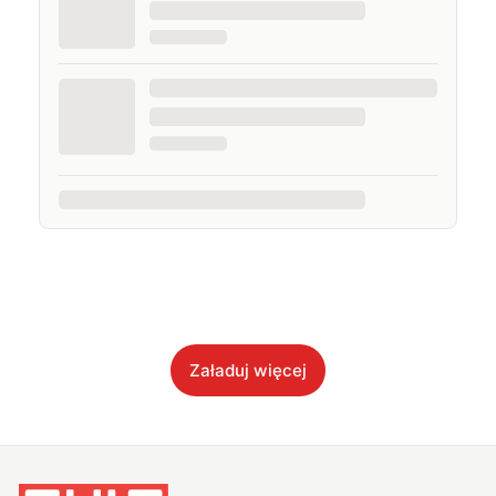
Załaduj więcej