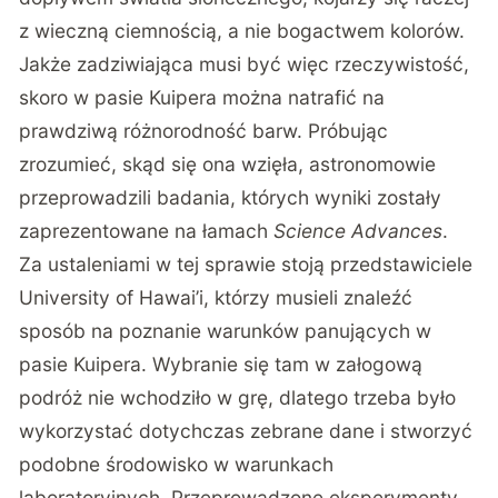
z wieczną ciemnością, a nie bogactwem kolorów.
Jakże zadziwiająca musi być więc rzeczywistość,
skoro w pasie Kuipera można natrafić na
prawdziwą różnorodność barw. Próbując
zrozumieć, skąd się ona wzięła, astronomowie
przeprowadzili badania, których wyniki zostały
zaprezentowane na łamach
Science Advances
.
Za ustaleniami w tej sprawie stoją przedstawiciele
University of Hawai’i, którzy musieli znaleźć
sposób na poznanie warunków panujących w
pasie Kuipera. Wybranie się tam w załogową
podróż nie wchodziło w grę, dlatego trzeba było
wykorzystać dotychczas zebrane dane i stworzyć
podobne środowisko w warunkach
laboratoryjnych. Przeprowadzone eksperymenty