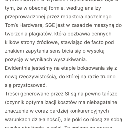
tym, że w obecnej formie,
według analizy
przeprowadzonej przez redaktora naczelnego
Tom’s Hardware
, SGE jest w zasadzie maszyną do
tworzenia plagiatów, która pozbawia cennych
klików strony źródłowe, stawiając de facto pod
znakiem zapytania sens bicia się o wysoką
pozycję w wynikach wyszukiwania.
Ewidentnie jesteśmy na etapie boksowania się z
nową rzeczywistością, do której na razie trudno
się przystosować.
Treści generowane przez SI są na pewno tańsze
(czynnik optymalizacji kosztów ma niebagatelne
znaczenie w coraz bardziej konkurencyjnych
warunkach działalności), ale póki co niosą ze sobą
ryzyko obniżenia jakości. Tę zmianę na gorsze