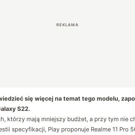
wiedzieć się więcej na temat tego modelu, zapo
Galaxy S22
.
h, którzy mają mniejszy budżet, a przy tym nie c
ii specyfikacji, Play proponuje Realme 11 Pro 5G