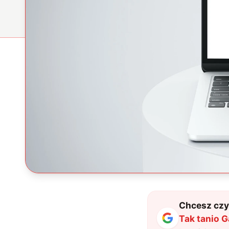
Chcesz czyt
Tak tanio G