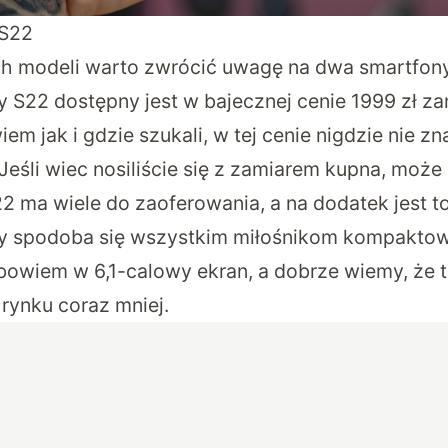
 S22
h modeli warto zwrócić uwagę na dwa smartfony
 S22 dostępny jest w bajecznej cenie 1999 zł za
m jak i gdzie szukali, w tej cenie nigdzie nie zn
Jeśli wiec nosiliście się z zamiarem kupna, może 
2 ma wiele do zaoferowania, a na dodatek jest to
ry spodoba się wszystkim miłośnikom kompaktow
owiem w 6,1-calowy ekran, a dobrze wiemy, że 
 rynku coraz mniej.