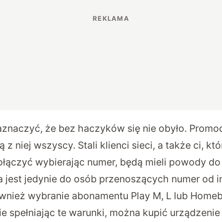
znaczyć, że bez haczyków się nie obyło. Promoc
ą z niej wszyscy. Stali klienci sieci, a także ci, kt
dołączyć wybierając numer, będą mieli powody do
a jest jedynie do osób przenoszących numer od i
ównież wybranie abonamentu Play M, L lub Home
ie spełniając te warunki, można kupić urządzeni