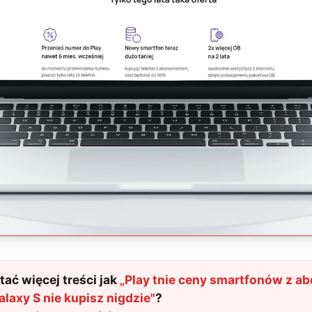
ać więcej treści jak
„
Play tnie ceny smartfonów z 
alaxy S nie kupisz nigdzie
"
?