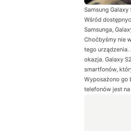
Samsung Galaxy
Wśród dostępnyc
Samsunga, Galaxy
Choćbyśmy nie wie
tego urządzenia. 
okazja. Galaxy S2
smartfonów, któ
Wyposażono go b
telefonów jest na