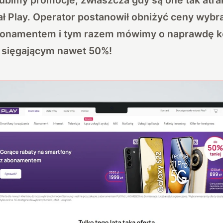
ł Play. Operator postanowił obniżyć ceny wyb
bonamentem i tym razem mówimy o naprawdę 
o sięgającym nawet 50%!