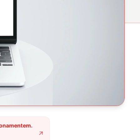
abonamentem.