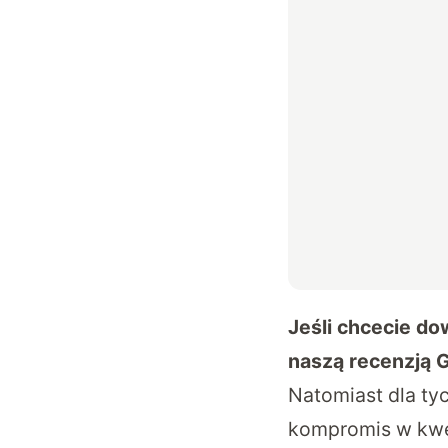
Jeśli chcecie do
naszą recenzją 
Natomiast dla tyc
kompromis w kwest