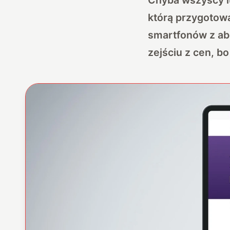
którą przygotowa
smartfonów z a
zejściu z cen, b