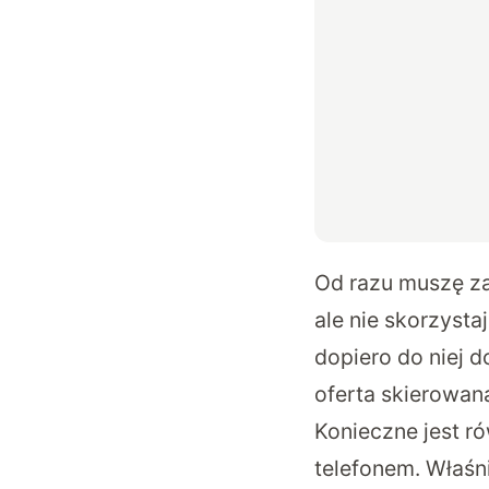
Od razu muszę za
ale nie skorzystaj
dopiero do niej 
oferta skierowan
Konieczne jest r
telefonem. Właśn