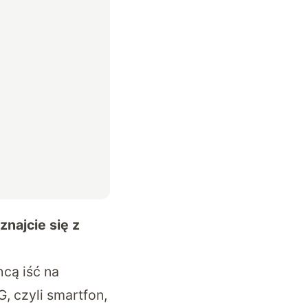
znajcie się z
hcą iść na
, czyli smartfon,