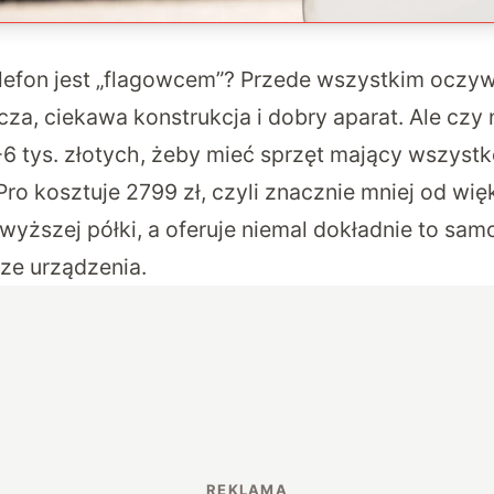
elefon jest „flagowcem”? Przede wszystkim oczyw
cza, ciekawa konstrukcja i dobry aparat. Ale cz
 tys. złotych, żeby mieć sprzęt mający wszystko
ro kosztuje 2799 zł, czyli znacznie mniej od wię
wyższej półki, a oferuje niemal dokładnie to sam
ze urządzenia.