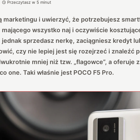
Przeczytasz w
5
minut
ą marketingu i uwierzyć, że potrzebujesz smart
, mającego wszystko naj i oczywiście kosztując
 jednak sprzedasz nerkę, zaciągniesz kredyt lu
wić, czy nie lepiej jest się rozejrzeć i znaleźć 
wukrotnie mniej niż tzw. „flagowce”, a oferuje 
co one. Taki właśnie jest POCO F5 Pro.