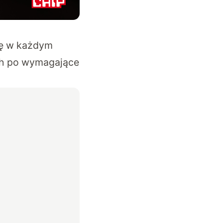
ię w każdym
ch po wymagające