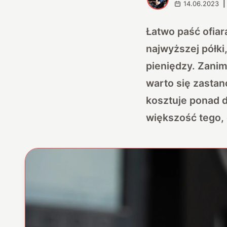
14.06.2023
|
Łatwo paść ofiar
najwyższej półki
pieniędzy. Zanim
warto się zastano
kosztuje ponad d
większość tego, 