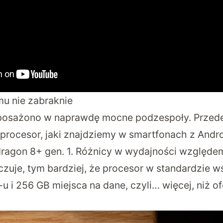
u nie zabraknie
osażono w naprawdę mocne podzespoły. Przede
 procesor, jaki znajdziemy w smartfonach z Andro
agon 8+ gen. 1. Różnicy w wydajności względ
oczuje, tym bardziej, że procesor w standardzie w
 i 256 GB miejsca na dane, czyli… więcej, niż of