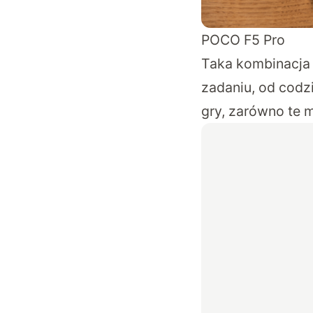
POCO F5 Pro
Taka kombinacja
zadaniu, od cod
gry, zarówno te m