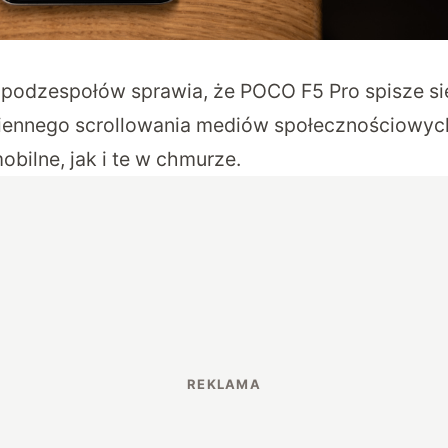
 podzespołów sprawia, że POCO F5 Pro spisze s
ziennego scrollowania mediów społecznościowy
obilne, jak i te w chmurze.