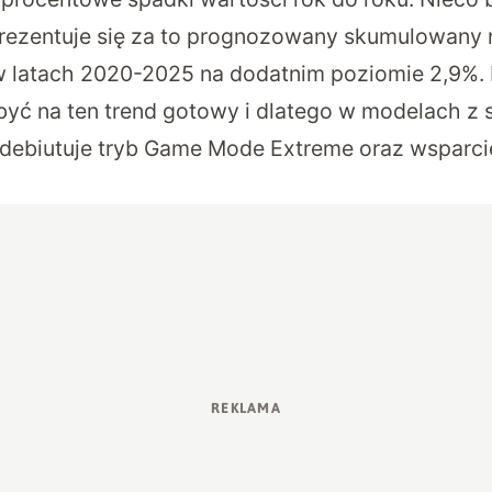
rezentuje się za to prognozowany skumulowany
 latach 2020-2025 na dodatnim poziomie 2,9%.
być na ten trend gotowy i dlatego w modelach z 
ebiutuje tryb Game Mode Extreme oraz wsparcie