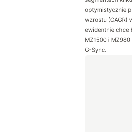
optymistycznie p
wzrostu (CAGR) w
ewidentnie chce 
MZ1500 i MZ980 d
G-Sync.