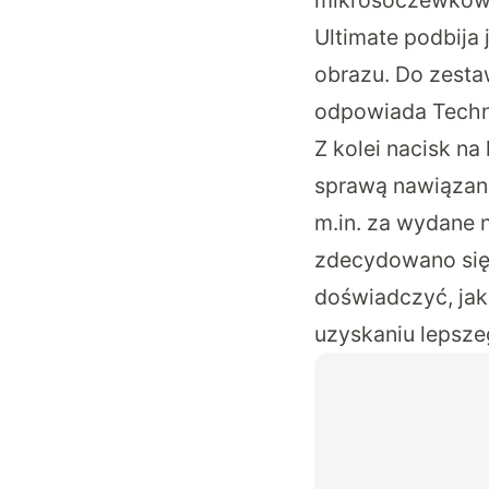
Ultimate podbija
obrazu. Do zesta
odpowiada Techn
Z kolei nacisk n
sprawą nawiązani
m.in. za wydane 
zdecydowano się
doświadczyć, ja
uzyskaniu lepsze