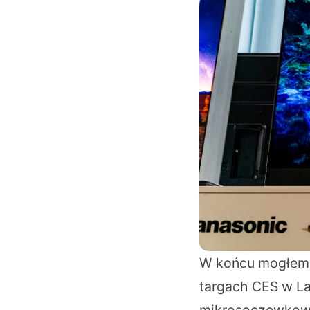
W końcu mogłem 
targach CES w L
mikrosoczewkowej