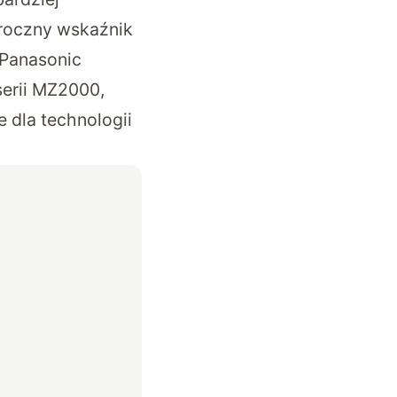
 roczny wskaźnik
 Panasonic
serii MZ2000,
 dla technologii