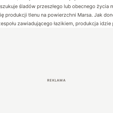
oszukuje śladów przeszłego lub obecnego życia 
gię produkcji tlenu na powierzchni Marsa. Jak do
espołu zawiadującego łazikiem, produkcja idzie 