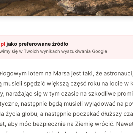
pl
jako preferowane źródło
awimy się w Twoich wynikach wyszukiwania Google
ałogowym lotem na Marsa jest taki, że astronauci
dą musieli spędzić większą część roku na locie w 
y, narażając się w tym czasie na szkodliwe prom
ktyczne, następnie będą musieli wylądować na po
la życia globu, a następnie poczekać dłuższy cza
et, aby móc bezpiecznie na Ziemię wrócić. Nawet 