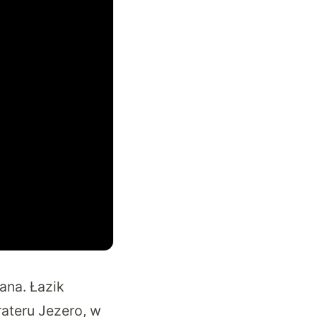
ana. Łazik
rateru Jezero, w