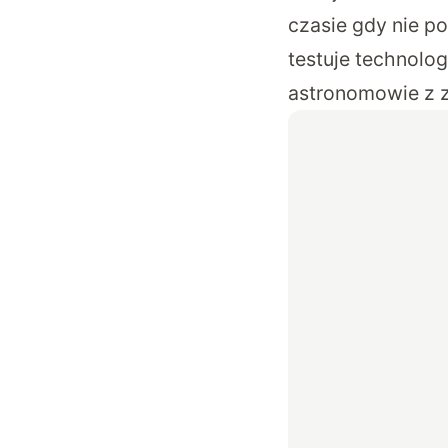
czasie gdy nie p
testuje technolo
astronomowie z z