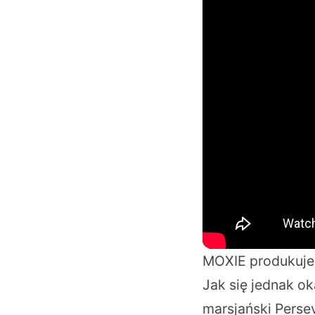
MOXIE produkuje 
Jak się jednak ok
marsjański Persev