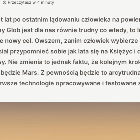
Przeczytasz w
4
minuty
t lat po ostatnim lądowaniu człowieka na powie
y Glob jest dla nas równie trudny co wtedy, to
ie nowy cel. Owszem, zanim człowiek wybierze 
iał przypomnieć sobie jak lata się na Księżyc i
. Nie zmienia to jednak faktu, że kolejnym kr
będzie Mars. Z pewnością będzie to arcytrudna 
rwsze technologie opracowywane i testowane są