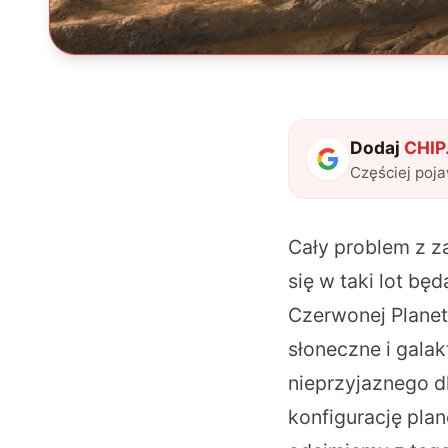
Dodaj
CHIP.
Częściej poj
Cały problem z z
się w taki lot bę
Czerwonej Planet
słoneczne i gala
nieprzyjaznego d
konfigurację plan