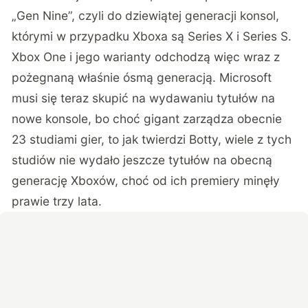
„Gen Nine”, czyli do dziewiątej generacji konsol,
którymi w przypadku Xboxa są Series X i Series S.
Xbox One i jego warianty odchodzą więc wraz z
pożegnaną właśnie ósmą generacją. Microsoft
musi się teraz skupić na wydawaniu tytułów na
nowe konsole, bo choć gigant zarządza obecnie
23 studiami gier, to jak twierdzi Botty, wiele z tych
studiów nie wydało jeszcze tytułów na obecną
generację Xboxów, choć od ich premiery minęły
prawie trzy lata.