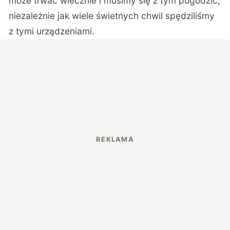
może trwać wiecznie i musimy się z tym pogodzić,
niezależnie jak wiele świetnych chwil spędziliśmy
z tymi urządzeniami.