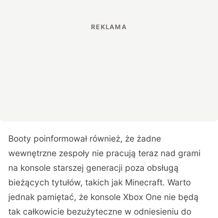
Booty poinformował również, że żadne
wewnętrzne zespoły nie pracują teraz nad grami
na konsole starszej generacji poza obsługą
bieżących tytułów, takich jak Minecraft. Warto
jednak pamiętać, że konsole Xbox One nie będą
tak całkowicie bezużyteczne w odniesieniu do