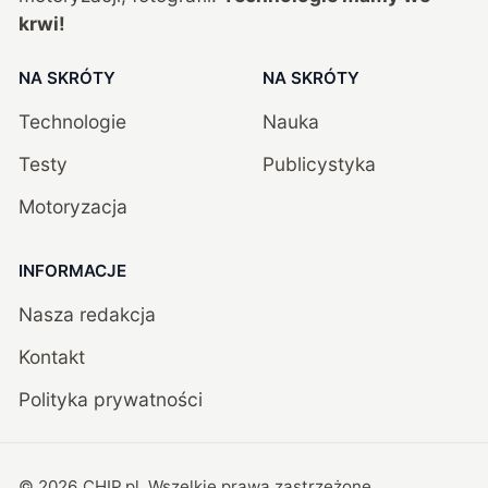
krwi!
NA SKRÓTY
NA SKRÓTY
Technologie
Nauka
Testy
Publicystyka
Motoryzacja
INFORMACJE
Nasza redakcja
Kontakt
Polityka prywatności
©
2026
CHIP.pl
. Wszelkie prawa zastrzeżone.