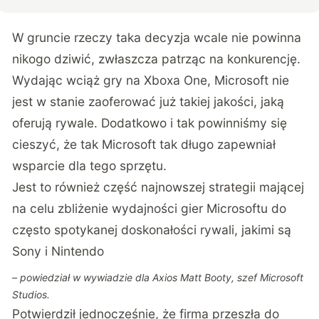
W gruncie rzeczy taka decyzja wcale nie powinna
nikogo dziwić, zwłaszcza patrząc na konkurencję.
Wydając wciąż gry na Xboxa One, Microsoft nie
jest w stanie zaoferować już takiej jakości, jaką
oferują rywale. Dodatkowo i tak powinniśmy się
cieszyć, że tak Microsoft tak długo zapewniał
wsparcie dla tego sprzętu.
Jest to również część najnowszej strategii mającej
na celu zbliżenie wydajności gier Microsoftu do
często spotykanej doskonałości rywali, jakimi są
Sony i Nintendo
– powiedział w
wywiadzie
dla Axios Matt Booty, szef Microsoft
Studios.
Potwierdził jednocześnie, że firma przeszła do