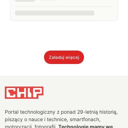
Załaduj więcej
Portal technologiczny z ponad
29
-letnią historią,
piszący o nauce i technice, smartfonach,
motoryzacji, fotografii.
Technologie mamy we