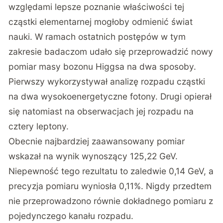
względami lepsze poznanie właściwości tej
cząstki elementarnej mogłoby odmienić świat
nauki. W ramach ostatnich postępów w tym
zakresie badaczom udało się przeprowadzić nowy
pomiar masy bozonu Higgsa na dwa sposoby.
Pierwszy wykorzystywał analizę rozpadu cząstki
na dwa wysokoenergetyczne fotony. Drugi opierał
się natomiast na obserwacjach jej rozpadu na
cztery leptony.
Obecnie najbardziej zaawansowany pomiar
wskazał na wynik wynoszący 125,22 GeV.
Niepewność tego rezultatu to zaledwie 0,14 GeV, a
precyzja pomiaru wyniosła 0,11%. Nigdy przedtem
nie przeprowadzono równie dokładnego pomiaru z
pojedynczego kanału rozpadu.