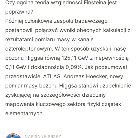
Czy ogólna teoria względności Einsteina jest
poprawna?
Później członkowie zespołu badawczego
postanowili połączyć wyniki obecnych kalkulacji z
rezultatami pomiaru masy w kanale
czteroleptonowym. W ten sposób uzyskali masę
bozonu Higgsa równą 125,11 GeV z niepewnością
0,11 GeV i dokładnością 0,09%. Jak podsumował
przedstawiciel ATLAS, Andreas Hoecker, nowy
pomiar masy bozonu Higgsa stanowi uzupełnienie
zyskującej na szczegółowości dziedziny
mapowania kluczowego sektora fizyki cząstek
elementarnych.
NAPISANE PRZEZ