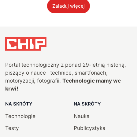
Załaduj więcej
Portal technologiczny z ponad
29
-letnią historią,
piszący o nauce i technice, smartfonach,
motoryzacji, fotografii.
Technologie mamy we
krwi!
NA SKRÓTY
NA SKRÓTY
Technologie
Nauka
Testy
Publicystyka