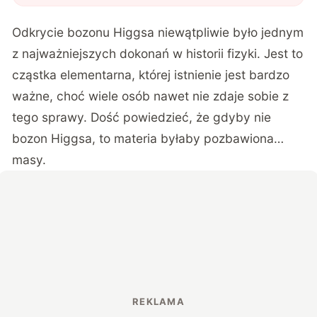
Właśnie wykonano rekordowo dokładny
pomiar jej masy
"
?
Odkrycie bozonu Higgsa niewątpliwie było jednym
z najważniejszych dokonań w historii fizyki. Jest to
cząstka elementarna, której istnienie jest bardzo
ważne, choć wiele osób nawet nie zdaje sobie z
tego sprawy. Dość powiedzieć, że gdyby nie
bozon Higgsa, to materia byłaby pozbawiona…
masy.