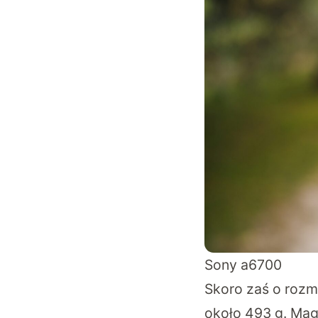
Sony a6700
Skoro zaś o rozm
około 493 g. Mag