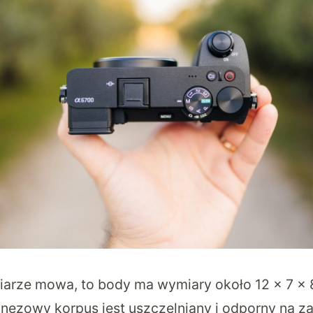
iarze mowa, to body ma wymiary około 12 x 7 x 
nezowy korpus jest uszczelniany i odporny na z