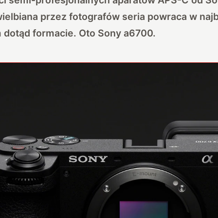
elbiana przez fotografów seria powraca w najb
otąd formacie. Oto Sony a6700.