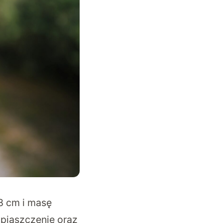
8 cm i masę
apiaszczenie oraz