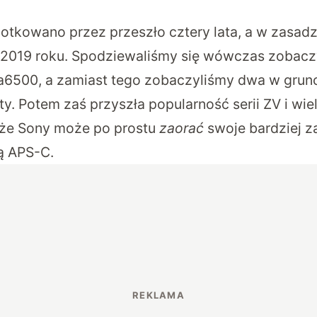
lotkowano przez przeszło cztery lata, a w zasadz
 2019 roku. Spodziewaliśmy się wówczas zobacz
6500, a zamiast tego zobaczyliśmy dwa w grunc
y. Potem zaś przyszła popularność serii ZV i wie
 że Sony może po prostu
zaorać
swoje bardziej 
ą APS-C.