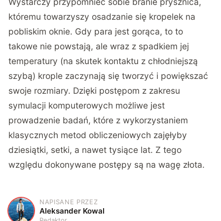
Wystarczy przypomnieć sobie branie prysznica,
któremu towarzyszy osadzanie się kropelek na
pobliskim oknie. Gdy para jest gorąca, to to
takowe nie powstają, ale wraz z spadkiem jej
temperatury (na skutek kontaktu z chłodniejszą
szybą) krople zaczynają się tworzyć i powiększać
swoje rozmiary. Dzięki postępom z zakresu
symulacji komputerowych możliwe jest
prowadzenie badań, które z wykorzystaniem
klasycznych metod obliczeniowych zajęłyby
dziesiątki, setki, a nawet tysiące lat. Z tego
względu dokonywane postępy są na wagę złota.
NAPISANE PRZEZ
A
Aleksander Kowal
Redaktor