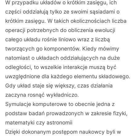
W przypadku układów o krótkim zasięgu, ich
części oddziałują tylko ze swoimi sąsiadami o
krótkim zasięgu. W takich okolicznościach liczba
operacji potrzebnych do obliczenia ewolucji
całego układu rośnie liniowo wraz z liczbą
tworzących go komponentów. Kiedy mówimy
natomiast o układach oddziałujących na duże
odległości, to wszelkie interakcje muszą być
uwzględnione dla każdego elementu składowego.
Gdy układ staje się większy, czas działania
zaczyna rosnąć wykładniczo.
Symulacje komputerowe to obecnie jedna z
podstaw badań prowadzonych w zakresie fizyki,
matematyki czy astronomii
Dzięki dokonanym postępom naukowcy byli w