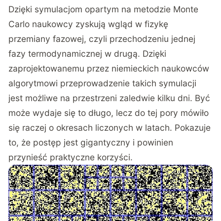
Dzięki symulacjom opartym na metodzie Monte
Carlo naukowcy zyskują wgląd w fizykę
przemiany fazowej, czyli przechodzeniu jednej
fazy termodynamicznej w drugą. Dzięki
zaprojektowanemu przez niemieckich naukowców
algorytmowi przeprowadzenie takich symulacji
jest możliwe na przestrzeni zaledwie kilku dni. Być
może wydaje się to długo, lecz do tej pory mówiło
się raczej o okresach liczonych w latach. Pokazuje
to, że postęp jest gigantyczny i powinien
przynieść praktyczne korzyści.