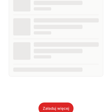
Załaduj więcej